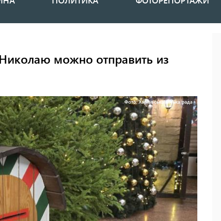
ИНА
ПОЛИТИКА
ФОТОРЕПОРТАЖИ
 Николаю можно отправить из
Фото: Харківська міська рада