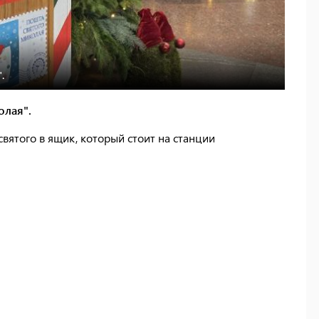
.
олая".
вятого в ящик, который стоит на станции