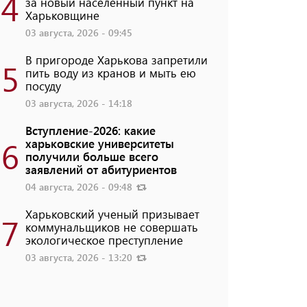
4
за новый населенный пункт на
Харьковщине
03 августа, 2026 - 09:45
В пригороде Харькова запретили
5
пить воду из кранов и мыть ею
посуду
03 августа, 2026 - 14:18
Вступление-2026: какие
6
харьковские университеты
получили больше всего
заявлений от абитуриентов
04 августа, 2026 - 09:48
Харьковский ученый призывает
7
коммунальщиков не совершать
экологическое преступление
03 августа, 2026 - 13:20