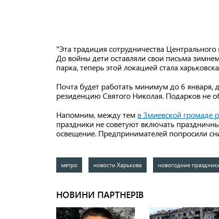
"Эта традиция сотрудничества Центрального 
До войны дети оставляли свои письма зимне
парка, теперь этой локацией стала харьковск
Почта будет работать минимум до 6 января,
резиденцию Святого Николая. Подарков не о
Напомним, между тем
в Змиевской громаде 
праздники не советуют включать праздничн
освещение. Предпринимателей попросили сни
метро
новости Харькова
новогодние праздник