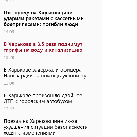
14:27
По городу на Харьковщине
ударили ракетами с кассетными
боеприпасами: погибли люди
14:05
В Харькове в 3,5 раза поднимут
тарифы на воду и канализацию
13:20
В Харькове задержали офицера
Нацгвардии за помощь уклонисту
13:00
В Харькове произошло двойное
ДТП с городским автобусом
12:42
Поезда на Харьковщине из-за
ухудшения ситуации безопасности
ходят с изменениями