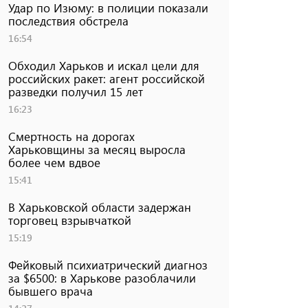
Удар по Изюму: в полиции показали
последствия обстрела
16:54
Обходил Харьков и искал цели для
российских ракет: агент российской
разведки получил 15 лет
16:23
Смертность на дорогах
Харьковщины за месяц выросла
более чем вдвое
15:41
В Харьковской области задержан
торговец взрывчаткой
15:19
Фейковый психиатрический диагноз
за $6500: в Харькове разоблачили
бывшего врача