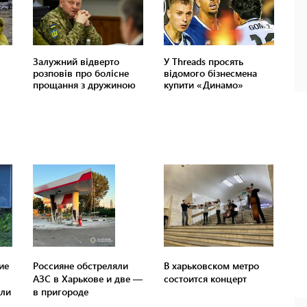
ие
Россияне обстреляли
В харьковском метро
АЗС в Харькове и две —
состоится концерт
или
в пригороде