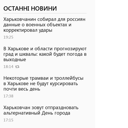
ОСТАННІ НОВИНИ
Харьковчанин собирал для россиян
данные о военных объектах и ​​
корректировал удары
19:25
В Харькове и области прогнозируют
град и шквалы: какой будет погода в
выходные
18:14
Некоторые трамваи и троллейбусы
в Харькове не будут курсировать
почти весь день
17:38
Харьковчан зовут отпраздновать
альтернативный День города
17:15