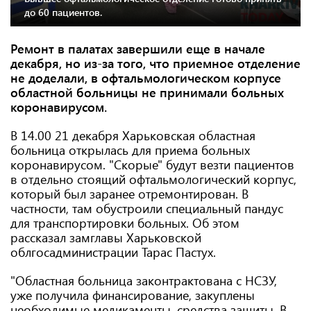
до 60 пациентов.
Ремонт в палатах завершили еще в начале
декабря, но из-за того, что приемное отделение
не доделали, в офтальмологическом корпусе
областной больницы не принимали больных
коронавирусом.
В 14.00 21 декабря Харьковская областная
больница открылась для приема больных
коронавирусом. "Скорые" будут везти пациентов
в отдельно стоящий офтальмологический корпус,
который был заранее отремонтирован. В
частности, там обустроили специальный пандус
для транспортировки больных. Об этом
рассказал замглавы Харьковской
облгосадминистрации Тарас Пастух.
"Областная больница законтрактована с НСЗУ,
уже получила финансирование, закуплены
необходимые медикаменты, средства защиты. В