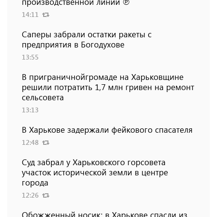
производственной линии ℗
14:11
Саперы забрали остатки ракеты с
предприятия в Богодухове
13:55
В приграничнойгромаде на Харьковщине
решили потратить 1,7 млн ​​гривен на ремонт
сельсовета
13:13
В Харькове задержали фейкового спасателя
12:48
Суд забрал у Харьковского горсовета
участок исторической земли в центре
города
12:26
Обожженный носик: в Харькове спасли из