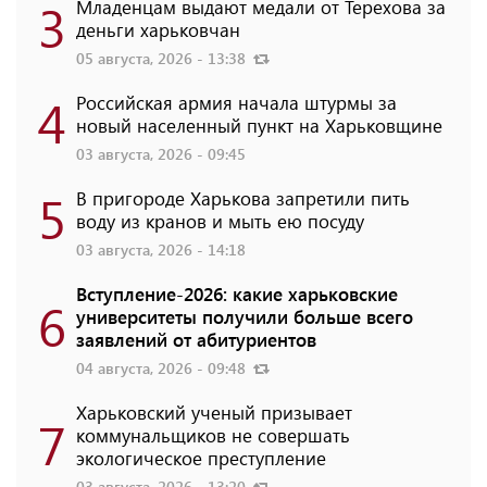
3
Младенцам выдают медали от Терехова за
деньги харьковчан
05 августа, 2026 - 13:38
4
Российская армия начала штурмы за
новый населенный пункт на Харьковщине
03 августа, 2026 - 09:45
5
В пригороде Харькова запретили пить
воду из кранов и мыть ею посуду
03 августа, 2026 - 14:18
Вступление-2026: какие харьковские
6
университеты получили больше всего
заявлений от абитуриентов
04 августа, 2026 - 09:48
Харьковский ученый призывает
7
коммунальщиков не совершать
экологическое преступление
03 августа, 2026 - 13:20