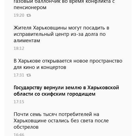
газовый баллончик во время конфликта с
пенсионером
19:20
Жителя Харьковщины могут посадить в
исправительный центр из-за долга по
алиментам
18:12
В Харькове открывается новое пространство
для кино и концертов
17:31
Государству вернули землю в Харьковской
области со скифским городищем
17:15
Почти семь тысяч потребителей на
Харьковщине остались без света после
обстрелов
16:46