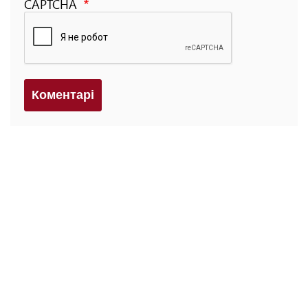
CAPTCHA
Коментарi