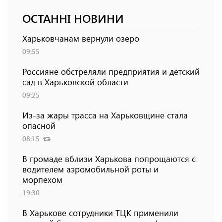
ОСТАННІ НОВИНИ
Харьковчанам вернули озеро
09:55
Россияне обстреляли предприятия и детский
сад в Харьковской области
09:25
Из-за жары трасса на Харьковщине стала
опасной
08:15
В громаде вблизи Харькова попрощаются с
водителем аэромобильной роты и
морпехом
19:30
В Харькове сотрудники ТЦК применили