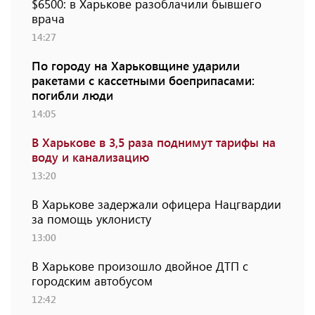
$6500: в Харькове разоблачили бывшего
врача
14:27
По городу на Харьковщине ударили
ракетами с кассетными боеприпасами:
погибли люди
14:05
В Харькове в 3,5 раза поднимут тарифы на
воду и канализацию
13:20
В Харькове задержали офицера Нацгвардии
за помощь уклонисту
13:00
В Харькове произошло двойное ДТП с
городским автобусом
12:42