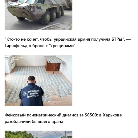
"Кто-то не хочет, чтобы украинская армия получила БТРы", —
Гиршфельд о броне с "трещинами"
Фейковый психиатрический диагноз за $6500: в Харькове
разоблачили бывшего врача