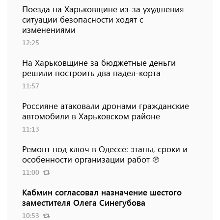
Поезда на Харьковщине из-за ухудшения
ситуации безопасности ходят с
изменениями
12:25
На Харьковщине за бюджетные деньги
решили построить два падел-корта
11:57
Россияне атаковали дронами гражданские
автомобили в Харьковском районе
11:13
Ремонт под ключ в Одессе: этапы, сроки и
особенности организации работ ℗
11:00
Кабмин согласовал назначение шестого
заместителя Олега Синегубова
10:53