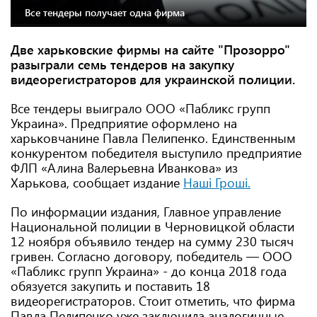
Все тендеры получает одна фирма
Две харьковские фирмы на сайте "Прозорро"
разыграли семь тендеров на закупку
видеорегистраторов для украинской полиции.
Все тендеры выиграло ООО «Пабликс групп
Украина». Предприятие оформлено на
харьковчанине Павла Пелипенко. Единственным
конкурентом победителя выступило предприятие
ФЛП «Алина Валерьевна Иванкова» из
Харькова, сообщает издание
Наші Гроші.
По информации издания, Главное управление
Национальной полиции в Черновицкой области
12 ноября объявило тендер на сумму 230 тысяч
гривен. Согласно договору, победитель — ООО
«Пабликс групп Украина» - до конца 2018 года
обязуется закупить и поставить 18
видеорегистраторов. Стоит отметить, что фирма
Павла Пелипенко уже заключила аналогичные