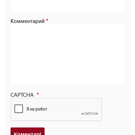
Комментарий
CAPTCHA
Коментарi