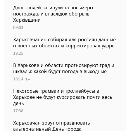
Двоє людей загинули та восьмеро
постраждали внаслідок обстрілів
Харківщини
09:03
Харьковчанин собирал для россиян данные
о военных объектах и ​​корректировал удары
19:25
В Харькове и области прогнозируют град и
шквалы: какой будет погода в выходные
18:14
Некоторые трамваи и троллейбусы в
Харькове не будут курсировать почти весь
день
17:38
Харьковчан зовут отпраздновать
альтернативный День города