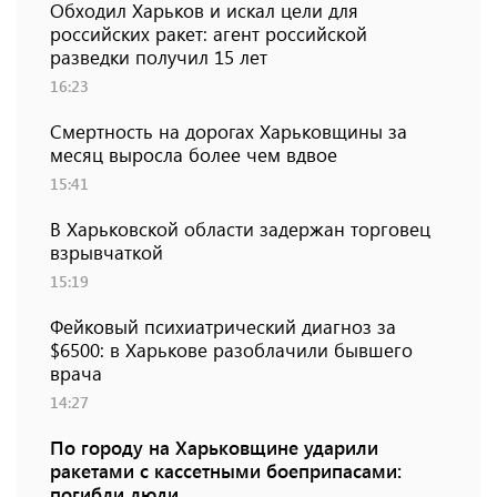
Обходил Харьков и искал цели для
российских ракет: агент российской
разведки получил 15 лет
16:23
Смертность на дорогах Харьковщины за
месяц выросла более чем вдвое
15:41
В Харьковской области задержан торговец
взрывчаткой
15:19
Фейковый психиатрический диагноз за
$6500: в Харькове разоблачили бывшего
врача
14:27
По городу на Харьковщине ударили
ракетами с кассетными боеприпасами:
погибли люди