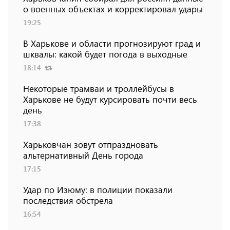
о военных объектах и ​​корректировал удары
19:25
В Харькове и области прогнозируют град и
шквалы: какой будет погода в выходные
18:14
Некоторые трамваи и троллейбусы в
Харькове не будут курсировать почти весь
день
17:38
Харьковчан зовут отпраздновать
альтернативный День города
17:15
Удар по Изюму: в полиции показали
последствия обстрела
16:54