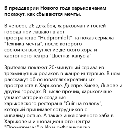
В преддверии Нового года харьковчанам
покажут, как сбываются мечты.
В четверг, 26 декабря, харьковчан и гостей
города приглашают в арт-
пространство "Hudpromloft"
на показ сериала
"Техника мечты", после которого
состоится выступление детского хора и
картонного театра "Цветная капуста".
Зрителям покажут 20-минутный сериал из
трехминутных роликов в жанре интервью. В нем
расскажут об основателях креативных
пространств в Харькове, Днепре, Киеве, Львове и
других городах. В числе прочих, харьковчане
узнают историю создания
харьковского ресторана "Сніг на голову",
который принимает сотрудников с
инвалидностью. А также инклюзивного хаба в
Харькове и инновационного центра
"Промприлад" в Ивано-Франковске.