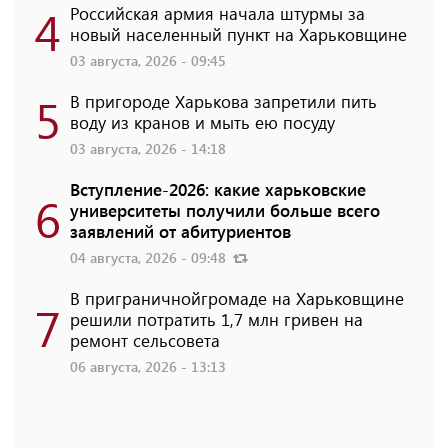
4
Российская армия начала штурмы за
новый населенный пункт на Харьковщине
03 августа, 2026 - 09:45
5
В пригороде Харькова запретили пить
воду из кранов и мыть ею посуду
03 августа, 2026 - 14:18
Вступление-2026: какие харьковские
6
университеты получили больше всего
заявлений от абитуриентов
04 августа, 2026 - 09:48
В приграничнойгромаде на Харьковщине
7
решили потратить 1,7 млн ​​гривен на
ремонт сельсовета
06 августа, 2026 - 13:13