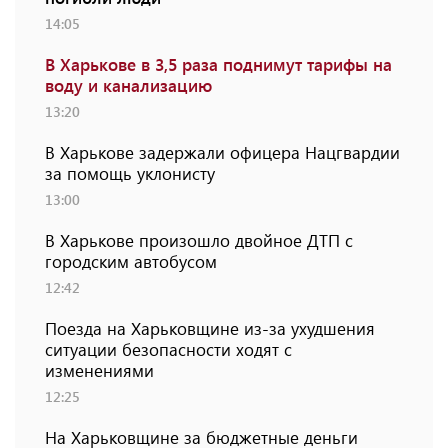
14:05
В Харькове в 3,5 раза поднимут тарифы на
воду и канализацию
13:20
В Харькове задержали офицера Нацгвардии
за помощь уклонисту
13:00
В Харькове произошло двойное ДТП с
городским автобусом
12:42
Поезда на Харьковщине из-за ухудшения
ситуации безопасности ходят с
изменениями
12:25
На Харьковщине за бюджетные деньги