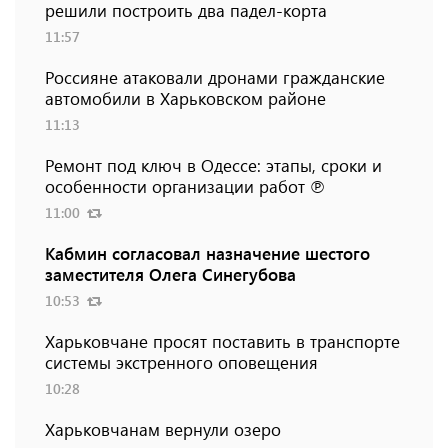
решили построить два падел-корта
11:57
Россияне атаковали дронами гражданские
автомобили в Харьковском районе
11:13
Ремонт под ключ в Одессе: этапы, сроки и
особенности организации работ ℗
11:00
Кабмин согласовал назначение шестого
заместителя Олега Синегубова
10:53
Харьковчане просят поставить в транспорте
системы экстренного оповещения
10:28
Харьковчанам вернули озеро