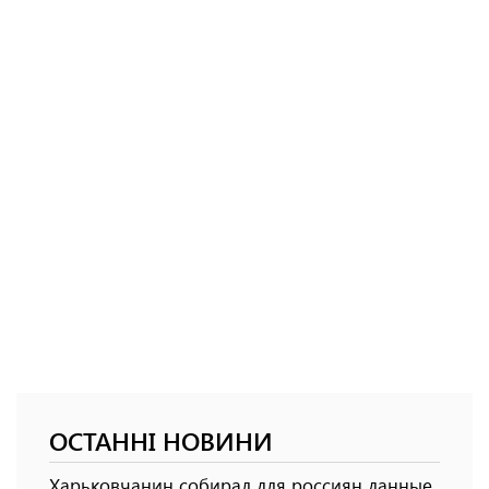
ОСТАННІ НОВИНИ
Харьковчанин собирал для россиян данные