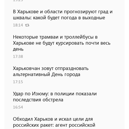
В Харькове и области прогнозируют град и
шквалы: какой будет погода в выходные
18:14
Некоторые трамваи и троллейбусы в
Харькове не будут курсировать почти весь
день
17:38
Харьковчан зовут отпраздновать
альтернативный День города
17:15
Удар по Изюму: в полиции показали
последствия обстрела
16:54
Обходил Харьков и искал цели для
российских ракет: агент российской