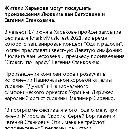
Жители Харькова могут послушать
произведения Людвига ван Бетховена и
Евгения Станковича.
В четверг 17 июня в Харькове пройдет закрытие
фестиваля KharkivMusicFest-2021, во время
которого запланирован концерт "Ода к радости".
Гостям представят известную Девятую симфонию
Людвига ван Бетховена и премьеру произведения
"Страсти по Тарасу" Евгения Станковича.
Произведения композиторов прозвучат в
исполнении Национальной хоровой капеллы
Украины "Думка" и Национального
симфонического оркестра Украины. Дирижер —
народный артист Украины Владимир Сиренко.
"В программе фестиваля этого года отмечу три
имени: Мирослав Скорик, Сергей Борткевич и
Евгений Станкович. Эти имена не требуют
дополнительной рекламы, они стали