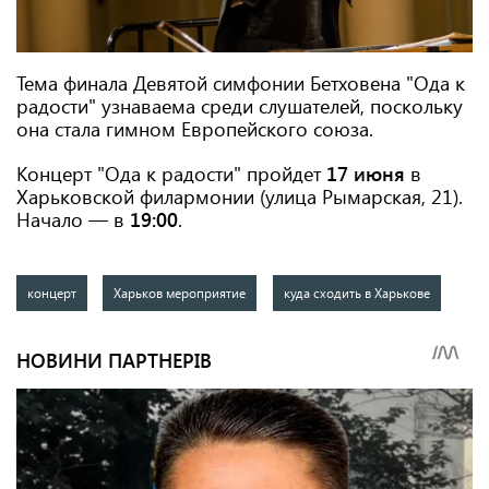
Тема финала Девятой симфонии Бетховена "Ода к
радости" узнаваема среди слушателей, поскольку
она стала гимном Европейского союза.
Концерт "Ода к радости" пройдет
17 июня
в
Харьковской филармонии (улица Рымарская, 21).
Начало — в
19:00
.
концерт
Харьков мероприятие
куда сходить в Харькове