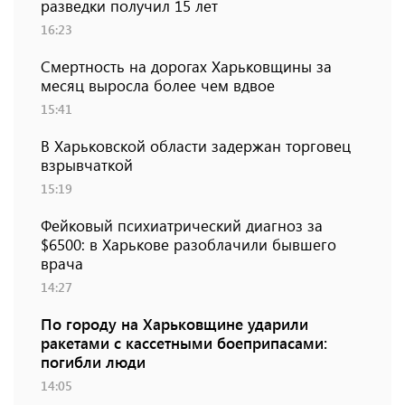
разведки получил 15 лет
16:23
Смертность на дорогах Харьковщины за
месяц выросла более чем вдвое
15:41
В Харьковской области задержан торговец
взрывчаткой
15:19
Фейковый психиатрический диагноз за
$6500: в Харькове разоблачили бывшего
врача
14:27
По городу на Харьковщине ударили
ракетами с кассетными боеприпасами:
погибли люди
14:05