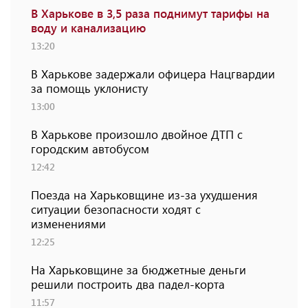
В Харькове в 3,5 раза поднимут тарифы на
воду и канализацию
13:20
В Харькове задержали офицера Нацгвардии
за помощь уклонисту
13:00
В Харькове произошло двойное ДТП с
городским автобусом
12:42
Поезда на Харьковщине из-за ухудшения
ситуации безопасности ходят с
изменениями
12:25
На Харьковщине за бюджетные деньги
решили построить два падел-корта
11:57