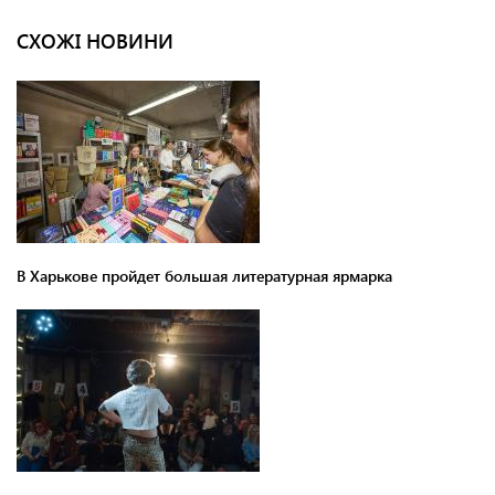
СХОЖІ НОВИНИ
В Харькове пройдет большая литературная ярмарка