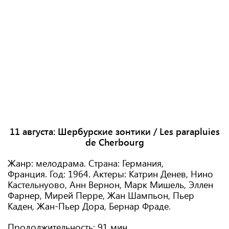
11 августа:
Шербурские зонтики / Les parapluies
de Cherbourg
Жанр: мелодрама. Страна: Германия,
Франция. Год: 1964. Актеры: Катрин Денев, Нино
Кастельнуово, Анн Вернон, Марк Мишель, Эллен
Фарнер, Мирей Перре, Жан Шампьон, Пьер
Каден, Жан-Пьер Дора, Бернар Фраде.
Продолжительность: 91 мин.