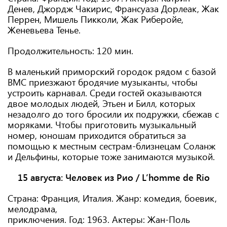
Денев, Джордж Чакирис, Франсуаза Дорлеак, Жак
Перрен, Мишель Пикколи, Жак Риберойе,
Женевьева Тенье.
Продолжительность: 120 мин.
В маленький приморский городок рядом с базой
ВМС приезжают бродячие музыканты, чтобы
устроить карнавал. Среди гостей оказываются
двое молодых людей, Этьен и Билл, которых
незадолго до того бросили их подружки, сбежав с
моряками. Чтобы приготовить музыкальный
номер, юношам приходится обратиться за
помощью к местным сестрам-близнецам Соланж
и Дельфины, которые тоже занимаются музыкой.
15 августа:
Человек из Рио / L’homme de Rio
Страна: Франция, Италия. Жанр: комедия, боевик,
мелодрама,
приключения. Год: 1963. Актеры: Жан-Поль