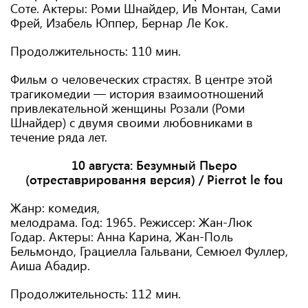
Соте. Актеры: Роми Шнайдер, Ив Монтан, Сами
Фрей, Изабель Юппер, Бернар Ле Кок.
Продолжительность: 110 мин.
Фильм о человеческих страстях. В центре этой
трагикомедии — история взаимоотношений
привлекательной женщины Розали (Роми
Шнайдер) с двумя своими любовниками в
течение ряда лет.
10 августа:
Безумный Пьеро
(отреставрировання версия) / Pierrot le fou
Жанр: комедия,
мелодрама. Год: 1965. Режиссер: Жан-Люк
Годар. Актеры: Анна Карина, Жан-Поль
Бельмондо, Грациелла Гальвани, Семюел Фуллер,
Аиша Абадир.
Продолжительность: 112 мин.