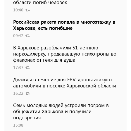
области погиб человек
10:40
Российская ракета попала в многоэтажку в
Харькове, есть погибшие
09:42
В Харькове разоблачили 51-летнюю
наркодилерку, продававшую психотропы во
флаконах от геля для душа
17:37
Дважды в течение дня FPV-дроны атакуют
автомобили в поселке Харьковской области
16:22
Семь молодых людей устроили погром в
общежитии Харькова и получили
подозрения
15:08