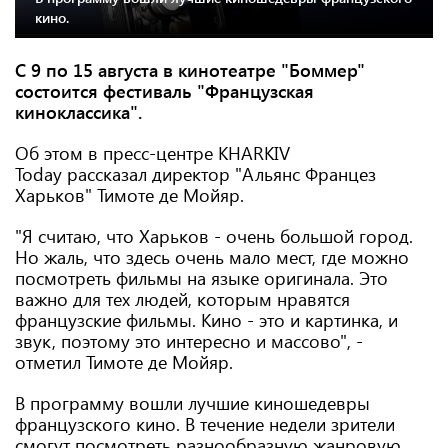
кино.
С 9 по 15 августа в кинотеатре "Боммер"
состоится фестиваль "Французская
киноклассика".
Об этом в пресс-центре KHARKIV
Today рассказал директор "Альянс Францез
Харьков" Тимоте де Мойяр.
"Я считаю, что Харьков - очень большой город.
Но жаль, что здесь очень мало мест, где можно
посмотреть фильмы на языке оригинала. Это
важно для тех людей, которым нравятся
французские фильмы. Кино - это и картинка, и
звук, поэтому это интересно и массово", -
отметил Тимоте де Мойяр.
В программу вошли лучшие киношедевры
французского кино. В течение недели зрители
смогут посмотреть разнообразную жанровую