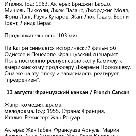
Италия. Год: 1963. Актеры: Бриджит Бардо,
Мишель Пикколи, Джек Паланс, Джорджия Молл,
Фриц Ланг, Рауль Кутаров, Жан-Люк Годар, Берни
Грант, Линда Верас.
Продолжительность: 103 мин.
На Капри снимается исторический фильм об
Одиссее и Пенелопе. Французский сценарист
Поль постоянно ревнует свою жену Камиллу к
американскому продюсеру Джереми Прокошеву.
Она же на эту опеку и зависимость реагирует
"презрением".
13 августа:
Французский канкан / French Cancan
Жанр: комедия, драма,
мелодрама. Год: 1955. Страна: Франция,
Италия. Режиссер: Жан Ренуар
Актеры: Жан Габен, Франсуаза Арнуль, Мария