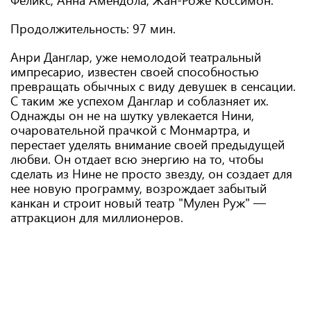
Феликс, Анна Амендола, Жан-Роже Коссимон.
Продолжительность: 97 мин.
Анри Данглар, уже немолодой театральный
импресарио, известен своей способностью
превращать обычных с виду девушек в сенсации.
С таким же успехом Данглар и соблазняет их.
Однажды он не на шутку увлекается Нини,
очаровательной прачкой с Монмартра, и
перестает уделять внимание своей предыдущей
любви. Он отдает всю энергию на то, чтобы
сделать из Нине не просто звезду, он создает для
нее новую программу, возрождает забытый
канкан и строит новый театр "Мулен Руж" —
аттракцион для миллионеров.