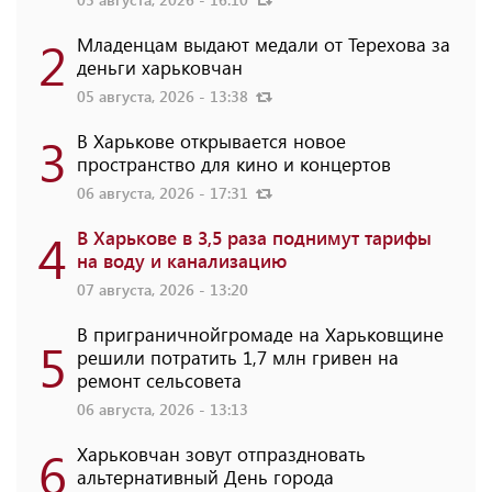
2
Младенцам выдают медали от Терехова за
деньги харьковчан
05 августа, 2026 - 13:38
3
В Харькове открывается новое
пространство для кино и концертов
06 августа, 2026 - 17:31
4
В Харькове в 3,5 раза поднимут тарифы
на воду и канализацию
07 августа, 2026 - 13:20
В приграничнойгромаде на Харьковщине
5
решили потратить 1,7 млн ​​гривен на
ремонт сельсовета
06 августа, 2026 - 13:13
6
Харьковчан зовут отпраздновать
альтернативный День города