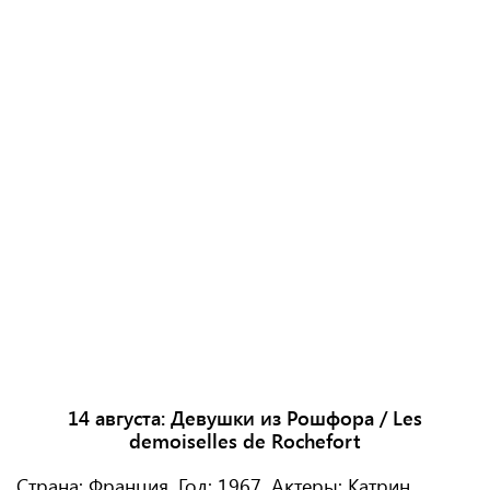
14 августа:
Девушки из Рошфора / Les
demoiselles de Rochefort
Страна: Франция. Год: 1967. Актеры: Катрин