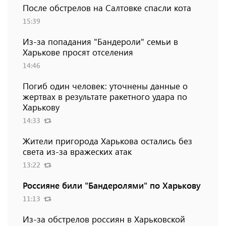
После обстрелов на Салтовке спасли кота
15:39
Из-за попадания "Бандероли" семьи в
Харькове просят отселения
14:46
Погиб один человек: уточнены данные о
жертвах в результате ракетного удара по
Харькову
14:33
Жители пригорода Харькова остались без
света из-за вражеских атак
13:22
Россияне били "Бандеролями" по Харькову
11:13
Из-за обстрелов россиян в Харьковской