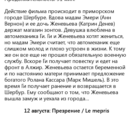
Действие фильма происходит в приморском
городе Шербуре. Вдова мадам Эмери (Анн
Вернон) и ее дочь Женевьева (Катрин Денев)
держат магазин зонтов. Девушка влюблена в
автомеханика Ги. Ги и Женевьева хотят жениться,
но мадам Эмери считает, что автомеханик еще
слишком молод и плохо устроен в жизни. К тому
же он все еще не прошел обязательную военную
службу. Вскоре Ги получает повестку и едет на
фронт в Алжир. Женевьева остается беременной
и по настоянию матери принимает предложение
богатого Ролана Кассара (Марк Мишель). В это
время Ги получает ранение и возвращается в
Шербур. Ему сообщают о том, что Женевьева
вышла замуж и уехала из города…
12 августа:
Презрение / Le mepris