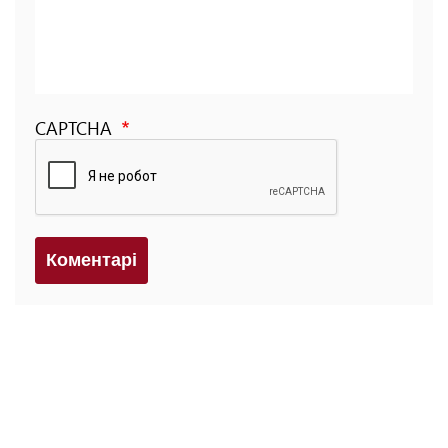
CAPTCHA
Коментарi