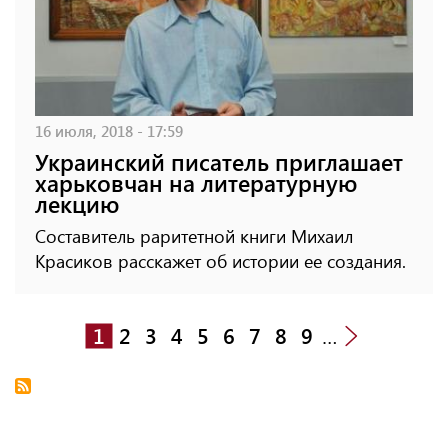
16 июля, 2018 - 17:59
Украинский писатель приглашает
харьковчан на литературную
лекцию
Составитель раритетной книги Михаил
Красиков расскажет об истории ее создания.
1
2
3
4
5
6
7
8
9
…