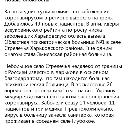
За последние сутки количество заболевших
коронавирусом в регионе выросло на треть.
Добавилось 49 новых пациентов. В антилидеры
всеукраинского рейтинга по росту числа
заболевших Харьковскую область вывела
Областная психиатрическая больница №1 в селе
Стрелечья Харьковского района. Еще одним
очагом стала Змиевская районная больница.
Небольшое село Стрелечья недалеко от границы
с Россией известно в Харькове в основном
благодаря тому, что там находится большая
психиатрическая больница. В воскресенье 26
апреля она "прославила" село на всю Украину:
медучреждение стало очагом распространения
коронавируса. Заболели сразу 14 человек: 11
пациентов и три медика. Предположительно,
вирус в больницу занесла санитарка, которая
проживает в соседнем селе Глубокое.