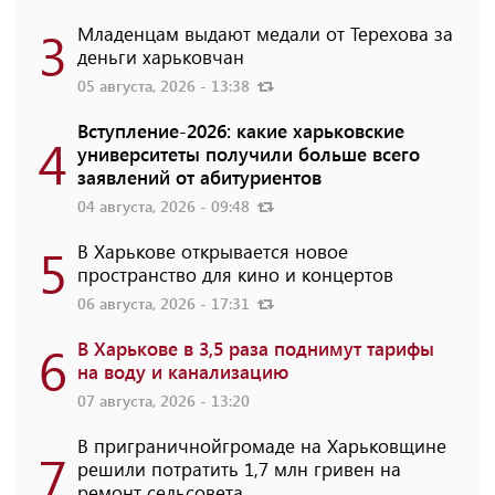
3
Младенцам выдают медали от Терехова за
деньги харьковчан
05 августа, 2026 - 13:38
Вступление-2026: какие харьковские
4
университеты получили больше всего
заявлений от абитуриентов
04 августа, 2026 - 09:48
5
В Харькове открывается новое
пространство для кино и концертов
06 августа, 2026 - 17:31
6
В Харькове в 3,5 раза поднимут тарифы
на воду и канализацию
07 августа, 2026 - 13:20
В приграничнойгромаде на Харьковщине
7
решили потратить 1,7 млн ​​гривен на
ремонт сельсовета