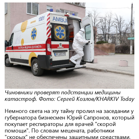
Чиновники проверят подстанции медицины
катастроф. Фото: Cергей Козлов/KHARKIV Today
Немного света на эту тайну пролил на заседании у
губернатора бизнесмен Юрий Сапронов, который
покупает респираторы для врачей "скорой
помощи". По словам мецената, работники
"скорых" не обеспечены защитными средствами,