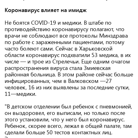
Коронавирус влияет на имидж
Не боятся COVID-19 и медики. В штабе по
противодействию коронавирусу полагают, что
врачи не соблюдают все протоколы Минздрава
по работе с зараженными пациентами, потому
часто болеют сами. Сейчас в Харьковской
области коронавирус подхватили 53 медика, в их
числе — и трое из Стрелечьи. Еще одним очагом
распространения вируса стала Змиевская
районная больница. В этом районе сейчас больше
инфицированных, чем в Валковском —27
человек, 16 из них выявлены за последние сутки,
11—медики.
"В детском отделении был ребенок с пневмонией,
он выздоровел, его выписали, но только после
этого установили, что у него был коронавирус.
Ребенок, скорее всего, лежал в общей палате, там
сделали больше 50 тестов контактных лиц.