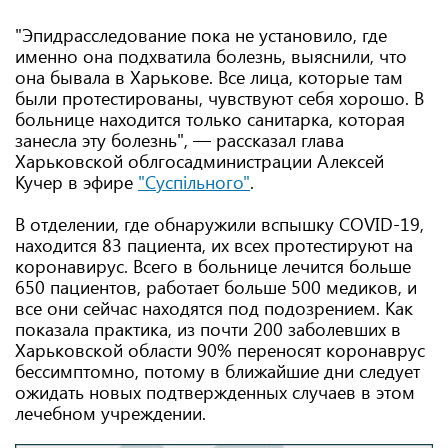
"Эпидрасследование пока не установило, где
именно она подхватила болезнь, выяснили, что
она бывала в Харькове. Все лица, которые там
были протестированы, чувствуют себя хорошо. В
больнице находится только санитарка, которая
занесла эту болезнь", — рассказал глава
Харьковской облгосадминистрации Алексей
Кучер в эфире
"Суспільного"
.
В отделении, где обнаружили вспышку COVID-19,
находится 83 пациента, их всех протестируют на
коронавирус. Всего в больнице лечится больше
650 пациентов, работает больше 500 медиков, и
все они сейчас находятся под подозрением. Как
показала практика, из почти 200 заболевших в
Харьковской области 90% переносят коронаврус
бессимптомно, потому в ближайшие дни следует
ожидать новых подтвержденных случаев в этом
лечебном учреждении.