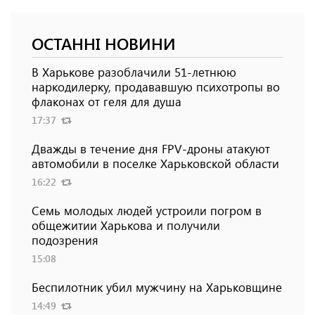
ОСТАННІ НОВИНИ
В Харькове разоблачили 51-летнюю
наркодилерку, продававшую психотропы во
флаконах от геля для душа
17:37
Дважды в течение дня FPV-дроны атакуют
автомобили в поселке Харьковской области
16:22
Семь молодых людей устроили погром в
общежитии Харькова и получили
подозрения
15:08
Беспилотник убил мужчину на Харьковщине
14:49