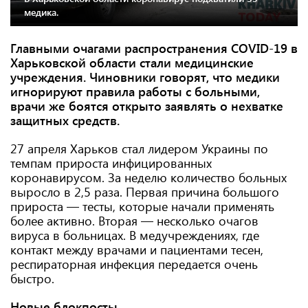
медика.
Главными очагами распространения COVID-19 в
Харьковской области стали медицинские
учреждения. Чиновники говорят, что медики
игнорируют правила работы с больными,
врачи же боятся открыто заявлять о нехватке
защитных средств.
27 апреля Харьков стал лидером Украины по
темпам прироста инфицированных
коронавирусом. За неделю количество больных
выросло в 2,5 раза. Первая причина большого
прироста — тесты, которые начали применять
более активно. Вторая — несколько очагов
вируса в больницах. В медучреждениях, где
контакт между врачами и пациентами тесен,
респираторная инфекция передается очень
быстро.
Новые блокпосты