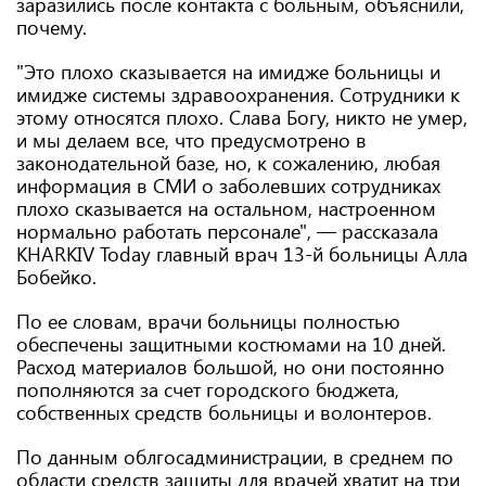
заразились после контакта с больным, объяснили,
почему.
"Это плохо сказывается на имидже больницы и
имидже системы здравоохранения. Сотрудники к
этому относятся плохо. Слава Богу, никто не умер,
и мы делаем все, что предусмотрено в
законодательной базе, но, к сожалению, любая
информация в СМИ о заболевших сотрудниках
плохо сказывается на остальном, настроенном
нормально работать персонале", — рассказала
KHARKIV Today главный врач 13-й больницы Алла
Бобейко.
По ее словам, врачи больницы полностью
обеспечены защитными костюмами на 10 дней.
Расход материалов большой, но они постоянно
пополняются за счет городского бюджета,
собственных средств больницы и волонтеров.
По данным облгосадминистрации, в среднем по
области средств защиты для врачей хватит на три