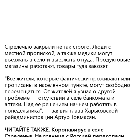
Стрелечью закрыли не так строго. Люди с
местной пропиской, а также медики могут
въезжать в село и выезжать оттуда. Продуктовые
магазины работают, товары туда завозят.
"Все жители, которые фактически проживают или
прописаны в населенном пункте, могут свободно
перемещаться. От жителей я узнал о другой
проблеме — отсутствии в селе банкомата и
аптеки. Над ее решением начнем работать в
понедельника", — заявил глава Харьковской
райадминистрации Артур Товмасян.
ЧИТАЙТЕ ТАКЖЕ:
Коронавирус в селе
Стрелечья. На границе с Россией перекопали