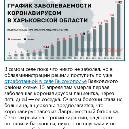
В самом селе пока что никто не заболел, но в
обладминистрации решили поступить по уже
отработанной в селе Высокополье
Валковского
района схеме. 15 апреля там умерла первая
заболевшая коронавирусом пациентка, через
пять дней — ее соседка. Очагом болезни стала не
больница, а церковь: предполагается, что
коронавирус завез из Лавры местный батюшка.
Село закрыли на строгий карантин, на дороге
поставили блокпосты, никого не впускали и не