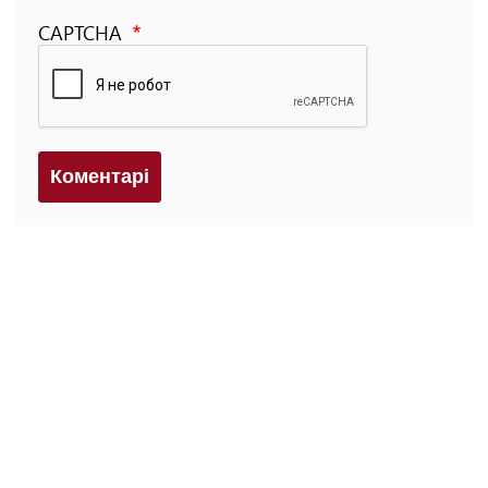
CAPTCHA
Коментарi