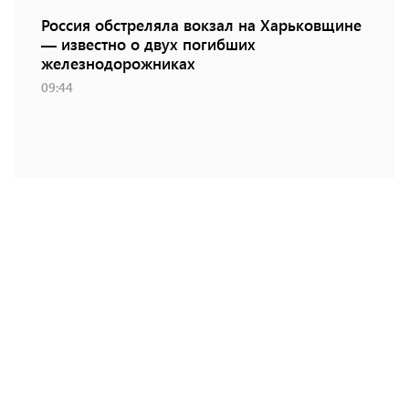
Россия обстреляла вокзал на Харьковщине
— известно о двух погибших
железнодорожниках
09:44