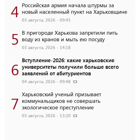
4
Российская армия начала штурмы за
новый населенный пункт на Харьковщине
03 августа, 2026 - 09:45
5
В пригороде Харькова запретили пить
воду из кранов и мыть ею посуду
03 августа, 2026 - 14:18
Вступление-2026: какие харьковские
6
университеты получили больше всего
заявлений от абитуриентов
04 августа, 2026 - 09:48
Харьковский ученый призывает
7
коммунальщиков не совершать
экологическое преступление
03 августа, 2026 - 13:20