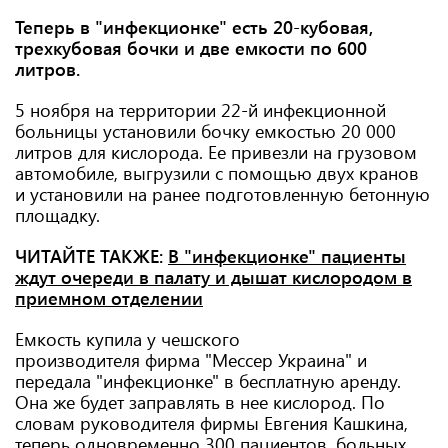
Теперь в "инфекционке" есть 20-кубовая,
трехкубовая бочки и две емкости по 600
литров.
5 ноября на территории 22-й инфекционной
больницы установили бочку емкостью 20 000
литров для кислорода. Ее привезли на грузовом
автомобиле, выгрузили с помощью двух кранов
и установили на ранее подготовленную бетонную
площадку.
ЧИТАЙТЕ ТАКЖЕ:
В "инфекционке" пациенты
ждут очереди в палату и дышат кислородом в
приемном отделении
Емкость купила у чешского
производителя фирма "Мессер Украина" и
передала "инфекционке" в бесплатную аренду.
Она же будет заправлять в нее кислород. По
словам руководителя фирмы Евгения Кашкина,
теперь одновременно 300 пациентов, больных