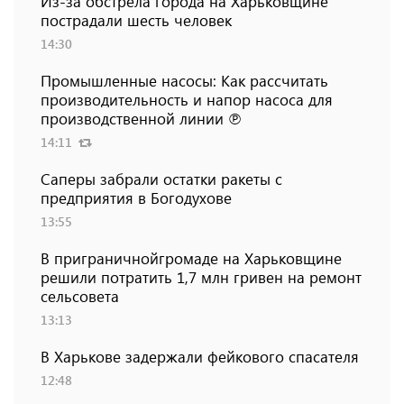
Из-за обстрела города на Харьковщине
пострадали шесть человек
14:30
Промышленные насосы: Как рассчитать
производительность и напор насоса для
производственной линии ℗
14:11
Саперы забрали остатки ракеты с
предприятия в Богодухове
13:55
В приграничнойгромаде на Харьковщине
решили потратить 1,7 млн ​​гривен на ремонт
сельсовета
13:13
В Харькове задержали фейкового спасателя
12:48