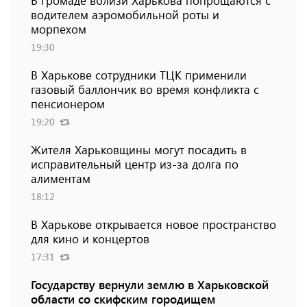
водителем аэромобильной роты и
морпехом
19:30
В Харькове сотрудники ТЦК применили
газовый баллончик во время конфликта с
пенсионером
19:20
Жителя Харьковщины могут посадить в
исправительный центр из-за долга по
алиментам
18:12
В Харькове открывается новое пространство
для кино и концертов
17:31
Государству вернули землю в Харьковской
области со скифским городищем