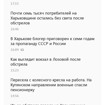
17:15
Почти семь тысяч потребителей на
Харьковщине остались без света после
обстрелов
16:46
В Харькове блогер приговорен к семи годам
за пропаганду СССР и России
16:09
Как выглядит вокзал в Лозовой после
обстрела
15:23
Пересела с колесного кресла на работа. На
Купянском направлении военные спасли
пенсионерку
14:56