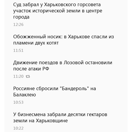
Суд забрал у Харьковского горсовета
участок исторической земли в центре
города
12:26
Обожженный носик: в Харькове спасли из
пламени двух котят
11:51
Движение поездов в Лозовой остановили
после атаки РФ
11:20
Россияне сбросили "Бандероль" на
Балаклею
10:53
У бизнесмена забрали десятки гектаров
земли на Харьковщине
10:22