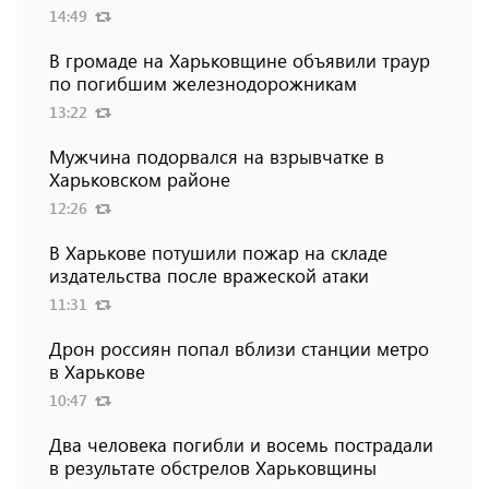
14:49
В громаде на Харьковщине объявили траур
по погибшим железнодорожникам
13:22
Мужчина подорвался на взрывчатке в
Харьковском районе
12:26
В Харькове потушили пожар на складе
издательства после вражеской атаки
11:31
Дрон россиян попал вблизи станции метро
в Харькове
10:47
Два человека погибли и восемь пострадали
в результате обстрелов Харьковщины