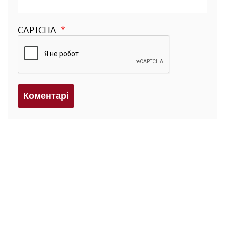
CAPTCHA
Коментарi