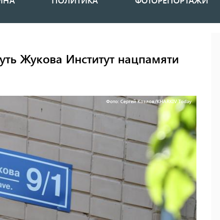
ИНА
ПОЛИТИКА
ФОТОРЕПОРТАЖИ
уть Жукова Институт нацпамяти
Фото: Сергей Козлов/KHARKIV Today