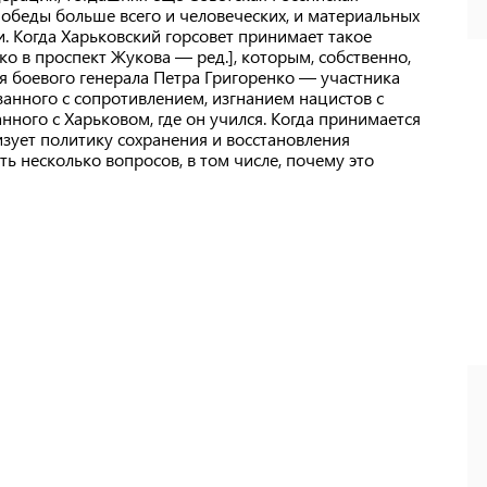
обеды больше всего и человеческих, и материальных
и. Когда Харьковский горсовет принимает такое
о в проспект Жукова — ред.], которым, собственно,
я боевого генерала Петра Григоренко — участника
анного с сопротивлением, изгнанием нацистов с
ного с Харьковом, где он учился. Когда принимается
изует политику сохранения и восстановления
ь несколько вопросов, в том числе, почему это