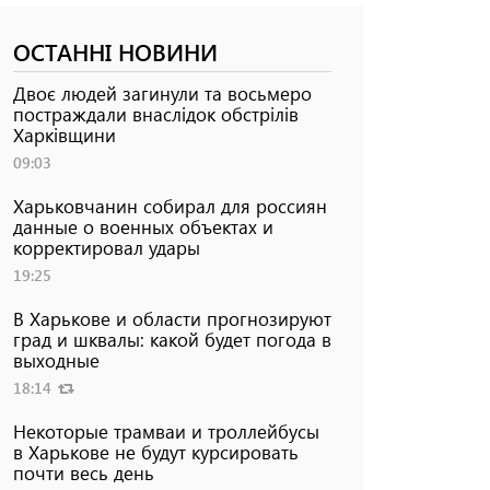
ОСТАННІ НОВИНИ
Двоє людей загинули та восьмеро
постраждали внаслідок обстрілів
Харківщини
09:03
Харьковчанин собирал для россиян
данные о военных объектах и ​​
корректировал удары
19:25
В Харькове и области прогнозируют
град и шквалы: какой будет погода в
выходные
18:14
Некоторые трамваи и троллейбусы
в Харькове не будут курсировать
почти весь день