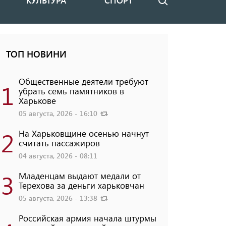
КУЛЬТУРА
СПОРТ
Поиск
ТОП НОВИНИ
Общественные деятели требуют
1
убрать семь памятников в
Харькове
05 августа, 2026 - 16:10
2
На Харьковщине осенью начнут
считать пассажиров
04 августа, 2026 - 08:11
3
Младенцам выдают медали от
Терехова за деньги харьковчан
05 августа, 2026 - 13:38
Российская армия начала штурмы