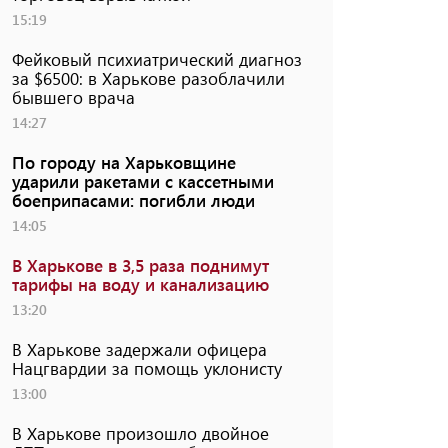
15:19
Фейковый психиатрический диагноз
за $6500: в Харькове разоблачили
бывшего врача
14:27
По городу на Харьковщине
ударили ракетами с кассетными
боеприпасами: погибли люди
14:05
В Харькове в 3,5 раза поднимут
тарифы на воду и канализацию
13:20
В Харькове задержали офицера
Нацгвардии за помощь уклонисту
13:00
В Харькове произошло двойное