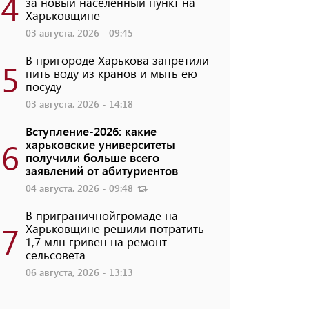
4
за новый населенный пункт на
Харьковщине
03 августа, 2026 - 09:45
В пригороде Харькова запретили
5
пить воду из кранов и мыть ею
посуду
03 августа, 2026 - 14:18
Вступление-2026: какие
6
харьковские университеты
получили больше всего
заявлений от абитуриентов
04 августа, 2026 - 09:48
В приграничнойгромаде на
7
Харьковщине решили потратить
1,7 млн ​​гривен на ремонт
сельсовета
06 августа, 2026 - 13:13