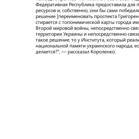
Федеративная Республика предоставила для п
ресурсов и, собственно, они бы сами победил
решение [переименовать проспекта Григоренк
стирается с топонимической карты города им
Второй мировой войны, непосредственно связ
территории Украины и непосредственно связан
такое решение, то у Института, который реал
национальной памяти украинского народа, ест
делается?", — рассказал Короленко.