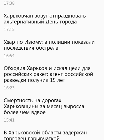
17:38
Харьковчан зовут отпраздновать
альтернативный День города
17:15
Удар по Изюму: в полиции показали
последствия обстрела
16:54
Обходил Харьков и искал цели для
российских ракет: агент российской
разведки получил 15 лет
16:23
Смертность на дорогах
Харьковщины за месяц выросла
более чем вдвое
15:41
В Харьковской области задержан
торговец взрывчаткой