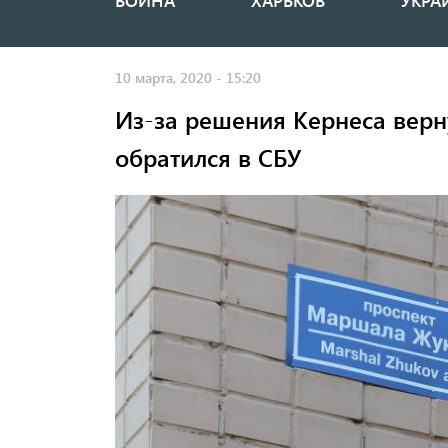
ВОЙНА
ХАРЬКОВ
УКРА
Основная
навигация
10 марта, 2020 - 15:20
Из-за решения Кернеса верн
обратился в СБУ