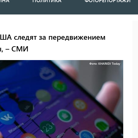
ИНА
ПОЛИТИКА
ФОТОРЕПОРТАЖИ
США следят за передвижением
ы, – СМИ
Фото: KHARKIV Today