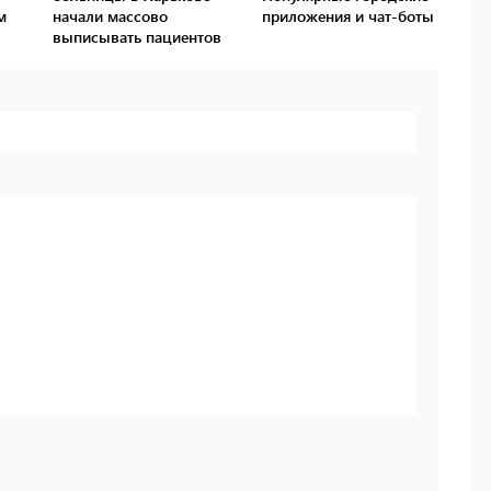
м
начали массово
приложения и чат-боты
выписывать пациентов