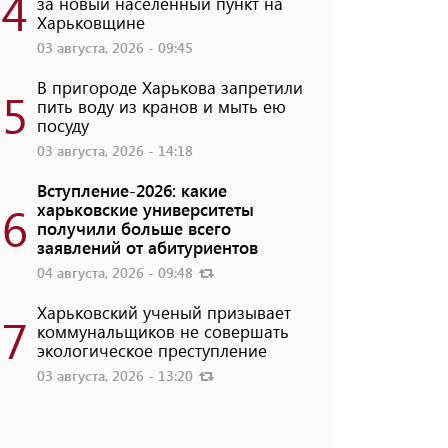
4
за новый населенный пункт на
Харьковщине
03 августа, 2026 - 09:45
В пригороде Харькова запретили
5
пить воду из кранов и мыть ею
посуду
03 августа, 2026 - 14:18
Вступление-2026: какие
6
харьковские университеты
получили больше всего
заявлений от абитуриентов
04 августа, 2026 - 09:48
Харьковский ученый призывает
7
коммунальщиков не совершать
экологическое преступление
03 августа, 2026 - 13:20