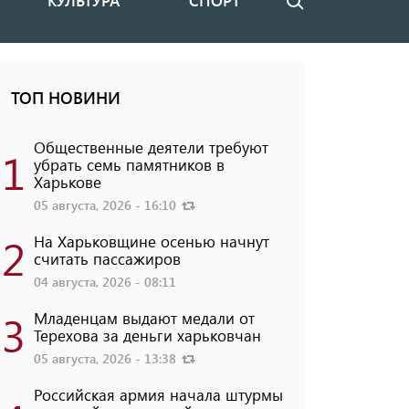
КУЛЬТУРА
СПОРТ
Поиск
ТОП НОВИНИ
Общественные деятели требуют
1
убрать семь памятников в
Харькове
05 августа, 2026 - 16:10
2
На Харьковщине осенью начнут
считать пассажиров
04 августа, 2026 - 08:11
3
Младенцам выдают медали от
Терехова за деньги харьковчан
05 августа, 2026 - 13:38
Российская армия начала штурмы