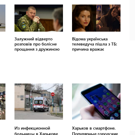
Из инфекционной
Харьков в смартфоне.
больницы в Харькове
Популярные городские