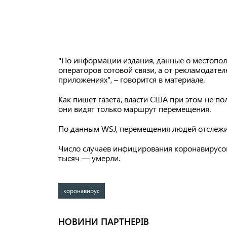
"По информации издания, данные о местопол
операторов сотовой связи, а от рекламодате
приложениях", – говорится в материале.
Как пишет газета, власти США при этом не по
они видят только маршрут перемещения.
По данным WSJ, перемещения людей отслежи
Число случаев инфицирования коронавирусом
тысяч — умерли.
коронавирус