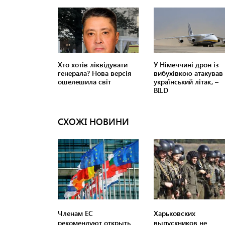
СХОЖІ НОВИНИ
Членам ЕС
Харьковских
рекомендуют открыть
выпускников не