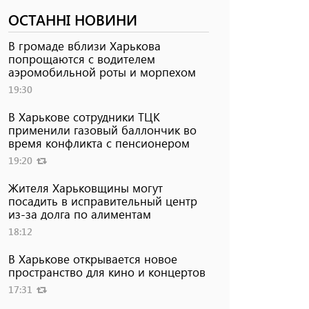
ОСТАННІ НОВИНИ
В громаде вблизи Харькова
попрощаются с водителем
аэромобильной роты и морпехом
19:30
В Харькове сотрудники ТЦК
применили газовый баллончик во
время конфликта с пенсионером
19:20
Жителя Харьковщины могут
посадить в исправительный центр
из-за долга по алиментам
18:12
В Харькове открывается новое
пространство для кино и концертов
17:31