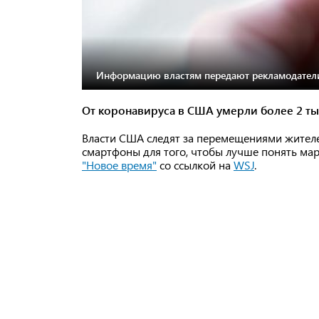
Информацию властям передают рекламодател
От коронавируса в США умерли более 2 ты
Власти США следят за перемещениями жителе
смартфоны для того, чтобы лучше понять ма
"Новое время"
со ссылкой на
WSJ
.