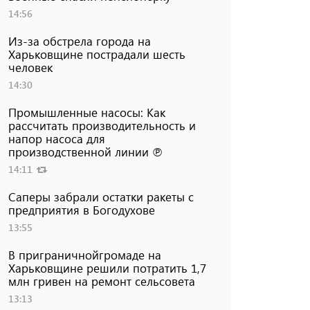
14:56
Из-за обстрела города на
Харьковщине пострадали шесть
человек
14:30
Промышленные насосы: Как
рассчитать производительность и
напор насоса для
производственной линии ℗
14:11
Саперы забрали остатки ракеты с
предприятия в Богодухове
13:55
В приграничнойгромаде на
Харьковщине решили потратить 1,7
млн ​​гривен на ремонт сельсовета
13:13