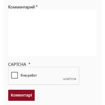
Комментарий
CAPTCHA
Коментарi