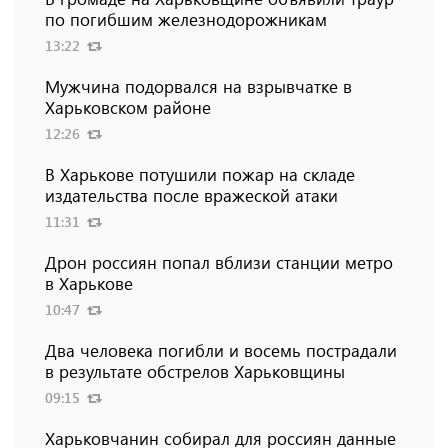
по погибшим железнодорожникам
13:22
Мужчина подорвался на взрывчатке в
Харьковском районе
12:26
В Харькове потушили пожар на складе
издательства после вражеской атаки
11:31
Дрон россиян попал вблизи станции метро
в Харькове
10:47
Два человека погибли и восемь пострадали
в результате обстрелов Харьковщины
09:15
Харьковчанин собирал для россиян данные