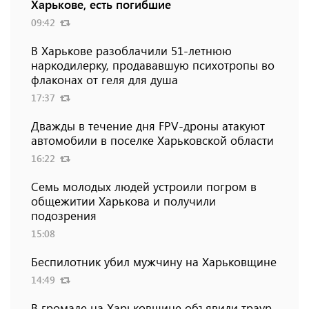
Харькове, есть погибшие
09:42
В Харькове разоблачили 51-летнюю
наркодилерку, продававшую психотропы во
флаконах от геля для душа
17:37
Дважды в течение дня FPV-дроны атакуют
автомобили в поселке Харьковской области
16:22
Семь молодых людей устроили погром в
общежитии Харькова и получили
подозрения
15:08
Беспилотник убил мужчину на Харьковщине
14:49
В громаде на Харьковщине объявили траур