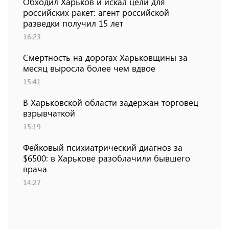
Обходил Харьков и искал цели для
российских ракет: агент российской
разведки получил 15 лет
16:23
Смертность на дорогах Харьковщины за
месяц выросла более чем вдвое
15:41
В Харьковской области задержан торговец
взрывчаткой
15:19
Фейковый психиатрический диагноз за
$6500: в Харькове разоблачили бывшего
врача
14:27