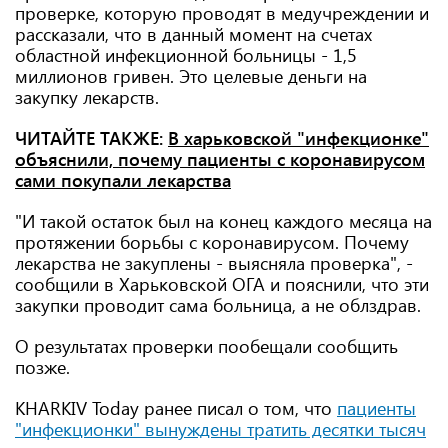
проверке, которую проводят в медучреждении и
рассказали, что в данный момент на счетах
областной инфекционной больницы - 1,5
миллионов гривен. Это целевые деньги на
закупку лекарств.
ЧИТАЙТЕ ТАКЖЕ:
В харьковской "инфекционке"
объяснили, почему пациенты с коронавирусом
сами покупали лекарства
"И такой остаток был на конец каждого месяца на
протяжении борьбы с коронавирусом. Почему
лекарства не закуплены - выясняла проверка", -
сообщили в Харьковской ОГА и пояснили, что эти
закупки проводит сама больница, а не облздрав.
О результатах проверки пообещали сообщить
позже.
KHARKIV Today ранее писал о том, что
пациенты
"инфекционки" вынуждены тратить десятки тысяч