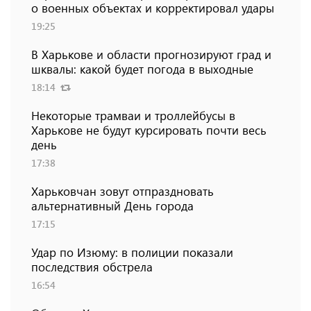
о военных объектах и ​​корректировал удары
19:25
В Харькове и области прогнозируют град и
шквалы: какой будет погода в выходные
18:14
Некоторые трамваи и троллейбусы в
Харькове не будут курсировать почти весь
день
17:38
Харьковчан зовут отпраздновать
альтернативный День города
17:15
Удар по Изюму: в полиции показали
последствия обстрела
16:54