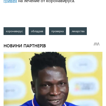
гривен
на лечение от коронавируса.
коронавирус
облздрав
проверка
лекарства