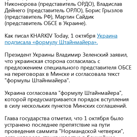
Никонорова (представитель ОРДО), Владислав
Дейнего (представитель ОРЛО), Борис Грызлов
(представитель РФ), Мартин Сайдик
(представитель ОБСЕ в Украине).
Как писал KHARKIV Today, 1 октября
Украина
подписала «формулу Штайнмайера».
Президент Украины Владимир Зеленский заявил,
что украинская сторона согласилась с
предложением специального представителя ОБСЕ
на переговорах в Минске и согласовала текст
"формулы Штайнмайера".
Украина согласовала "формулу Штайнмайера",
которой предусматривается порядок вступления
в силу нескольких пунктов Минских соглашений.
Глава государства отметил, что 1 октября было
устранено последнее препятствие на пути
проведения саммита "Нормандской четверки",