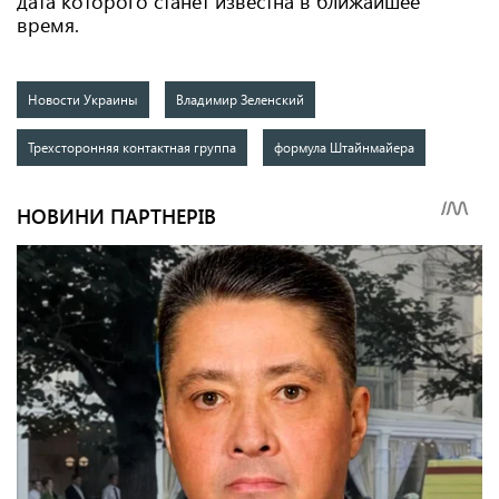
дата которого станет известна в ближайшее
время.
Новости Украины
Владимир Зеленский
Трехсторонняя контактная группа
формула Штайнмайера