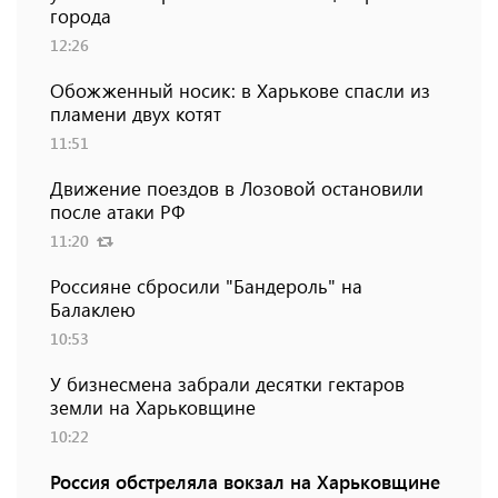
города
12:26
Обожженный носик: в Харькове спасли из
пламени двух котят
11:51
Движение поездов в Лозовой остановили
после атаки РФ
11:20
Россияне сбросили "Бандероль" на
Балаклею
10:53
У бизнесмена забрали десятки гектаров
земли на Харьковщине
10:22
Россия обстреляла вокзал на Харьковщине