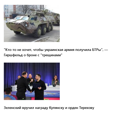
"Кто-то не хочет, чтобы украинская армия получила БТРы", —
Гиршфельд о броне с "трещинами"
Зеленский вручил награду Купянску и орден Терехову