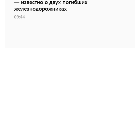
— известно о двух погибших
железнодорожниках
09:44