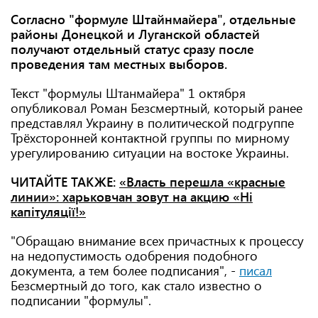
Соглаcно "формуле Штайнмайера", отдельные
районы Донецкой и Луганской областей
получают отдельный статус сразу после
проведения там местных выборов.
Текст "формулы Штанмайера" 1 октября
опубликовал Роман Безсмертный, который ранее
представлял Украину в политической подгруппе
Трёхсторонней контактной группы по мирному
урегулированию ситуации на востоке Украины.
ЧИТАЙТЕ ТАКЖЕ:
«Власть перешла «красные
линии»: харьковчан зовут на акцию «Ні
капітуляції!»
"Обращаю внимание всех причастных к процессу
на недопустимость одобрения подобного
документа, а тем более подписания", -
писал
Безсмертный до того, как стало известно о
подписании "формулы".