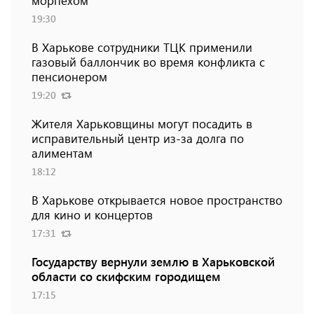
морпехом
19:30
В Харькове сотрудники ТЦК применили
газовый баллончик во время конфликта с
пенсионером
19:20
Жителя Харьковщины могут посадить в
исправительный центр из-за долга по
алиментам
18:12
В Харькове открывается новое пространство
для кино и концертов
17:31
Государству вернули землю в Харьковской
области со скифским городищем
17:15