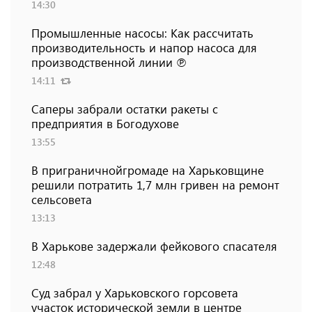
14:30
Промышленные насосы: Как рассчитать
производительность и напор насоса для
производственной линии ℗
14:11
Саперы забрали остатки ракеты с
предприятия в Богодухове
13:55
В приграничнойгромаде на Харьковщине
решили потратить 1,7 млн ​​гривен на ремонт
сельсовета
13:13
В Харькове задержали фейкового спасателя
12:48
Суд забрал у Харьковского горсовета
участок исторической земли в центре