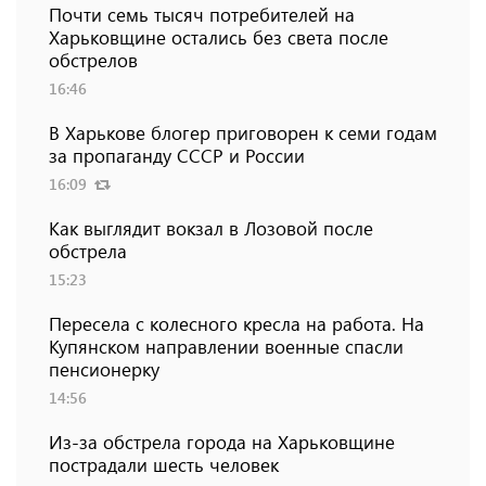
Почти семь тысяч потребителей на
Харьковщине остались без света после
обстрелов
16:46
В Харькове блогер приговорен к семи годам
за пропаганду СССР и России
16:09
Как выглядит вокзал в Лозовой после
обстрела
15:23
Пересела с колесного кресла на работа. На
Купянском направлении военные спасли
пенсионерку
14:56
Из-за обстрела города на Харьковщине
пострадали шесть человек