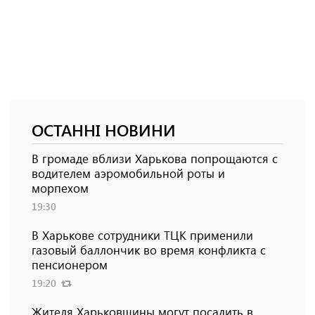
ОСТАННІ НОВИНИ
В громаде вблизи Харькова попрощаются с
водителем аэромобильной роты и
морпехом
19:30
В Харькове сотрудники ТЦК применили
газовый баллончик во время конфликта с
пенсионером
19:20
Жителя Харьковщины могут посадить в