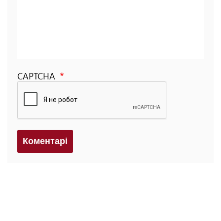
CAPTCHA
Коментарi