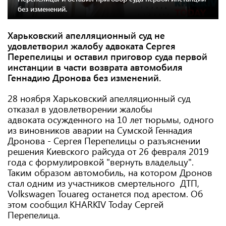
без изменений.
Харьковский апелляционный суд не
удовлетворил жалобу адвоката Сергея
Перепелицы и оставил приговор суда первой
инстанции в части возврата автомобиля
Геннадию Дронова без изменений.
28 ноября Харьковский апелляционный суд
отказал в удовлетворении жалобы
адвоката осужденного на 10 лет тюрьмы, одного
из виновников аварии на Сумской Геннадия
Дронова - Сергея Перепелицы о разъяснении
решения Киевского райсуда от 26 февраля 2019
года с формулировкой "вернуть владельцу".
Таким образом автомобиль, на котором Дронов
стал одним из участников смертельного ДТП,
Volkswagen Touareg останется под арестом. Об
этом сообщил KHARKIV Today Сергей
Перепелица.