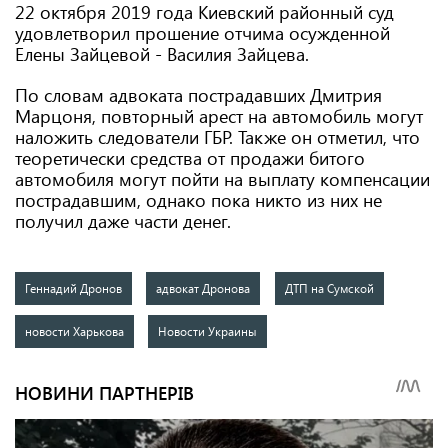
22 октября 2019 года Киевский районный суд
удовлетворил прошение отчима осужденной
Елены Зайцевой - Василия Зайцева.
По словам адвоката пострадавших Дмитрия
Марцоня, повторный арест на автомобиль могут
наложить следователи ГБР. Также он отметил, что
теоретически средства от продажи битого
автомобиля могут пойти на выплату компенсации
пострадавшим, однако пока никто из них не
получил даже части денег.
Геннадий Дронов
адвокат Дронова
ДТП на Сумской
новости Харькова
Новости Украины