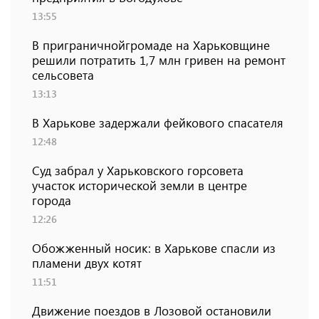
13:55
В приграничнойгромаде на Харьковщине
решили потратить 1,7 млн ​​гривен на ремонт
сельсовета
13:13
В Харькове задержали фейкового спасателя
12:48
Суд забрал у Харьковского горсовета
участок исторической земли в центре
города
12:26
Обожженный носик: в Харькове спасли из
пламени двух котят
11:51
Движение поездов в Лозовой остановили