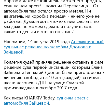
образом даже исполнитель сможет его продать,
если на нем арест? - пояснил Перепелица. - От
автомобиля там остался просто металл. Ни
двигатель, ни коробка передач - ничего уже не
работает. Думали хоть что-то с ним сделать, но
мы даже не можем сделать и получить хоть
какие-то деньги и что-то оплатить".
Напомним, 14 августа 2019 года
Апелляционный
суд вынес решение по жалобам Дронова и
Зайцевой.
Коллегия судей приняла решение оставить в силе
решение суда первой инстанции, которым Елена
Зайцева и Геннадий Дронов были приговорены к
лишению свободы на 10 лет (каждый) за гибель
шести человек в ДТП на улице Сумской,
произошедшее в октябре 2017 года.
Как писал KHARKIV Today,
суд снял арест с
автомобиля Зайцевой
.