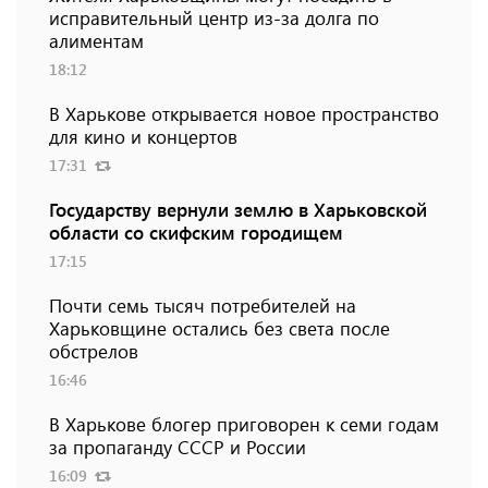
исправительный центр из-за долга по
алиментам
18:12
В Харькове открывается новое пространство
для кино и концертов
17:31
Государству вернули землю в Харьковской
области со скифским городищем
17:15
Почти семь тысяч потребителей на
Харьковщине остались без света после
обстрелов
16:46
В Харькове блогер приговорен к семи годам
за пропаганду СССР и России
16:09