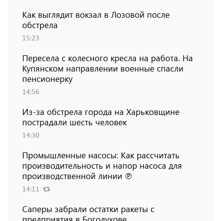
Как выглядит вокзал в Лозовой после
обстрела
15:23
Пересела с колесного кресла на работа. На
Купянском направлении военные спасли
пенсионерку
14:56
Из-за обстрела города на Харьковщине
пострадали шесть человек
14:30
Промышленные насосы: Как рассчитать
производительность и напор насоса для
производственной линии ℗
14:11
Саперы забрали остатки ракеты с
предприятия в Богодухове