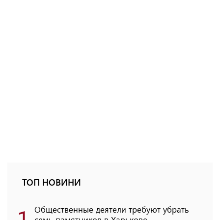
ТОП НОВИНИ
1
Общественные деятели требуют убрать
семь памятников в Харькове