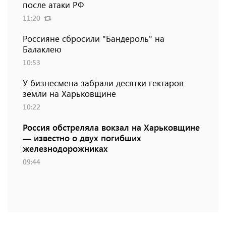
после атаки РФ
11:20
Россияне сбросили "Бандероль" на
Балаклею
10:53
У бизнесмена забрали десятки гектаров
земли на Харьковщине
10:22
Россия обстреляла вокзал на Харьковщине
— известно о двух погибших
железнодорожниках
09:44