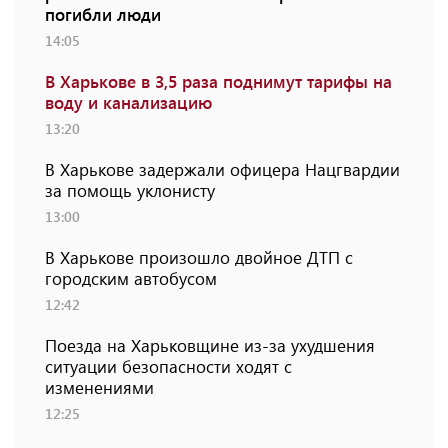
погибли люди
14:05
В Харькове в 3,5 раза поднимут тарифы на
воду и канализацию
13:20
В Харькове задержали офицера Нацгвардии
за помощь уклонисту
13:00
В Харькове произошло двойное ДТП с
городским автобусом
12:42
Поезда на Харьковщине из-за ухудшения
ситуации безопасности ходят с
изменениями
12:25