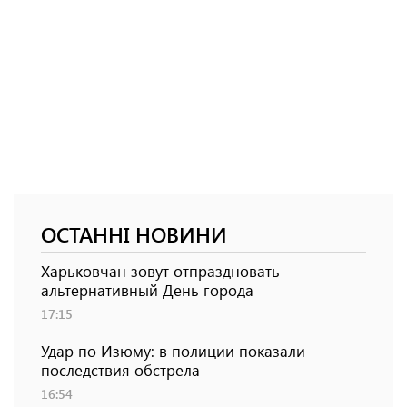
ОСТАННІ НОВИНИ
Харьковчан зовут отпраздновать
альтернативный День города
17:15
Удар по Изюму: в полиции показали
последствия обстрела
16:54