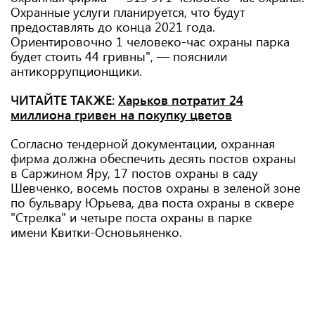
Охранные услуги планируется, что будут
предоставлять до конца 2021 года.
Ориентировочно 1 человеко-час охраны парка
будет стоить 44 гривны", — пояснили
антикоррупционщики.
ЧИТАЙТЕ ТАКЖЕ:
Харьков потратит 24
миллиона гривен на покупку цветов
Согласно тендерной документации, охранная
фирма должна обеспечить десять постов охраны
в Саржином Яру, 17 постов охраны в саду
Шевченко, восемь постов охраны в зеленой зоне
по бульвару Юрьева, два поста охраны в сквере
"Стрелка" и четыре поста охраны в парке
имени Квитки-Основьяненко.