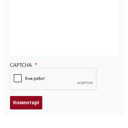
CAPTCHA
Коментарi