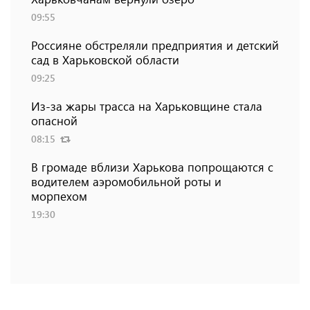
09:55
Россияне обстреляли предприятия и детский
сад в Харьковской области
09:25
Из-за жары трасса на Харьковщине стала
опасной
08:15
В громаде вблизи Харькова попрощаются с
водителем аэромобильной роты и
морпехом
19:30