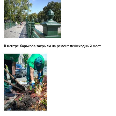
В центре Харькова закрыли на ремонт пешеходный мост