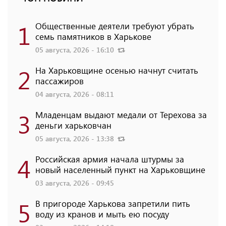
1
Общественные деятели требуют убрать
семь памятников в Харькове
05 августа, 2026 - 16:10
2
На Харьковщине осенью начнут считать
пассажиров
04 августа, 2026 - 08:11
3
Младенцам выдают медали от Терехова за
деньги харьковчан
05 августа, 2026 - 13:38
4
Российская армия начала штурмы за
новый населенный пункт на Харьковщине
03 августа, 2026 - 09:45
5
В пригороде Харькова запретили пить
воду из кранов и мыть ею посуду