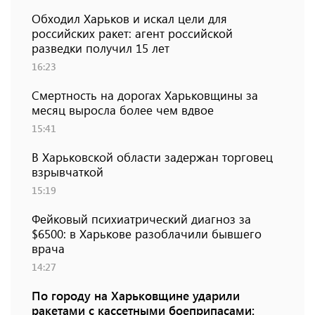
Обходил Харьков и искал цели для
российских ракет: агент российской
разведки получил 15 лет
16:23
Смертность на дорогах Харьковщины за
месяц выросла более чем вдвое
15:41
В Харьковской области задержан торговец
взрывчаткой
15:19
Фейковый психиатрический диагноз за
$6500: в Харькове разоблачили бывшего
врача
14:27
По городу на Харьковщине ударили
ракетами с кассетными боеприпасами: