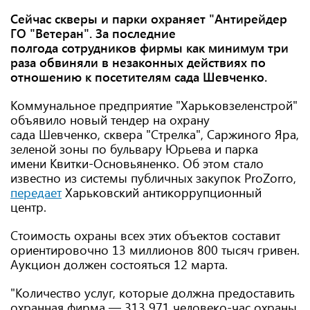
Сейчас скверы и парки охраняет "Антирейдер
ГО "Ветеран". За последние
полгода сотрудников фирмы как минимум три
раза обвиняли в незаконных действиях по
отношению к посетителям сада Шевченко.
Коммунальное предприятие "Харьковзеленстрой"
объявило новый тендер на охрану
сада Шевченко, сквера "Стрелка", Саржиного Яра,
зеленой зоны по бульвару Юрьева и парка
имени Квитки-Основьяненко. Об этом стало
известно из системы публичных закупок ProZorro,
передает
Харьковский антикоррупционный
центр.
Стоимость охраны всех этих объектов составит
ориентировочно 13 миллионов 800 тысяч гривен.
Аукцион должен состояться 12 марта.
"Количество услуг, которые должна предоставить
охранная фирма — 313 971 человеко-час охраны.