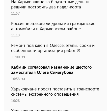
На Харьковщине за бюджетные деньги
решили построить два падел-корта
11:57
Россияне атаковали дронами гражданские
автомобили в Харьковском районе
11:13
Ремонт под ключ в Одессе: этапы, сроки и
особенности организации работ ℗
11:00
Кабмин согласовал назначение шестого
заместителя Олега Синегубова
10:53
Харьковчане просят поставить в транспорте
системы экстренного оповещения
10:28
Харьковчанам вернули озеро