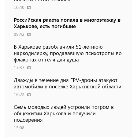
10:40
Российская ракета попала в многоэтажку в
Харькове, есть погибшие
09:42
В Харькове разоблачили 51-летнюю
наркодилерку, продававшую психотропы во
флаконах от геля для душа
17:37
Дважды в течение дня FPV-дроны атакуют
автомобили в поселке Харьковской области
16:22
Семь молодых людей устроили погром в
общежитии Харькова и получили
подозрения
15:08