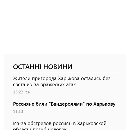
ОСТАННІ НОВИНИ
Жители пригорода Харькова остались без
света из-за вражеских атак
13:22
Россияне били "Бандеролями" по Харькову
11:13
Из-за обстрелов россиян в Харьковской
области погиб человек