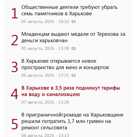
1
Общественные деятели требуют убрать
семь памятников в Харькове
05 августа, 2026 - 16:10
2
Младенцам выдают медали от Терехова за
деньги харьковчан
05 августа, 2026 - 13:38
3
В Харькове открывается новое
пространство для кино и концертов
06 августа, 2026 - 17:31
4
В Харькове в 3,5 раза поднимут тарифы
на воду и канализацию
07 августа, 2026 - 13:20
В приграничнойгромаде на Харьковщине
5
решили потратить 1,7 млн ​​гривен на
ремонт сельсовета
06 августа, 2026 - 13:13