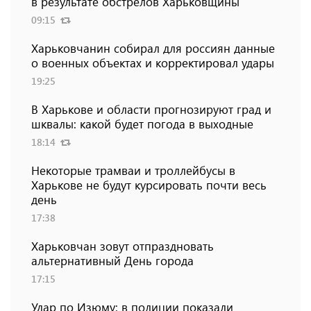
в результате обстрелов Харьковщины
09:15
Харьковчанин собирал для россиян данные
о военных объектах и ​​корректировал удары
19:25
В Харькове и области прогнозируют град и
шквалы: какой будет погода в выходные
18:14
Некоторые трамваи и троллейбусы в
Харькове не будут курсировать почти весь
день
17:38
Харьковчан зовут отпраздновать
альтернативный День города
17:15
Удар по Изюму: в полиции показали