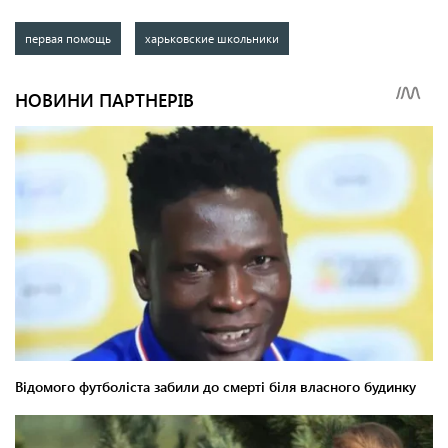
первая помощь
харьковские школьники