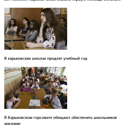
В харьковских школах продлят учебный год
В Харьковском горсовете обещают обеспечить школьников
масками