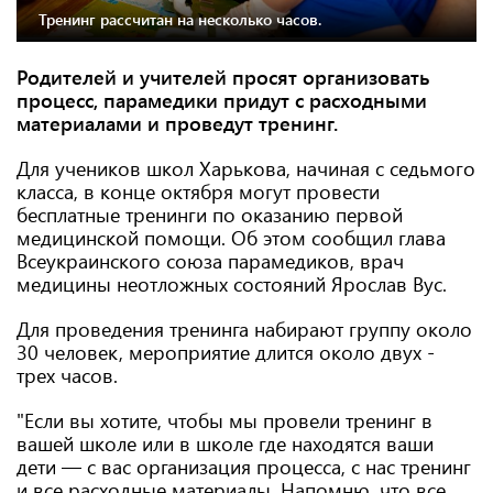
Тренинг рассчитан на несколько часов.
Родителей и учителей просят организовать
процесс, парамедики придут с расходными
материалами и проведут тренинг.
Для учеников школ Харькова, начиная с седьмого
класса, в конце октября могут провести
бесплатные тренинги по оказанию первой
медицинской помощи. Об этом сообщил глава
Всеукраинского союза парамедиков, врач
медицины неотложных состояний Ярослав Вус.
Для проведения тренинга набирают группу около
30 человек, мероприятие длится около двух -
трех часов.
"Если вы хотите, чтобы мы провели тренинг в
вашей школе или в школе где находятся ваши
дети — с вас организация процесса, с нас тренинг
и все расходные материалы. Напомню, что все