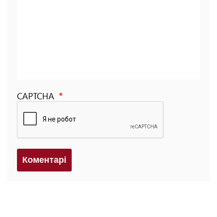
CAPTCHA
Коментарi