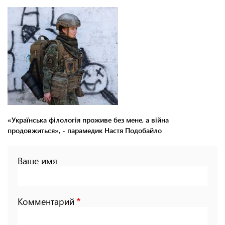
«Українська філологія проживе без мене, а війна
продовжиться», - парамедик Настя Подобайло
Ваше имя
Комментарий