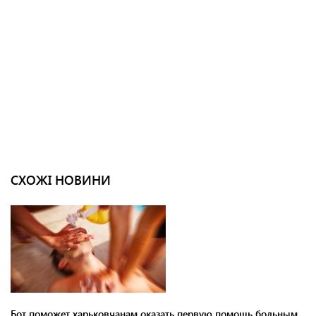
СХОЖІ НОВИНИ
Бот поможет харьковчанам оказать первую помощь больным