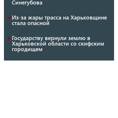
Синегубова
Из-за жары трасса на Харьковщине
стала опасной
Государству вернули землю в
Харьковской области со скифским
городищем