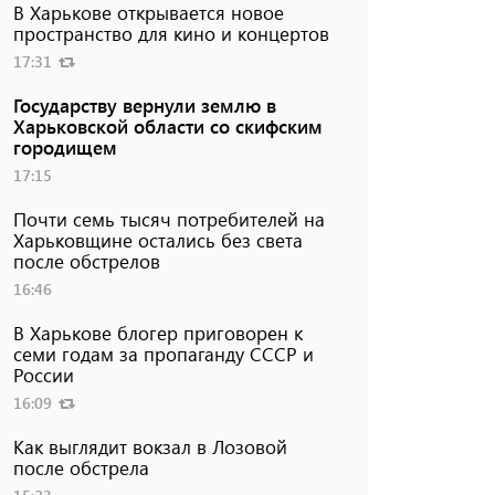
В Харькове открывается новое
пространство для кино и концертов
17:31
Государству вернули землю в
Харьковской области со скифским
городищем
17:15
Почти семь тысяч потребителей на
Харьковщине остались без света
после обстрелов
16:46
В Харькове блогер приговорен к
семи годам за пропаганду СССР и
России
16:09
Как выглядит вокзал в Лозовой
после обстрела