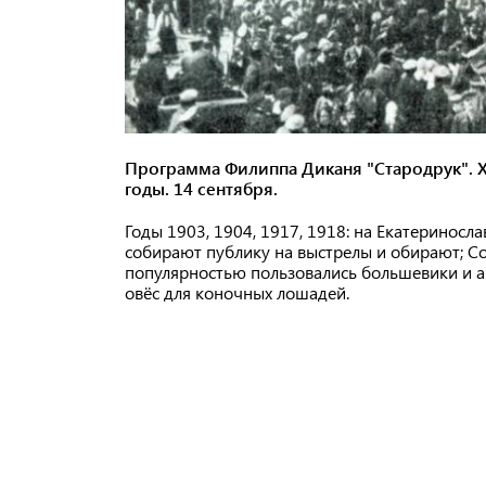
Программа Филиппа Диканя "Стародрук". Ха
годы.
14 сентября.
Годы 1903, 1904, 1917, 1918: на Екатериносл
собирают публику на выстрелы и обирают; С
популярностью пользовались большевики и а
овёс для коночных лошадей.