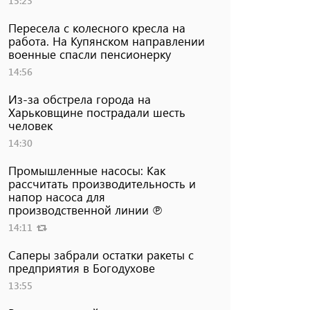
15:23
Пересела с колесного кресла на
работа. На Купянском направлении
военные спасли пенсионерку
14:56
Из-за обстрела города на
Харьковщине пострадали шесть
человек
14:30
Промышленные насосы: Как
рассчитать производительность и
напор насоса для
производственной линии ℗
14:11
Саперы забрали остатки ракеты с
предприятия в Богодухове
13:55