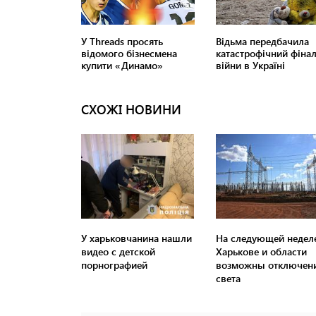
СХОЖІ НОВИНИ
У харьковчанина нашли
На следующей недел
видео с детской
Харькове и области
порнографией
возможны отключен
света