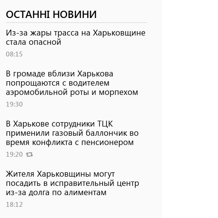
ОСТАННІ НОВИНИ
Из-за жары трасса на Харьковщине
стала опасной
08:15
В громаде вблизи Харькова
попрощаются с водителем
аэромобильной роты и морпехом
19:30
В Харькове сотрудники ТЦК
применили газовый баллончик во
время конфликта с пенсионером
19:20
Жителя Харьковщины могут
посадить в исправительный центр
из-за долга по алиментам
18:12