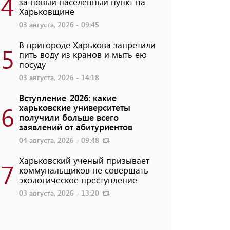
4
за новый населенный пункт на
Харьковщине
03 августа, 2026 - 09:45
В пригороде Харькова запретили
5
пить воду из кранов и мыть ею
посуду
03 августа, 2026 - 14:18
Вступление-2026: какие
6
харьковские университеты
получили больше всего
заявлений от абитуриентов
04 августа, 2026 - 09:48
Харьковский ученый призывает
7
коммунальщиков не совершать
экологическое преступление
03 августа, 2026 - 13:20