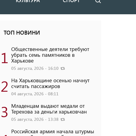
КУЛЬТУРА
СПОРТ
Поиск
ТОП НОВИНИ
Общественные деятели требуют
1
убрать семь памятников в
Харькове
05 августа, 2026 - 16:10
2
На Харьковщине осенью начнут
считать пассажиров
04 августа, 2026 - 08:11
3
Младенцам выдают медали от
Терехова за деньги харьковчан
05 августа, 2026 - 13:38
Российская армия начала штурмы