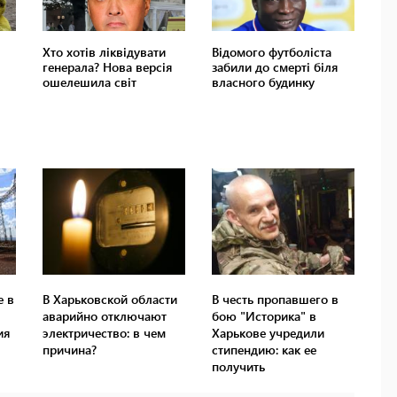
е в
В Харьковской области
В честь пропавшего в
аварийно отключают
бою "Историка" в
ия
электричество: в чем
Харькове учредили
причина?
стипендию: как ее
получить