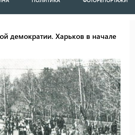
ИНА
ПОЛИТИКА
ФОТОРЕПОРТАЖИ
й демократии. Харьков в начале
Фото из открытых источников