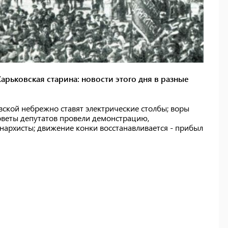
рьковская старина: новости этого дня в разные
авской небрежно ставят электрические столбы; воры
оветы депутатов провели демонстрацию,
нархисты; движение конки восстанавливается - прибыл