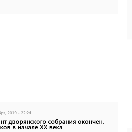
ря, 2019 - 22:24
нт дворянского собрания окончен.
ков в начале XX века