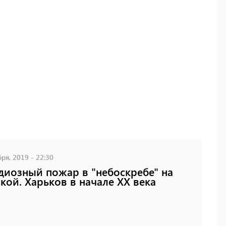
ря, 2019 - 22:30
диозный пожар в "небоскребе" на
кой. Харьков в начале XX века