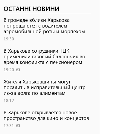
ОСТАННІ НОВИНИ
В громаде вблизи Харькова
попрощаются с водителем
аэромобильной роты и морпехом
19:30
В Харькове сотрудники ТЦК
применили газовый баллончик во
время конфликта с пенсионером
19:20
Жителя Харьковщины могут
посадить в исправительный центр
из-за долга по алиментам
18:12
В Харькове открывается новое
пространство для кино и концертов
17:31