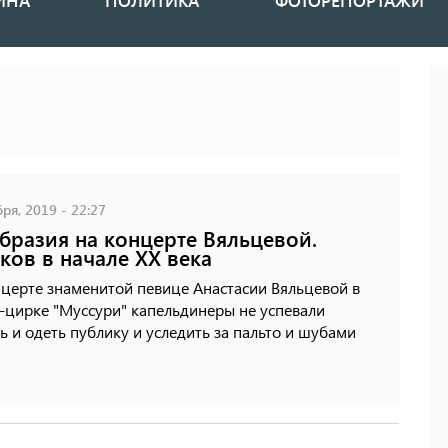
ИНА
ПОЛИТИКА
ФОТОРЕПОРТАЖИ
ря, 2019 - 22:27
бразия на концерте Вяльцевой.
ков в начале XX века
церте знаменитой певице Анастасии Вяльцевой в
-цирке "Муссури" капельдинеры не успевали
ь и одеть публику и уследить за пальто и шубами