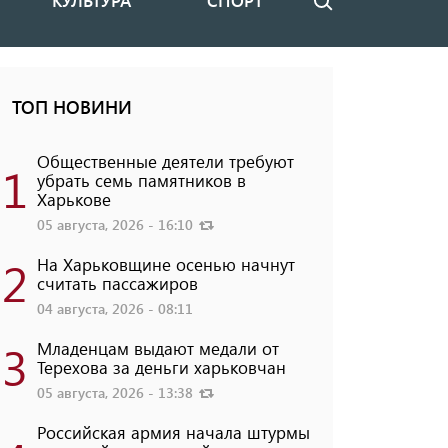
КУЛЬТУРА
СПОРТ
Поиск
ТОП НОВИНИ
Общественные деятели требуют
1
убрать семь памятников в
Харькове
05 августа, 2026 - 16:10
2
На Харьковщине осенью начнут
считать пассажиров
04 августа, 2026 - 08:11
3
Младенцам выдают медали от
Терехова за деньги харьковчан
05 августа, 2026 - 13:38
Российская армия начала штурмы