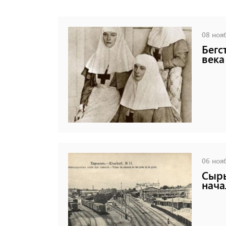
08 нояб
Бегс
века
06 нояб
Сыры
нача