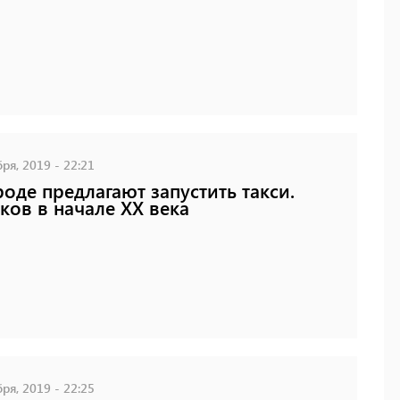
ря, 2019 - 22:21
роде предлагают запустить такси.
ков в начале XX века
ря, 2019 - 22:25