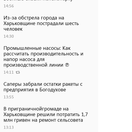
14:56
Из-за обстрела города на
Харьковщине пострадали шесть
человек
14:30
Промышленные насосы: Как
рассчитать производительность и
напор насоса для
производственной линии ℗
14:11
Саперы забрали остатки ракеты с
предприятия в Богодухове
13:55
В приграничнойгромаде на
Харьковщине решили потратить 1,7
млн ​​гривен на ремонт сельсовета
13:13