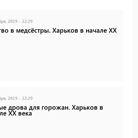
ря, 2019 - 22:29
тво в медсёстры. Харьков в начале XX
ря, 2019 - 22:29
е дрова для горожан. Харьков в
ле XX века