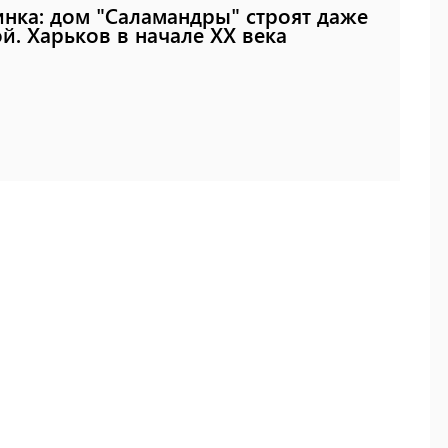
нка: дом "Саламандры" строят даже
й. Харьков в начале XX века