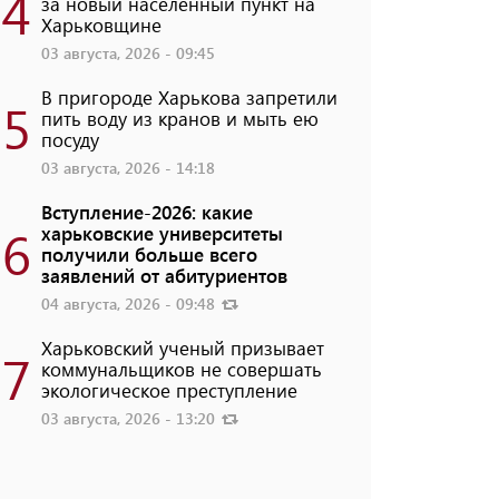
4
за новый населенный пункт на
Харьковщине
03 августа, 2026 - 09:45
В пригороде Харькова запретили
5
пить воду из кранов и мыть ею
посуду
03 августа, 2026 - 14:18
Вступление-2026: какие
6
харьковские университеты
получили больше всего
заявлений от абитуриентов
04 августа, 2026 - 09:48
Харьковский ученый призывает
7
коммунальщиков не совершать
экологическое преступление
03 августа, 2026 - 13:20