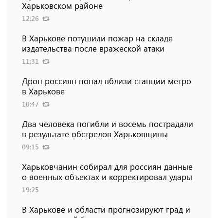
Харьковском районе
12:26
В Харькове потушили пожар на складе
издательства после вражеской атаки
11:31
Дрон россиян попал вблизи станции метро
в Харькове
10:47
Два человека погибли и восемь пострадали
в результате обстрелов Харьковщины
09:15
Харьковчанин собирал для россиян данные
о военных объектах и ​​корректировал удары
19:25
В Харькове и области прогнозируют град и