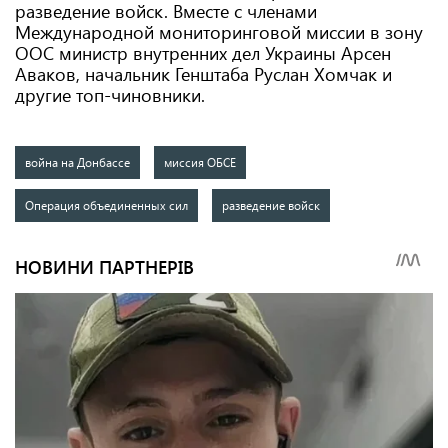
разведение войск. Вместе с членами
Международной мониторинговой миссии в зону
ООС министр внутренних дел Украины Арсен
Аваков, начальник Генштаба Руслан Хомчак и
другие топ-чиновники.
война на Донбассе
миссия ОБСЕ
Операция объединенных сил
разведение войск