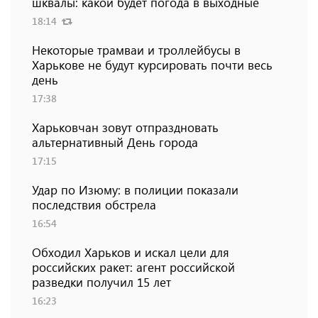
шквалы: какой будет погода в выходные
18:14
Некоторые трамваи и троллейбусы в
Харькове не будут курсировать почти весь
день
17:38
Харьковчан зовут отпраздновать
альтернативный День города
17:15
Удар по Изюму: в полиции показали
последствия обстрела
16:54
Обходил Харьков и искал цели для
российских ракет: агент российской
разведки получил 15 лет
16:23