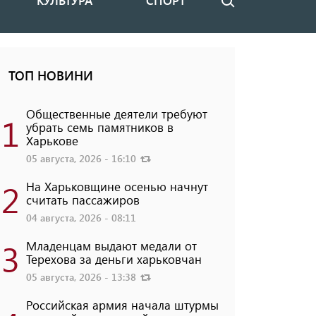
КУЛЬТУРА
СПОРТ
Поиск
ТОП НОВИНИ
Общественные деятели требуют
1
убрать семь памятников в
Харькове
05 августа, 2026 - 16:10
2
На Харьковщине осенью начнут
считать пассажиров
04 августа, 2026 - 08:11
3
Младенцам выдают медали от
Терехова за деньги харьковчан
05 августа, 2026 - 13:38
Российская армия начала штурмы