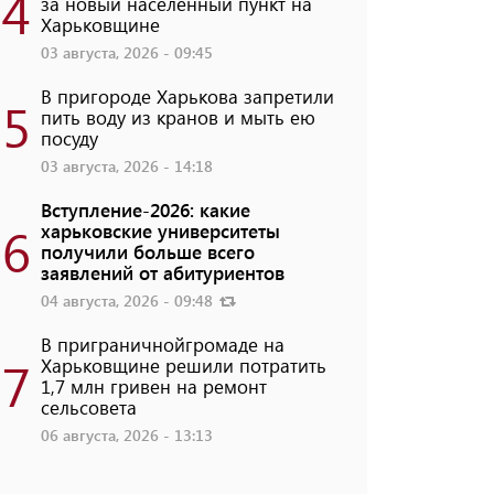
4
за новый населенный пункт на
Харьковщине
03 августа, 2026 - 09:45
В пригороде Харькова запретили
5
пить воду из кранов и мыть ею
посуду
03 августа, 2026 - 14:18
Вступление-2026: какие
6
харьковские университеты
получили больше всего
заявлений от абитуриентов
04 августа, 2026 - 09:48
В приграничнойгромаде на
7
Харьковщине решили потратить
1,7 млн ​​гривен на ремонт
сельсовета
06 августа, 2026 - 13:13