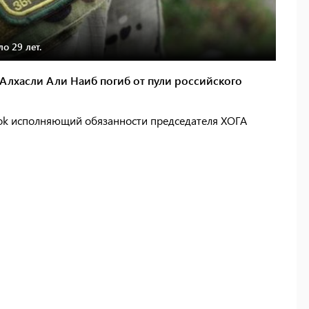
о 29 лет.
Алхасли Али Наиб погиб от пули российского
ook исполняющий обязанности председателя ХОГА