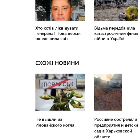
СХОЖІ НОВИНИ
Не вышли из
Россияне обстреляли
Иловайского котла
предприятия и детск
сад в Харьковской
области