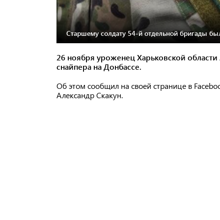
Старшему солдату 54-й отдельной бригады был
26 ноября уроженец Харьковской области 
снайпера на Донбассе.
Об этом сообщил на своей странице в Faceb
Александр Скакун.