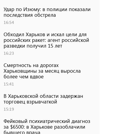
Удар по Изюму: в полиции показали
последствия обстрела
16:54
Обходил Харьков и искал цели для
российских ракет: агент российской
разведки получил 15 лет
16:23
Смертность на дорогах
Харьковщины за месяц выросла
более чем вдвое
15:41
В Харьковской области задержан
торговец взрывчаткой
15:19
Фейковый психиатрический диагноз
за $6500: в Харькове разоблачили
бывшего врача