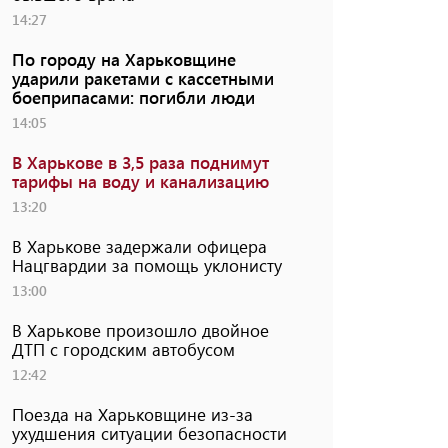
14:27
По городу на Харьковщине
ударили ракетами с кассетными
боеприпасами: погибли люди
14:05
В Харькове в 3,5 раза поднимут
тарифы на воду и канализацию
13:20
В Харькове задержали офицера
Нацгвардии за помощь уклонисту
13:00
В Харькове произошло двойное
ДТП с городским автобусом
12:42
Поезда на Харьковщине из-за
ухудшения ситуации безопасности