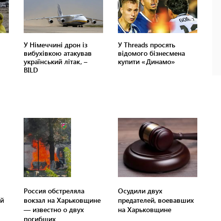
Россия обстреляла
Осудили двух
ий
вокзал на Харьковщине
предателей, воевавших
— известно о двух
на Харьковщине
погибших