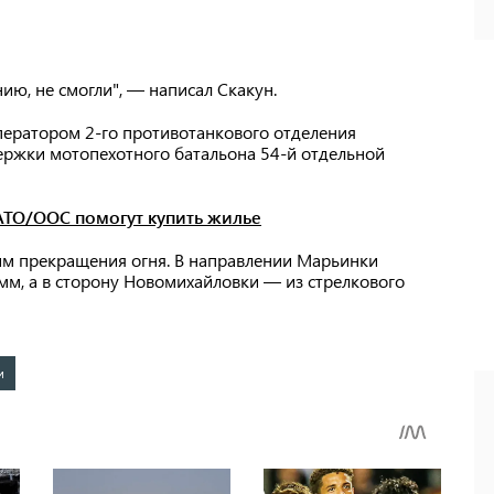
нию, не смогли", — написал Скакун.
ератором 2-го противотанкового отделения
ержки мотопехотного батальона 54-й отдельной
АТО/ООС помогут купить жилье
м прекращения огня. В направлении Марьинки
мм, а в сторону Новомихайловки — из стрелкового
и