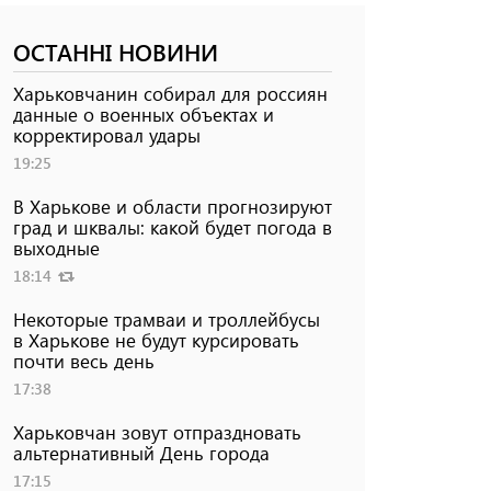
ОСТАННІ НОВИНИ
Харьковчанин собирал для россиян
данные о военных объектах и ​​
корректировал удары
19:25
В Харькове и области прогнозируют
град и шквалы: какой будет погода в
выходные
18:14
Некоторые трамваи и троллейбусы
в Харькове не будут курсировать
почти весь день
17:38
Харьковчан зовут отпраздновать
альтернативный День города
17:15