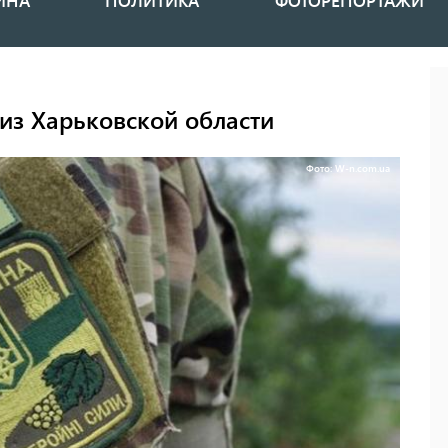
ИНА
ПОЛИТИКА
ФОТОРЕПОРТАЖИ
из Харьковской области
Фото: W-n.com.ua