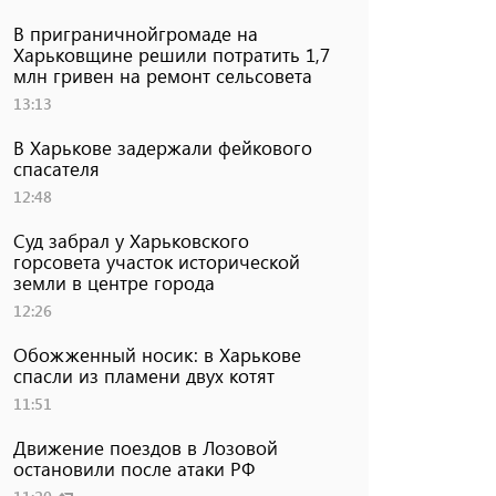
В приграничнойгромаде на
Харьковщине решили потратить 1,7
млн ​​гривен на ремонт сельсовета
13:13
В Харькове задержали фейкового
спасателя
12:48
Суд забрал у Харьковского
горсовета участок исторической
земли в центре города
12:26
Обожженный носик: в Харькове
спасли из пламени двух котят
11:51
Движение поездов в Лозовой
остановили после атаки РФ