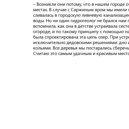
– Возникли они потому, что в нашем городе оч
местах. В случае с Саржиным яром мы имели 
сливалась в городскую ливневую канализаци
воды. Но ни один гидрогеолог не брался нам
вспомнила, как она в детстве устраивала сис
огороде, и по такому принципу с помощью н
была спроектирована эта цепь озер. При уст
исключительно дедовскими решениями: дно 
кольями. Все деревья мы постарались сберечь
Считаю это самым удачным и красивым мест