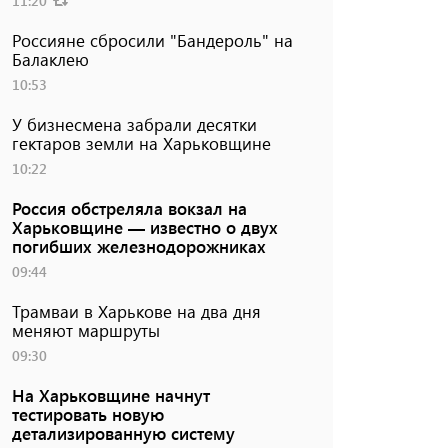
11:20
Россияне сбросили "Бандероль" на
Балаклею
10:53
У бизнесмена забрали десятки
гектаров земли на Харьковщине
10:22
Россия обстреляла вокзал на
Харьковщине — известно о двух
погибших железнодорожниках
09:44
Трамваи в Харькове на два дня
меняют маршруты
09:30
На Харьковщине начнут
тестировать новую
детализированную систему