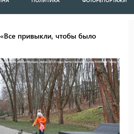
ИНА
ПОЛИТИКА
ФОТОРЕПОРТАЖИ
 «Все привыкли, чтобы было
рыли после реконструкции летом 2019 года. Фото: Сергей Козлов/KHARKIV Today.