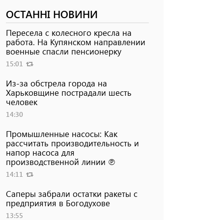
ОСТАННІ НОВИНИ
Пересела с колесного кресла на
работа. На Купянском направлении
военные спасли пенсионерку
15:01
Из-за обстрела города на
Харьковщине пострадали шесть
человек
14:30
Промышленные насосы: Как
рассчитать производительность и
напор насоса для
производственной линии ℗
14:11
Саперы забрали остатки ракеты с
предприятия в Богодухове
13:55