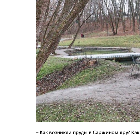
–
Как возникли пруды в Саржином яру? Как