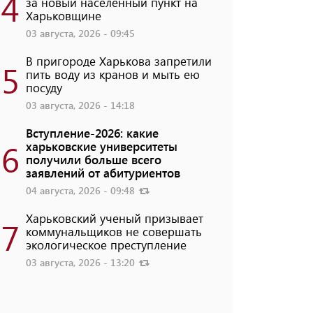
4
за новый населенный пункт на
Харьковщине
03 августа, 2026 - 09:45
В пригороде Харькова запретили
5
пить воду из кранов и мыть ею
посуду
03 августа, 2026 - 14:18
Вступление-2026: какие
6
харьковские университеты
получили больше всего
заявлений от абитуриентов
04 августа, 2026 - 09:48
Харьковский ученый призывает
7
коммунальщиков не совершать
экологическое преступление
03 августа, 2026 - 13:20