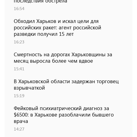
последствия обстрела
16:54
Обходил Харьков и искал цели для
российских ракет: агент российской
разведки получил 15 лет
16:23
Смертность на дорогах Харьковщины за
месяц выросла более чем вдвое
15:41
В Харьковской области задержан торговец
взрывчаткой
15:19
Фейковый психиатрический диагноз за
$6500: в Харькове разоблачили бывшего
врача
14:27