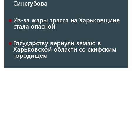
Синегубова
Из-за жары трасса на Харьковщине
стала опасной
Государству вернули землю в
Харьковской области со скифским
городищем