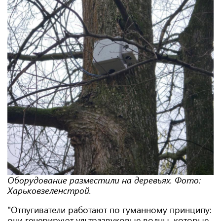
Оборудование разместили на деревьях. Фото:
Харьковзеленстрой.
"Отпугиватели работают по гуманному принципу:
они генерируют ультразвуковые волны, которые