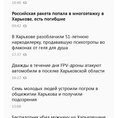
10:40
Российская ракета попала в многоэтажку в
Харькове, есть погибшие
09:42
В Харькове разоблачили 51-летнюю
наркодилерку, продававшую психотропы во
флаконах от геля для душа
17:37
Дважды в течение дня FPV-дроны атакуют
автомобили в поселке Харьковской области
16:22
Семь молодых людей устроили погром в
общежитии Харькова и получили
подозрения
15:08
Беспилотник убил мужчину на Харьковщине