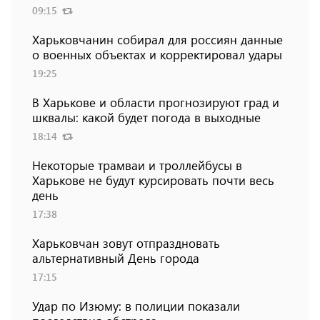
09:15
Харьковчанин собирал для россиян данные
о военных объектах и ​​корректировал удары
19:25
В Харькове и области прогнозируют град и
шквалы: какой будет погода в выходные
18:14
Некоторые трамваи и троллейбусы в
Харькове не будут курсировать почти весь
день
17:38
Харьковчан зовут отпраздновать
альтернативный День города
17:15
Удар по Изюму: в полиции показали