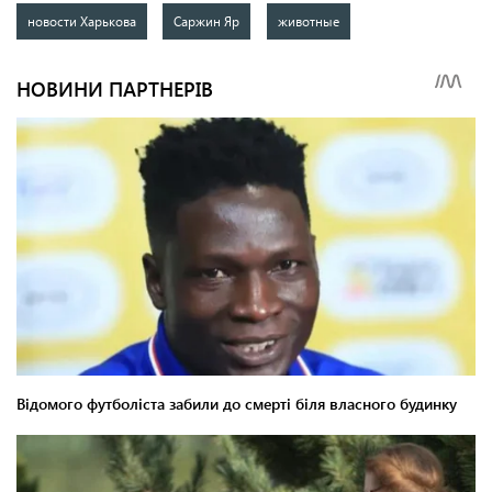
новости Харькова
Саржин Яр
животные