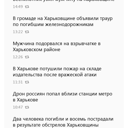
14:49
В громаде на Харьковщине объявили траур
по погибшим железнодорожникам
13:22
Мужчина подорвался на взрывчатке в
Харьковском районе
12:26
В Харькове потушили пожар на складе
издательства после вражеской атаки
11:31
Дрон россиян попал вблизи станции метро
в Харькове
10:47
Два человека погибли и восемь пострадали
в результате обстрелов Харьковщины