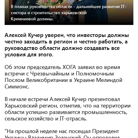
В планах руководства области - дальнейшее развитие IT-
сектора и строительство харьковской
Кремниевой долины.
Алексей Кучер уверен, что инвесторы должны
честно заходить в регион и честно работать, а
руководство области должно создавать все
условия для этого.
Об этом председатель ХОГА заявил во время
встречи с Чрезвычайным и Полномочным
Послом Великобритании в Украине Мелиндой
Симмонс.
В начале встречи Алексей Кучер презентовал
Харьковский регион, отметив, что на территории
области успешно развивается промышленность,
сельское хозяйство и ІТ-отрасль.
"На прошлой неделе нас посещал Президент
Украины Владимир Зеленский. Он определил