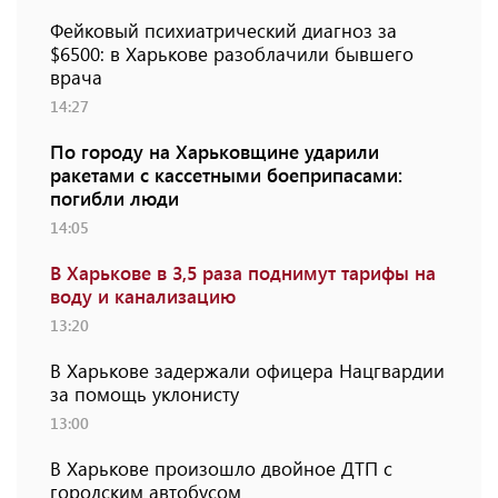
Фейковый психиатрический диагноз за
$6500: в Харькове разоблачили бывшего
врача
14:27
По городу на Харьковщине ударили
ракетами с кассетными боеприпасами:
погибли люди
14:05
В Харькове в 3,5 раза поднимут тарифы на
воду и канализацию
13:20
В Харькове задержали офицера Нацгвардии
за помощь уклонисту
13:00
В Харькове произошло двойное ДТП с
городским автобусом