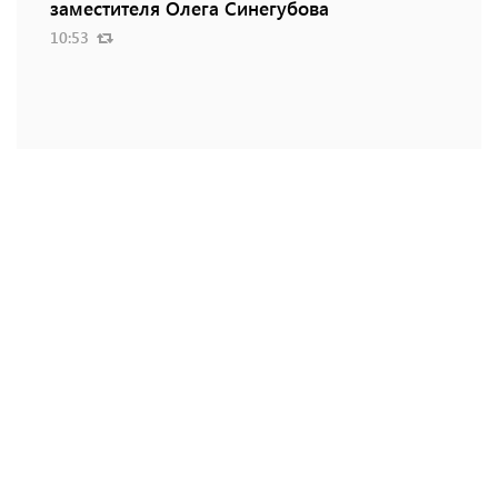
заместителя Олега Синегубова
10:53