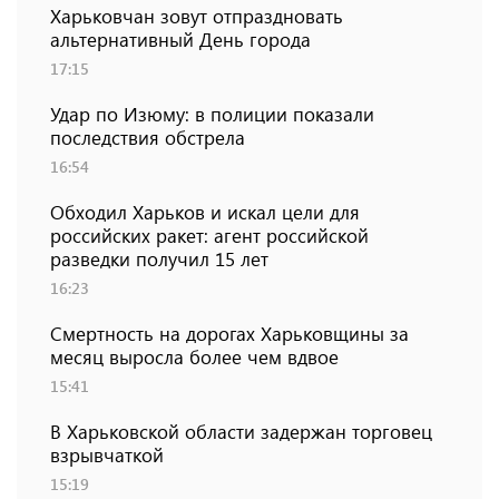
Харьковчан зовут отпраздновать
альтернативный День города
17:15
Удар по Изюму: в полиции показали
последствия обстрела
16:54
Обходил Харьков и искал цели для
российских ракет: агент российской
разведки получил 15 лет
16:23
Смертность на дорогах Харьковщины за
месяц выросла более чем вдвое
15:41
В Харьковской области задержан торговец
взрывчаткой
15:19