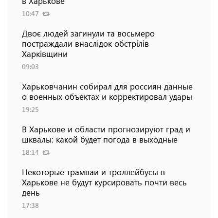
в Харькове
10:47
Двоє людей загинули та восьмеро
постраждали внаслідок обстрілів
Харківщини
09:03
Харьковчанин собирал для россиян данные
о военных объектах и ​​корректировал удары
19:25
В Харькове и области прогнозируют град и
шквалы: какой будет погода в выходные
18:14
Некоторые трамваи и троллейбусы в
Харькове не будут курсировать почти весь
день
17:38