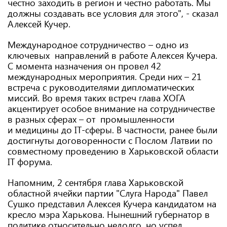
честно заходить в регион и честно работать. Мы
должны создавать все условия для этого", - сказал
Алексей Кучер.
Международное сотрудничество – одно из
ключевых направлений в работе Алексея Кучера.
С момента назначения он провел 42
международных мероприятия. Среди них – 21
встреча с руководителями дипломатических
миссий. Во время таких встреч глава ХОГА
акцентирует особое внимание на сотрудничестве
в разных сферах – от промышленности
и медицины до IT-сферы. В частности, ранее были
достигнуты договоренности с Послом Латвии по
совместному проведению в Харьковской области
IT форума.
Напомним, 2 сентября глава Харьковской
областной ячейки партии "Слуга Народа" Павел
Сушко представил Алексея Кучера кандидатом на
кресло мэра Харькова. Нынешний губернатор в
политике относительно недолго, но успел