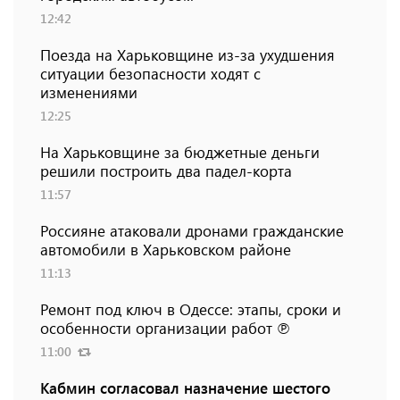
12:42
Поезда на Харьковщине из-за ухудшения
ситуации безопасности ходят с
изменениями
12:25
На Харьковщине за бюджетные деньги
решили построить два падел-корта
11:57
Россияне атаковали дронами гражданские
автомобили в Харьковском районе
11:13
Ремонт под ключ в Одессе: этапы, сроки и
особенности организации работ ℗
11:00
Кабмин согласовал назначение шестого