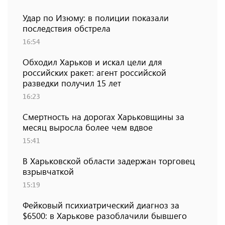
Удар по Изюму: в полиции показали
последствия обстрела
16:54
Обходил Харьков и искал цели для
российских ракет: агент российской
разведки получил 15 лет
16:23
Смертность на дорогах Харьковщины за
месяц выросла более чем вдвое
15:41
В Харьковской области задержан торговец
взрывчаткой
15:19
Фейковый психиатрический диагноз за
$6500: в Харькове разоблачили бывшего