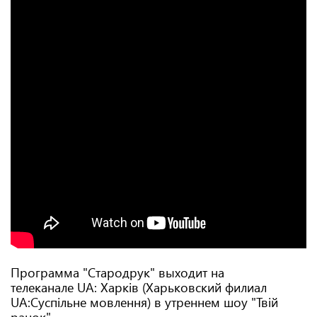
Программа "Стародрук" выходит на
телеканале UA: Харків (Харьковский филиал
UA:Суспільне мовлення) в утреннем шоу "Твій