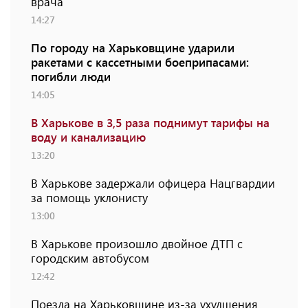
врача
14:27
По городу на Харьковщине ударили
ракетами с кассетными боеприпасами:
погибли люди
14:05
В Харькове в 3,5 раза поднимут тарифы на
воду и канализацию
13:20
В Харькове задержали офицера Нацгвардии
за помощь уклонисту
13:00
В Харькове произошло двойное ДТП с
городским автобусом
12:42
Поезда на Харьковщине из-за ухудшения