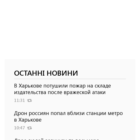
ОСТАННІ НОВИНИ
В Харькове потушили пожар на складе
издательства после вражеской атаки
11:31
Дрон россиян попал вблизи станции метро
в Харькове
10:47