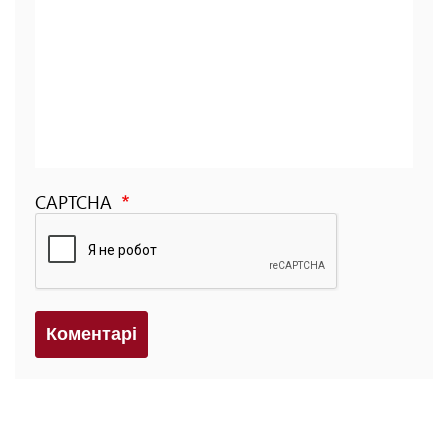
CAPTCHA
Коментарi