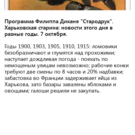
Программа Филиппа Диканя "Стародрук".
Харьковская старина: новости этого дня в
разные годы. 7
октября.
Годы 1900, 1903, 1905, 1910, 1915: ломовики
безобразничают и глумятся над прохожими;
наступает дождливая погода - поехать по
немощеным улицам невозможно; рабочие конки
требуют две смены по 8 часов и 20% надбавки;
забастовка во Франции задерживает яйца из
Харькова, зато базары завалены яблоками и
овощами; галоши решили не закупать.