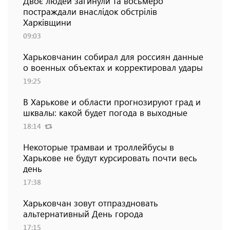
Двоє людей загинули та восьмеро
постраждали внаслідок обстрілів
Харківщини
09:03
Харьковчанин собирал для россиян данные
о военных объектах и ​​корректировал удары
19:25
В Харькове и области прогнозируют град и
шквалы: какой будет погода в выходные
18:14
Некоторые трамваи и троллейбусы в
Харькове не будут курсировать почти весь
день
17:38
Харьковчан зовут отпраздновать
альтернативный День города
17:15