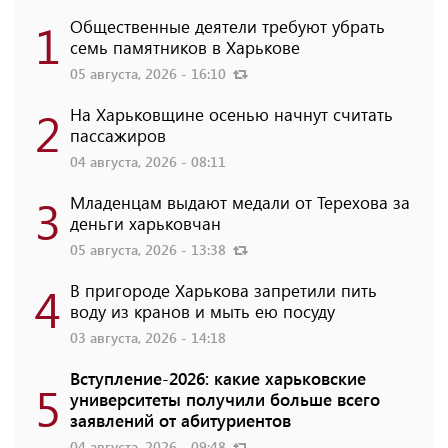
1
Общественные деятели требуют убрать
семь памятников в Харькове
05 августа, 2026 - 16:10
2
На Харьковщине осенью начнут считать
пассажиров
04 августа, 2026 - 08:11
3
Младенцам выдают медали от Терехова за
деньги харьковчан
05 августа, 2026 - 13:38
4
В пригороде Харькова запретили пить
воду из кранов и мыть ею посуду
03 августа, 2026 - 14:18
Вступление-2026: какие харьковские
5
университеты получили больше всего
заявлений от абитуриентов
04 августа, 2026 - 09:48