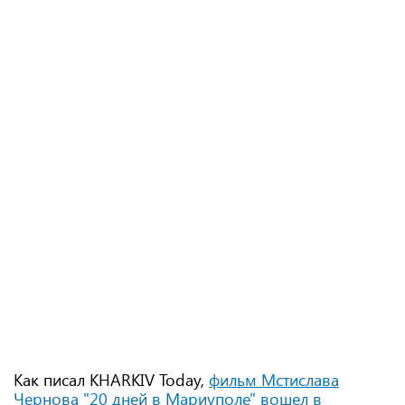
Как писал KHARKIV Today,
фильм Мстислава
Чернова "20 дней в Мариуполе" вошел в