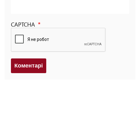
CAPTCHA
Коментарi