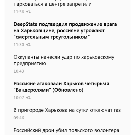
парковаться в центре запретили
11:56
DeepState подтвердил продвижение врага
на Харьковщине, россияне угрожают
"смертельным треугольником"
11:30
Оккупанты нанесли удар по харьковскому
предприятию
10:43
Россияне атаковали Харьков четырьмя
"Бандеролями" (Обновлено)
10:07
В пригороде Харькова на сутки отключат газ
09:46
Российский дрон убил польского волонтера