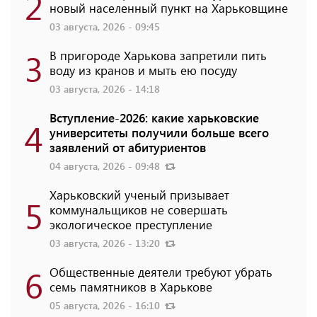
2
новый населенный пункт на Харьковщине
03 августа, 2026 - 09:45
3
В пригороде Харькова запретили пить
воду из кранов и мыть ею посуду
03 августа, 2026 - 14:18
Вступление-2026: какие харьковские
4
университеты получили больше всего
заявлений от абитуриентов
04 августа, 2026 - 09:48
Харьковский ученый призывает
5
коммунальщиков не совершать
экологическое преступление
03 августа, 2026 - 13:20
6
Общественные деятели требуют убрать
семь памятников в Харькове
05 августа, 2026 - 16:10