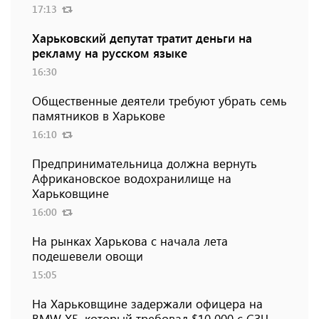
17:13
Харьковский депутат тратит деньги на
рекламу на русском языке
16:30
Общественные деятели требуют убрать семь
памятников в Харькове
16:10
Предпринимательница должна вернуть
Африкановское водохранилище на
Харьковщине
16:00
На рынках Харькова с начала лета
подешевели овощи
15:05
На Харьковщине задержали офицера на
BMW Х5, который требовал $10 000 с СЗЧ-