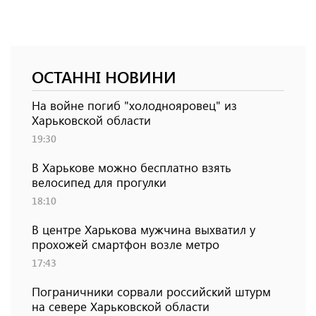
ОСТАННІ НОВИНИ
На войне погиб "холоднояровец" из
Харьковской области
19:30
В Харькове можно бесплатно взять
велосипед для прогулки
18:10
В центре Харькова мужчина выхватил у
прохожей смартфон возле метро
17:43
Пограничники сорвали российский штурм
на севере Харьковской области