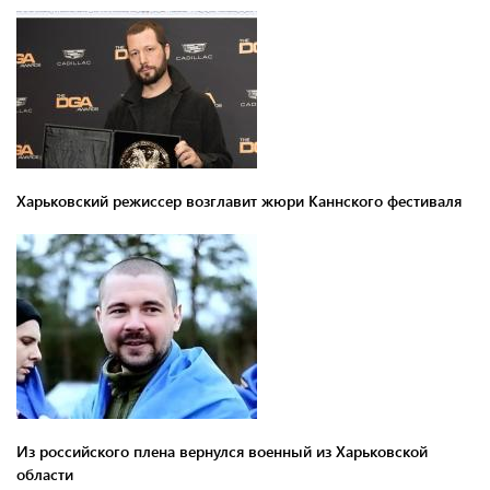
Харьковский режиссер возглавит жюри Каннского фестиваля
Из российского плена вернулся военный из Харьковской
области