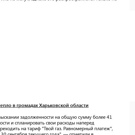
тепло в громадах Харьковской области
 взыскании задолженности на общую сумму более 41
ости и спланировать свои расходы наперед
еходить на тариф "Твой газ. Равномерный платеж",
 30 сентября текущего года", — отметили в