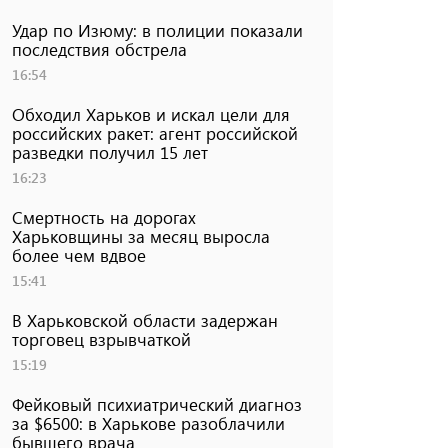
Удар по Изюму: в полиции показали
последствия обстрела
16:54
Обходил Харьков и искал цели для
российских ракет: агент российской
разведки получил 15 лет
16:23
Смертность на дорогах
Харьковщины за месяц выросла
более чем вдвое
15:41
В Харьковской области задержан
торговец взрывчаткой
15:19
Фейковый психиатрический диагноз
за $6500: в Харькове разоблачили
бывшего врача