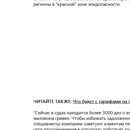
регионы в "красной" зоне эпидопасности.
ЧИТАЙТЕ ТАКЖЕ:
Что будет с тарифами на 
"Сейчас в судах находится более 3000 дел о
миллиона гривен. Чтобы избежать задолженн
специалисты компании советуют клиентам пер
срок присоединения к которому действует до