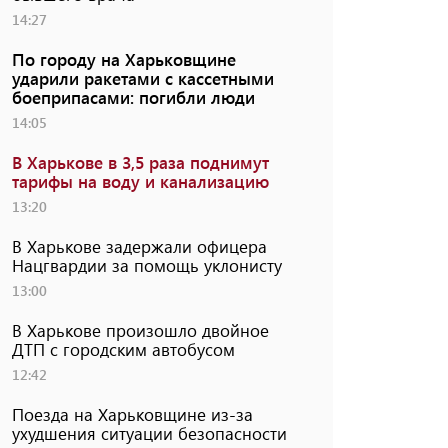
14:27
По городу на Харьковщине
ударили ракетами с кассетными
боеприпасами: погибли люди
14:05
В Харькове в 3,5 раза поднимут
тарифы на воду и канализацию
13:20
В Харькове задержали офицера
Нацгвардии за помощь уклонисту
13:00
В Харькове произошло двойное
ДТП с городским автобусом
12:42
Поезда на Харьковщине из-за
ухудшения ситуации безопасности