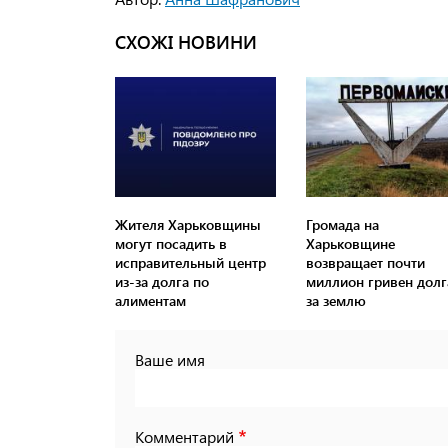
СХОЖІ НОВИНИ
Жителя Харьковщины
Громада на
могут посадить в
Харьковщине
исправительный центр
возвращает почти
из-за долга по
миллион гривен долг
алиментам
за землю
Ваше имя
Комментарий