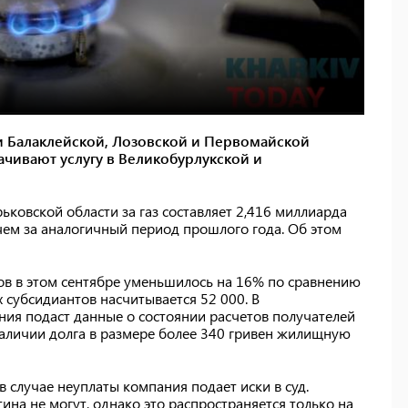
и Балаклейской, Лозовской и Первомайской
ачивают услугу в Великобурлукской и
ьковской области за газ составляет 2,416 миллиарда
 чем за аналогичный период прошлого года. Об этом
ов в этом сентябре уменьшилось на 16% по сравнению
 субсидиантов насчитывается 52 000. В
ания подаст данные о состоянии расчетов получателей
наличии долга в размере более 340 гривен жилищную
 случае неуплаты компания подает иски в суд.
ина не могут, однако это распространяется только на