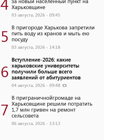
4
за новый населенный пункт на
Харьковщине
03 августа, 2026 - 09:45
В пригороде Харькова запретили
5
пить воду из кранов и мыть ею
посуду
03 августа, 2026 - 14:18
Вступление-2026: какие
6
харьковские университеты
получили больше всего
заявлений от абитуриентов
04 августа, 2026 - 09:48
В приграничнойгромаде на
7
Харьковщине решили потратить
1,7 млн ​​гривен на ремонт
сельсовета
06 августа, 2026 - 13:13