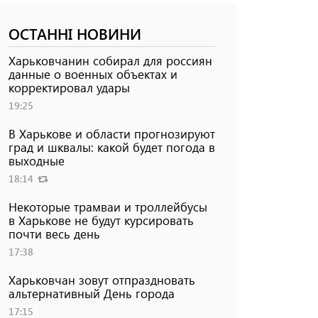
ОСТАННІ НОВИНИ
Харьковчанин собирал для россиян
данные о военных объектах и ​​
корректировал удары
19:25
В Харькове и области прогнозируют
град и шквалы: какой будет погода в
выходные
18:14
Некоторые трамваи и троллейбусы
в Харькове не будут курсировать
почти весь день
17:38
Харьковчан зовут отпраздновать
альтернативный День города
17:15