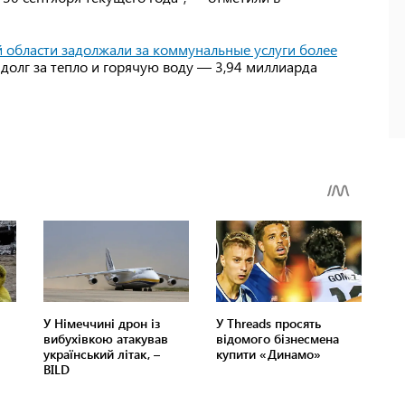
 области задолжали за коммунальные услуги более
долг за тепло и горячую воду — 3,94 миллиарда