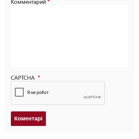
Комментарий
CAPTCHA
Коментарi