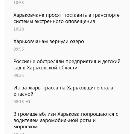
10:53
Харьковчане просят поставить в транспорте
системы экстренного оповещения
10:28
Харьковчанам вернули озеро
09:55
Россияне обстреляли предприятия и детский
сад в Харьковской области
09:25
Из-за жары трасса на Харьковщине стала
опасной
08:15
В громаде вблизи Харькова попрощаются с
водителем аэромобильной роты и
морпехом