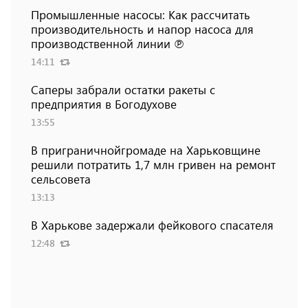
Промышленные насосы: Как рассчитать
производительность и напор насоса для
производственной линии ℗
14:11
Саперы забрали остатки ракеты с
предприятия в Богодухове
13:55
В приграничнойгромаде на Харьковщине
решили потратить 1,7 млн ​​гривен на ремонт
сельсовета
13:13
В Харькове задержали фейкового спасателя
12:48