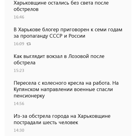
Харьковщине остались без света после
обстрелов
16:46
В Харькове блогер приговорен к семи годам
за пропаганду СССР и России
16:09
Как выглядит вокзал в Лозовой после
обстрела
15:23
Пересела с колесного кресла на работа. На
Купянском направлении военные спасли
пенсионерку
14:56
Из-за обстрела города на Харьковщине
пострадали шесть человек
14:30