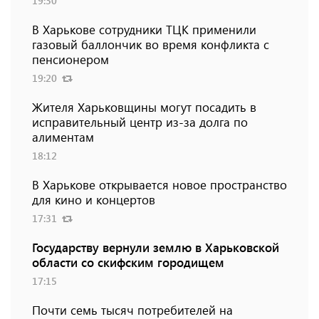
19:30
В Харькове сотрудники ТЦК применили
газовый баллончик во время конфликта с
пенсионером
19:20
Жителя Харьковщины могут посадить в
исправительный центр из-за долга по
алиментам
18:12
В Харькове открывается новое пространство
для кино и концертов
17:31
Государству вернули землю в Харьковской
области со скифским городищем
17:15
Почти семь тысяч потребителей на