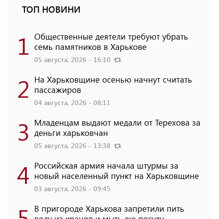
ТОП НОВИНИ
1
Общественные деятели требуют убрать
семь памятников в Харькове
05 августа, 2026 - 16:10
2
На Харьковщине осенью начнут считать
пассажиров
04 августа, 2026 - 08:11
3
Младенцам выдают медали от Терехова за
деньги харьковчан
05 августа, 2026 - 13:38
4
Российская армия начала штурмы за
новый населенный пункт на Харьковщине
03 августа, 2026 - 09:45
5
В пригороде Харькова запретили пить
воду из кранов и мыть ею посуду