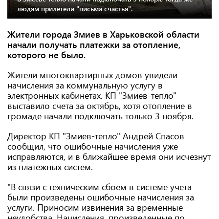
людям прилетели "письма счастья".
Жители города Змиев в Харьковской области
начали получать платежки за отопление,
которого не было.
Жители многоквартирных домов увидели
начисления за коммунальную услугу в
электронных кабинетах. КП "Змиев-тепло"
выставило счета за октябрь, хотя отопление в
громаде начали подключать только 3 ноября.
Директор КП "Змиев-тепло" Андрей Спасов
сообщил, что ошибочные начисления уже
исправляются, и в ближайшее время они исчезнут
из платежных систем.
"В связи с техническим сбоем в системе учета
были произведены ошибочные начисления за
услуги. Приносим извинения за временные
неудобства. Начисления, произведенные по