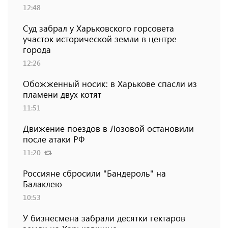
12:48
Суд забрал у Харьковского горсовета
участок исторической земли в центре
города
12:26
Обожженный носик: в Харькове спасли из
пламени двух котят
11:51
Движение поездов в Лозовой остановили
после атаки РФ
11:20
Россияне сбросили "Бандероль" на
Балаклею
10:53
У бизнесмена забрали десятки гектаров