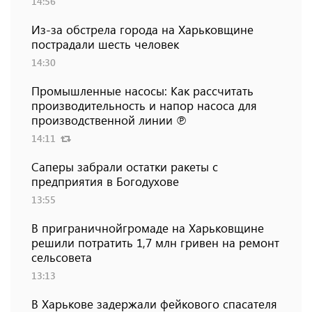
14:56
Из-за обстрела города на Харьковщине
пострадали шесть человек
14:30
Промышленные насосы: Как рассчитать
производительность и напор насоса для
производственной линии ℗
14:11
Саперы забрали остатки ракеты с
предприятия в Богодухове
13:55
В приграничнойгромаде на Харьковщине
решили потратить 1,7 млн ​​гривен на ремонт
сельсовета
13:13
В Харькове задержали фейкового спасателя