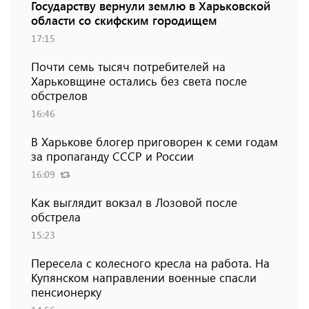
Государству вернули землю в Харьковской
области со скифским городищем
17:15
Почти семь тысяч потребителей на
Харьковщине остались без света после
обстрелов
16:46
В Харькове блогер приговорен к семи годам
за пропаганду СССР и России
16:09
Как выглядит вокзал в Лозовой после
обстрела
15:23
Пересела с колесного кресла на работа. На
Купянском направлении военные спасли
пенсионерку