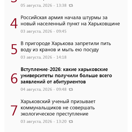
05 августа, 2026 - 13:38
4
Российская армия начала штурмы за
новый населенный пункт на Харьковщине
03 августа, 2026 - 09:45
5
В пригороде Харькова запретили пить
воду из кранов и мыть ею посуду
03 августа, 2026 - 14:18
Вступление-2026: какие харьковские
6
университеты получили больше всего
заявлений от абитуриентов
04 августа, 2026 - 09:48
Харьковский ученый призывает
7
коммунальщиков не совершать
экологическое преступление
03 августа, 2026 - 13:20