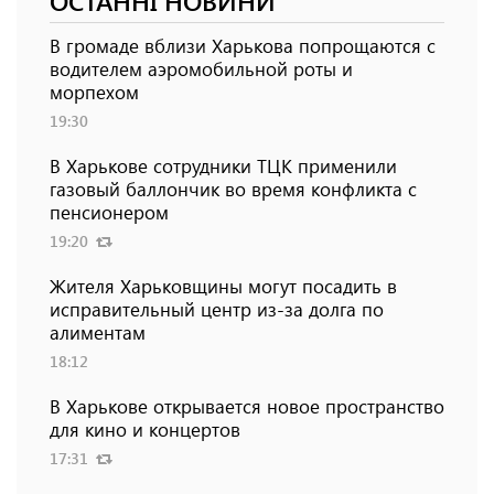
ОСТАННІ НОВИНИ
В громаде вблизи Харькова попрощаются с
водителем аэромобильной роты и
морпехом
19:30
В Харькове сотрудники ТЦК применили
газовый баллончик во время конфликта с
пенсионером
19:20
Жителя Харьковщины могут посадить в
исправительный центр из-за долга по
алиментам
18:12
В Харькове открывается новое пространство
для кино и концертов
17:31