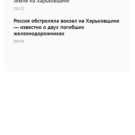
земли на Харьковщине
10:22
Россия обстреляла вокзал на Харьковщине
— известно о двух погибших
железнодорожниках
09:44