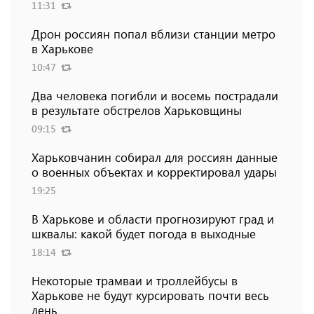
11:31
Дрон россиян попал вблизи станции метро
в Харькове
10:47
Два человека погибли и восемь пострадали
в результате обстрелов Харьковщины
09:15
Харьковчанин собирал для россиян данные
о военных объектах и ​​корректировал удары
19:25
В Харькове и области прогнозируют град и
шквалы: какой будет погода в выходные
18:14
Некоторые трамваи и троллейбусы в
Харькове не будут курсировать почти весь
день