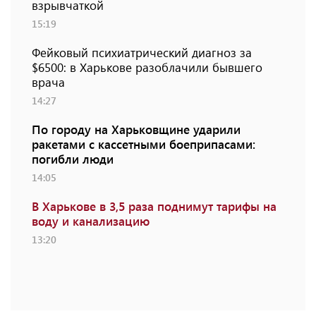
взрывчаткой
15:19
Фейковый психиатрический диагноз за
$6500: в Харькове разоблачили бывшего
врача
14:27
По городу на Харьковщине ударили
ракетами с кассетными боеприпасами:
погибли люди
14:05
В Харькове в 3,5 раза поднимут тарифы на
воду и канализацию
13:20