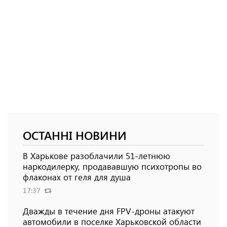
ОСТАННІ НОВИНИ
В Харькове разоблачили 51-летнюю
наркодилерку, продававшую психотропы во
флаконах от геля для душа
17:37
Дважды в течение дня FPV-дроны атакуют
автомобили в поселке Харьковской области