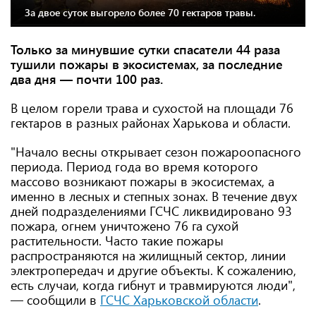
За двое суток выгорело более 70 гектаров травы.
Только за минувшие сутки спасатели 44 раза
тушили пожары в экосистемах, за последние
два дня — почти 100 раз.
В целом горели трава и сухостой на площади 76
гектаров в разных районах Харькова и области.
"Начало весны открывает сезон пожароопасного
периода. Период года во время которого
массово возникают пожары в экосистемах, а
именно в лесных и степных зонах. В течение двух
дней подразделениями ГСЧС ликвидировано 93
пожара, огнем уничтожено 76 га сухой
растительности. Часто такие пожары
распространяются на жилищный сектор, линии
электропередач и другие объекты. К сожалению,
есть случаи, когда гибнут и травмируются люди",
— сообщили в
ГСЧС Харьковской области
.