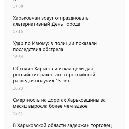
17:38
Харьковчан зовут отпраздновать
альтернативный День города
17:15
Удар по Изюму: в полиции показали
последствия обстрела
16:54
Обходил Харьков и искал цели для
российских ракет: агент российской
разведки получил 15 лет
16:23
Смертность на дорогах Харьковщины за
месяц выросла более чем вдвое
15:41
В Харьковской области задержан торговец