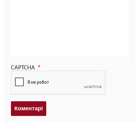
CAPTCHA
Коментарi