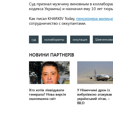
Суд признал мужчину виновным в коллабораци
кодекса Украины) и назначил ему 10 лет тюр
Как писал KHARKIV Today,
пенсионера милици
сотрудничество с оккупантами.
суд
коллаборанты
оккупация
Шевченково