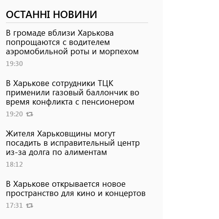
ОСТАННІ НОВИНИ
В громаде вблизи Харькова
попрощаются с водителем
аэромобильной роты и морпехом
19:30
В Харькове сотрудники ТЦК
применили газовый баллончик во
время конфликта с пенсионером
19:20
Жителя Харьковщины могут
посадить в исправительный центр
из-за долга по алиментам
18:12
В Харькове открывается новое
пространство для кино и концертов
17:31