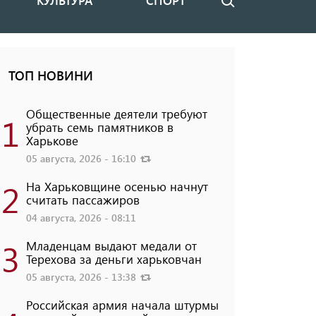
КУЛЬТУРА
СПОРТ
Поиск
ТОП НОВИНИ
Общественные деятели требуют
1
убрать семь памятников в
Харькове
05 августа, 2026 - 16:10
2
На Харьковщине осенью начнут
считать пассажиров
04 августа, 2026 - 08:11
3
Младенцам выдают медали от
Терехова за деньги харьковчан
05 августа, 2026 - 13:38
Российская армия начала штурмы