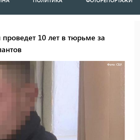
ИНА
ПОЛИТИКА
ФОТОРЕПОРТАЖИ
 проведет 10 лет в тюрьме за
пантов
Фото: СБУ