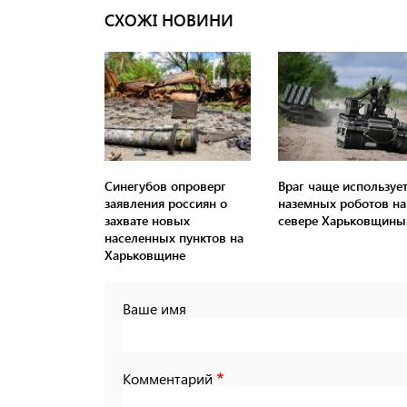
СХОЖІ НОВИНИ
Синегубов опроверг
Враг чаще используе
заявления россиян о
наземных роботов на
захвате новых
севере Харьковщины
населенных пунктов на
Харьковщине
Ваше имя
Комментарий