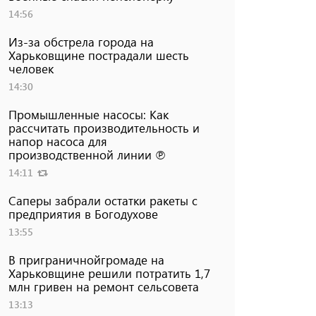
14:56
Из-за обстрела города на
Харьковщине пострадали шесть
человек
14:30
Промышленные насосы: Как
рассчитать производительность и
напор насоса для
производственной линии ℗
14:11
Саперы забрали остатки ракеты с
предприятия в Богодухове
13:55
В приграничнойгромаде на
Харьковщине решили потратить 1,7
млн ​​гривен на ремонт сельсовета
13:13