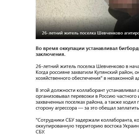
26-летний житель поселка Шевченково агитиро
Во время оккупации устанавливал бигборды
заключения.
26-летний житель поселка Шевченково в нач
Когда россияне захватили Купянский район, о
хозяйственного обеспечения" в незаконной 
В этой должности коллаборант устанавливал
организовывал перевозки в Россию частного
захваченных поселках района, а также ходил
сторону агрессора — за это обещал заплатить
"Сотрудники СБУ задержали коллаборанта, ко
оккупированную территорию востока Украины 
СБУ.