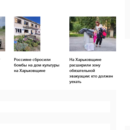
т
Россияне сбросили
На Харьковщине
бомбы на дом культуры
расширили зону
на Харьковщине
обязательной
эвакуации: кто должен
уехать