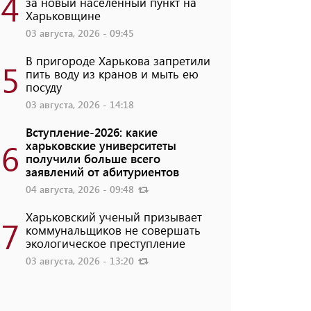
4
за новый населенный пункт на
Харьковщине
03 августа, 2026 - 09:45
В пригороде Харькова запретили
5
пить воду из кранов и мыть ею
посуду
03 августа, 2026 - 14:18
Вступление-2026: какие
6
харьковские университеты
получили больше всего
заявлений от абитуриентов
04 августа, 2026 - 09:48
Харьковский ученый призывает
7
коммунальщиков не совершать
экологическое преступление
03 августа, 2026 - 13:20