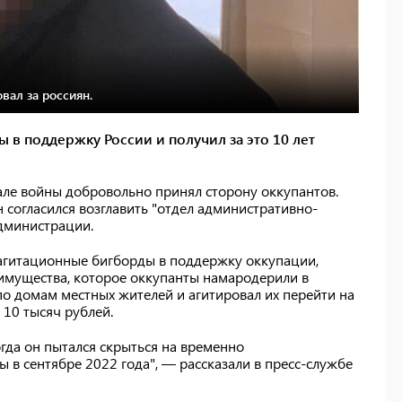
вал за россиян.
 в поддержку России и получил за это 10 лет
але войны добровольно принял сторону оккупантов.
н согласился возглавить "отдел административно-
администрации.
 агитационные бигборды в поддержку оккупации,
 имущества, которое оккупанты намародерили в
 по домам местных жителей и агитировал их перейти на
 10 тысяч рублей.
гда он пытался скрыться на временно
в сентябре 2022 года", — рассказали в пресс-службе