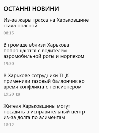
ОСТАННІ НОВИНИ
Из-за жары трасса на Харьковщине
стала опасной
08:15
В громаде вблизи Харькова
попрощаются с водителем
аэромобильной роты и морпехом
19:30
В Харькове сотрудники ТЦК
применили газовый баллончик во
время конфликта с пенсионером
19:20
Жителя Харьковщины могут
посадить в исправительный центр
из-за долга по алиментам
18:12