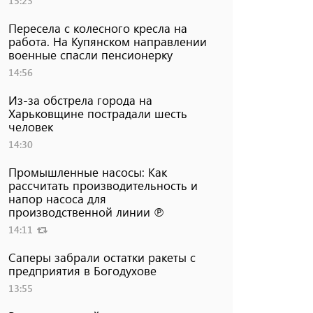
15:23
Пересела с колесного кресла на
работа. На Купянском направлении
военные спасли пенсионерку
14:56
Из-за обстрела города на
Харьковщине пострадали шесть
человек
14:30
Промышленные насосы: Как
рассчитать производительность и
напор насоса для
производственной линии ℗
14:11
Саперы забрали остатки ракеты с
предприятия в Богодухове
13:55