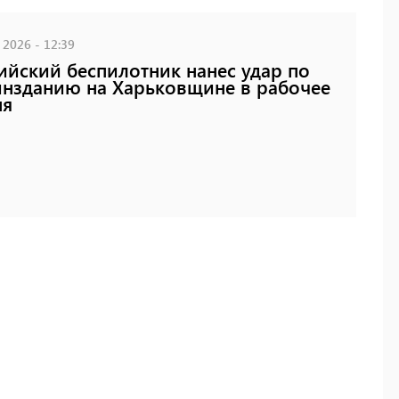
 2026 - 12:39
ийский беспилотник нанес удар по
нзданию на Харьковщине в рабочее
мя