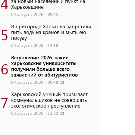
4
за новый населенный пункт на
Харьковщине
03 августа, 2026 - 09:45
В пригороде Харькова запретили
5
пить воду из кранов и мыть ею
посуду
03 августа, 2026 - 14:18
Вступление-2026: какие
6
харьковские университеты
получили больше всего
заявлений от абитуриентов
04 августа, 2026 - 09:48
Харьковский ученый призывает
7
коммунальщиков не совершать
экологическое преступление
03 августа, 2026 - 13:20