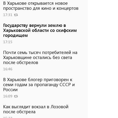
В Харькове открывается новое
пространство для кино и концертов
17:31
Государству вернули землю в
Харьковской области со скифским
городищем
17:15
Почти семь тысяч потребителей на
Харьковщине остались без света
после обстрелов
16:46
В Харькове блогер приговорен к
семи годам за пропаганду СССР и
России
16:09
Как выглядит вокзал в Лозовой
после обстрела