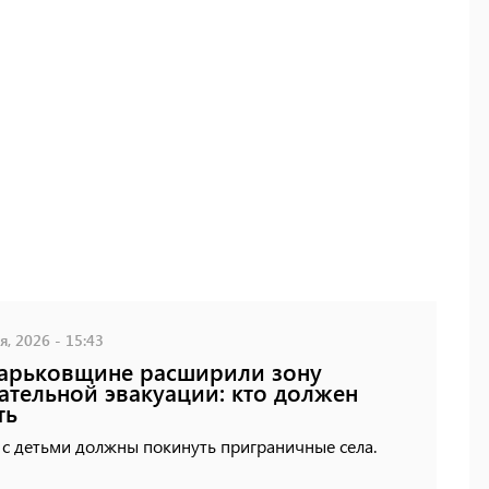
, 2026 - 15:43
арьковщине расширили зону
ательной эвакуации: кто должен
ть
 с детьми должны покинуть приграничные села.