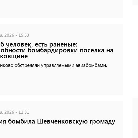
, 2026 - 15:53
б человек, есть раненые:
обности бомбардировки поселка на
ьковщине
нково обстреляли управляемыми авиабомбами.
, 2026 - 11:31
ия бомбила Шевченковскую громаду