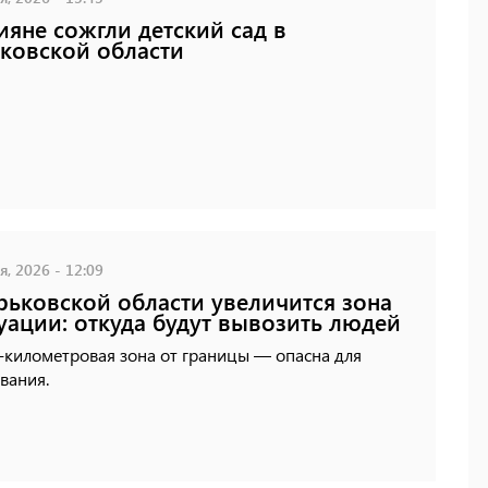
ияне сожгли детский сад в
ковской области
, 2026 - 12:09
рьковской области увеличится зона
уации: откуда будут вывозить людей
-километровая зона от границы — опасна для
вания.