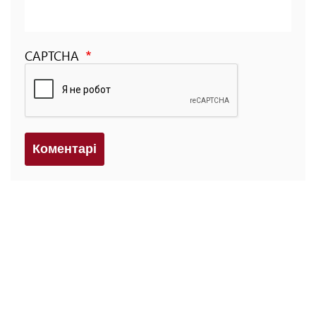
CAPTCHA
Коментарi