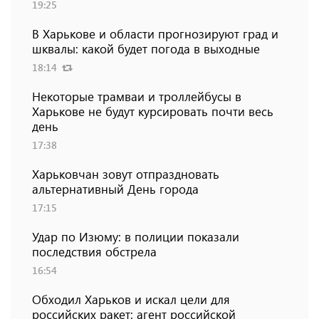
19:25
В Харькове и области прогнозируют град и
шквалы: какой будет погода в выходные
18:14
Некоторые трамваи и троллейбусы в
Харькове не будут курсировать почти весь
день
17:38
Харьковчан зовут отпраздновать
альтернативный День города
17:15
Удар по Изюму: в полиции показали
последствия обстрела
16:54
Обходил Харьков и искал цели для
российских ракет: агент российской