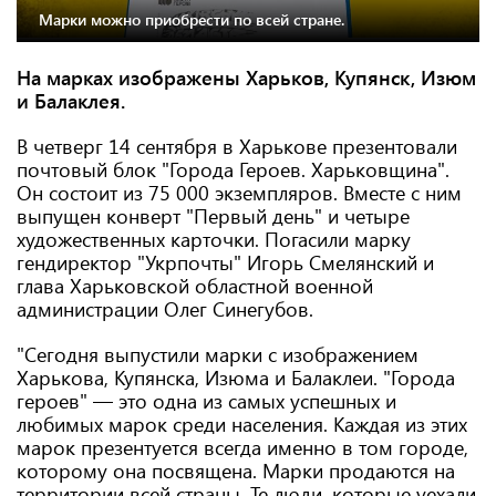
Марки можно приобрести по всей стране.
На марках изображены Харьков, Купянск, Изюм
и Балаклея.
В четверг 14 сентября в Харькове презентовали
почтовый блок "Города Героев. Харьковщина".
Он состоит из 75 000 экземпляров. Вместе с ним
выпущен конверт "Первый день" и четыре
художественных карточки. Погасили марку
гендиректор "Укрпочты" Игорь Смелянский и
глава Харьковской областной военной
администрации Олег Синегубов.
"Сегодня выпустили марки с изображением
Харькова, Купянска, Изюма и Балаклеи. "Города
героев" — это одна из самых успешных и
любимых марок среди населения. Каждая из этих
марок презентуется всегда именно в том городе,
которому она посвящена. Марки продаются на
территории всей страны. Те люди, которые уехали