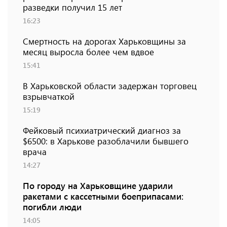
разведки получил 15 лет
16:23
Смертность на дорогах Харьковщины за
месяц выросла более чем вдвое
15:41
В Харьковской области задержан торговец
взрывчаткой
15:19
Фейковый психиатрический диагноз за
$6500: в Харькове разоблачили бывшего
врача
14:27
По городу на Харьковщине ударили
ракетами с кассетными боеприпасами:
погибли люди
14:05