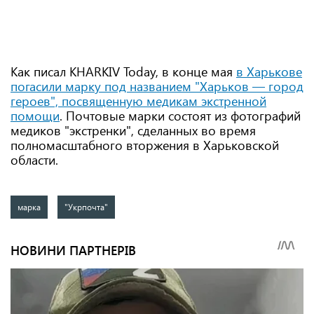
Как писал KHARKIV Today, в конце мая
в Харькове
погасили марку под названием "Харьков — город
героев", посвященную медикам экстренной
помощи
. Почтовые марки состоят из фотографий
медиков "экстренки", сделанных во время
полномасштабного вторжения в Харьковской
области.
марка
"Укрпочта"