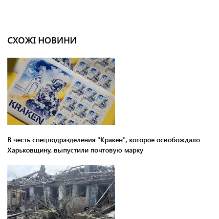
СХОЖІ НОВИНИ
В честь спецподразделения "Кракен", которое освобождало
Харьковщину, выпустили почтовую марку