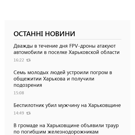
ОСТАННІ НОВИНИ
Дважды в течение дня FPV-дроны атакуют
автомобили в поселке Харьковской области
16:22
Семь молодых людей устроили погром в
общежитии Харькова и получили
подозрения
15:08
Беспилотник убил мужчину на Харьковщине
14:49
В громаде на Харьковщине объявили траур
по погибшим железнодорожникам