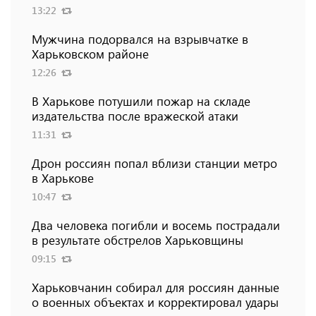
13:22
Мужчина подорвался на взрывчатке в
Харьковском районе
12:26
В Харькове потушили пожар на складе
издательства после вражеской атаки
11:31
Дрон россиян попал вблизи станции метро
в Харькове
10:47
Два человека погибли и восемь пострадали
в результате обстрелов Харьковщины
09:15
Харьковчанин собирал для россиян данные
о военных объектах и ​​корректировал удары