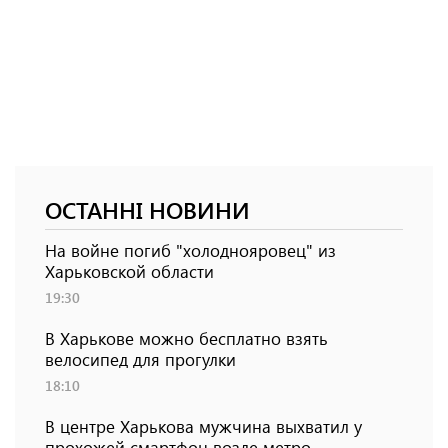
ОСТАННІ НОВИНИ
На войне погиб "холоднояровец" из
Харьковской области
19:30
В Харькове можно бесплатно взять
велосипед для прогулки
18:10
В центре Харькова мужчина выхватил у
прохожей смартфон возле метро