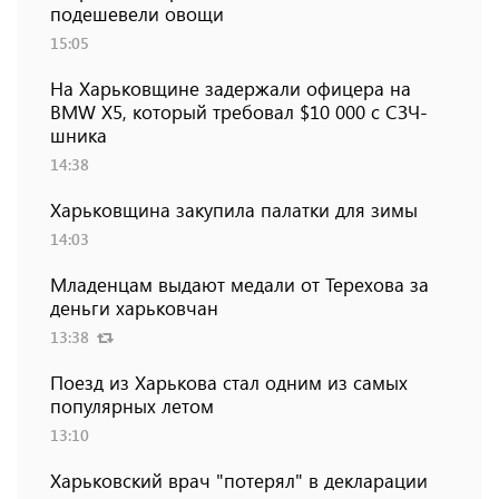
подешевели овощи
15:05
На Харьковщине задержали офицера на
BMW Х5, который требовал $10 000 с СЗЧ-
шника
14:38
Харьковщина закупила палатки для зимы
14:03
Младенцам выдают медали от Терехова за
деньги харьковчан
13:38
Поезд из Харькова стал одним из самых
популярных летом
13:10
Харьковский врач "потерял" в декларации