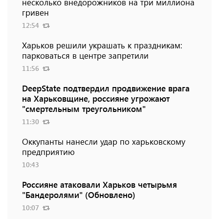
несколько внедорожников на три миллиона
гривен
12:54
Харьков решили украшать к праздникам:
парковаться в центре запретили
11:56
DeepState подтвердил продвижение врага
на Харьковщине, россияне угрожают
"смертельным треугольником"
11:30
Оккупанты нанесли удар по харьковскому
предприятию
10:43
Россияне атаковали Харьков четырьмя
"Бандеролями" (Обновлено)
10:07