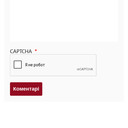
CAPTCHA
Коментарi