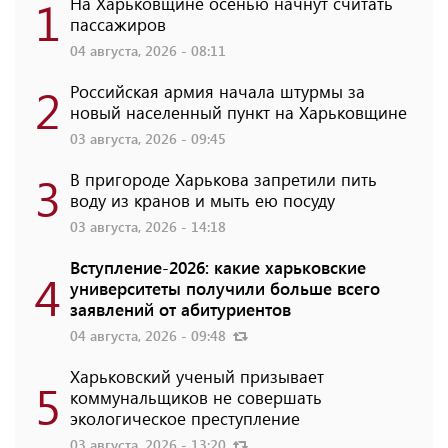
1
На Харьковщине осенью начнут считать
пассажиров
04 августа, 2026 - 08:11
2
Российская армия начала штурмы за
новый населенный пункт на Харьковщине
03 августа, 2026 - 09:45
3
В пригороде Харькова запретили пить
воду из кранов и мыть ею посуду
03 августа, 2026 - 14:18
Вступление-2026: какие харьковские
4
университеты получили больше всего
заявлений от абитуриентов
04 августа, 2026 - 09:48
Харьковский ученый призывает
5
коммунальщиков не совершать
экологическое преступление
03 августа, 2026 - 13:20