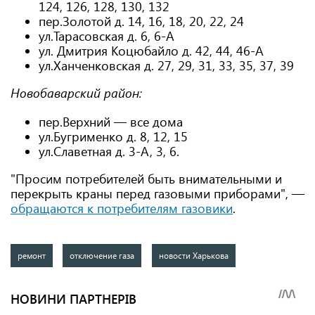
124, 126, 128, 130, 132
пер.Золотой д. 14, 16, 18, 20, 22, 24
ул.Тарасовская д. 6, 6-А
ул. Дмитрия Коцюбайло д. 42, 44, 46-А
ул.Ханченковская д. 27, 29, 31, 33, 35, 37, 39
Новобаварский район:
пер.Верхний — все дома
ул.Бугрименко д. 8, 12, 15
ул.Славетная д. 3-А, 3, 6.
"Просим потребителей быть внимательными и
перекрыть краны перед газовыми приборами", —
обращаются к потребителям газовики
.
ремонт
отключение газа
новости Харькова