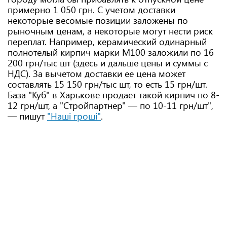
примерно 1 050 грн. С учетом доставки
некоторые весомые позиции заложены по
рыночным ценам, а некоторые могут нести риск
переплат. Например, керамический одинарный
полнотелый кирпич марки М100 заложили по 16
200 грн/тыс шт (здесь и дальше цены и суммы с
НДС). За вычетом доставки ее цена может
составлять 15 150 грн/тыс шт, то есть 15 грн/шт.
База "Куб" в Харькове продает такой кирпич по 8-
12 грн/шт, а "Стройпартнер" — по 10-11 грн/шт",
— пишут
"Наші гроші"
.