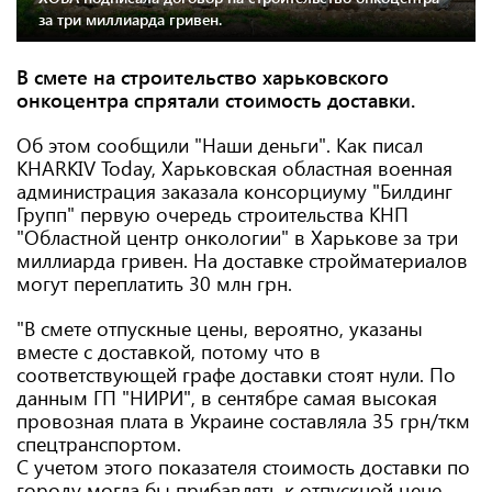
за три миллиарда гривен.
В смете на строительство харьковского
онкоцентра спрятали стоимость доставки.
Об этом сообщили "Наши деньги". Как писал
KHARKIV Today, Харьковская областная военная
администрация заказала консорциуму "Билдинг
Групп" первую очередь строительства КНП
"Областной центр онкологии" в Харькове за три
миллиарда гривен. На доставке стройматериалов
могут переплатить 30 млн грн.
"В смете отпускные цены, вероятно, указаны
вместе с доставкой, потому что в
соответствующей графе доставки стоят нули. По
данным ГП "НИРИ", в сентябре самая высокая
провозная плата в Украине составляла 35 грн/ткм
спецтранспортом.
С учетом этого показателя стоимость доставки по
городу могла бы прибавлять к отпускной цене