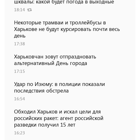
шквалы: какой будет погода в выходные
18:14
Некоторые трамваи и троллейбусы в
Харькове не будут курсировать почти весь
день
17:38
Харьковчан зовут отпраздновать
альтернативный День города
17:15
Удар по Изюму: в полиции показали
последствия обстрела
16:54
Обходил Харьков и искал цели для
российских ракет: агент российской
разведки получил 15 лет
16:23