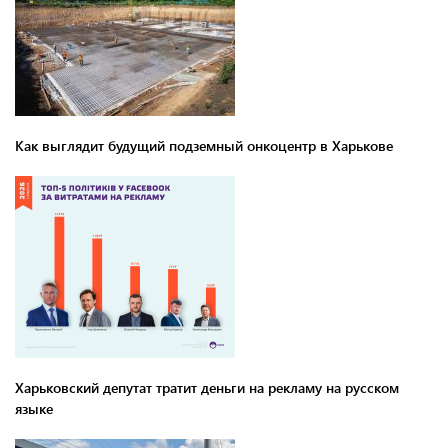
Как выглядит будущий подземный онкоцентр в Харькове
Харьковский депутат тратит деньги на рекламу на русском
языке