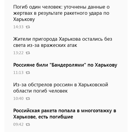
Погиб один человек: уточнены данные о
жертвах в результате ракетного удара по
Харькову
14:33
Жители пригорода Харькова остались без
света из-за вражеских атак
13:22
Россияне били "Бандеролями" по Харькову
11:13
Из-за обстрелов россиян в Харьковской
области погиб человек
10:40
Российская ракета попала в многоэтажку в
Харькове, есть погибшие
09:42