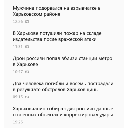
Мужчина подорвался на взрывчатке в
Харьковском районе
12:26
В Харькове потушили пожар на складе
издательства после вражеской атаки
11:31
Дрон россиян попал вблизи станции метро
в Харькове
10:47
Два человека погибли и восемь пострадали
в результате обстрелов Харьковщины
09:15
Харьковчанин собирал для россиян данные
о военных объектах и ​​корректировал удары
19:25