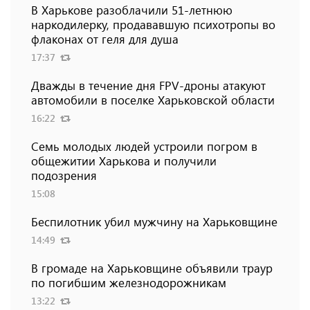
В Харькове разоблачили 51-летнюю
наркодилерку, продававшую психотропы во
флаконах от геля для душа
17:37
Дважды в течение дня FPV-дроны атакуют
автомобили в поселке Харьковской области
16:22
Семь молодых людей устроили погром в
общежитии Харькова и получили
подозрения
15:08
Беспилотник убил мужчину на Харьковщине
14:49
В громаде на Харьковщине объявили траур
по погибшим железнодорожникам
13:22