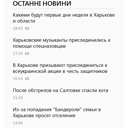
ОСТАННІ НОВИНИ
Какими будут первые дни недели в Харькове
и области
18:45
Харьковские музыканты присоединились к
помощи спецназовцам
17:34
В Харькове призывают присоединиться к
всеукраинской акции в честь защитников
16:54
После обстрелов на Салтовке спасли кота
15:39
Из-за попадания "Бандероли" семьи в
Харькове просят отселения
14:46