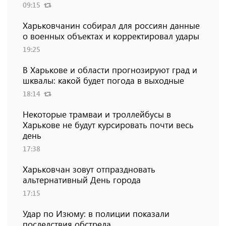
09:15
Харьковчанин собирал для россиян данные
о военных объектах и ​​корректировал удары
19:25
В Харькове и области прогнозируют град и
шквалы: какой будет погода в выходные
18:14
Некоторые трамваи и троллейбусы в
Харькове не будут курсировать почти весь
день
17:38
Харьковчан зовут отпраздновать
альтернативный День города
17:15
Удар по Изюму: в полиции показали
последствия обстрела