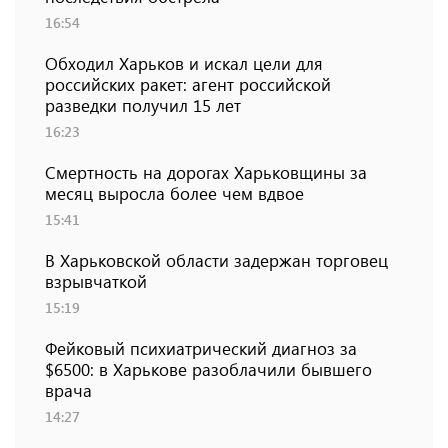
16:54
Обходил Харьков и искал цели для
российских ракет: агент российской
разведки получил 15 лет
16:23
Смертность на дорогах Харьковщины за
месяц выросла более чем вдвое
15:41
В Харьковской области задержан торговец
взрывчаткой
15:19
Фейковый психиатрический диагноз за
$6500: в Харькове разоблачили бывшего
врача
14:27