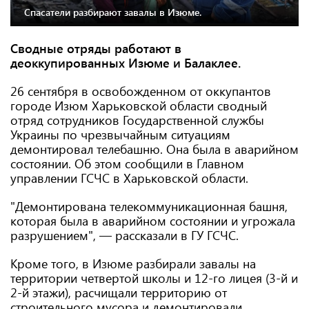
Спасатели разбирают завалы в Изюме.
Сводные отряды работают в
деоккупированных Изюме и Балаклее.
26 сентября в освобожденном от оккупантов
городе Изюм Харьковской области сводный
отряд сотрудников Государственной службы
Украины по чрезвычайным ситуациям
демонтировал телебашню. Она была в аварийном
состоянии. Об этом сообщили в Главном
управлении ГСЧС в Харьковской области.
"Демонтирована телекоммуникационная башня,
которая была в аварийном состоянии и угрожала
разрушением", — рассказали в ГУ ГСЧС.
Кроме того, в Изюме разбирали завалы на
территории четвертой школы и 12-го лицея (3-й и
2-й этажи), расчищали территорию от
строительного мусора и демонтировали