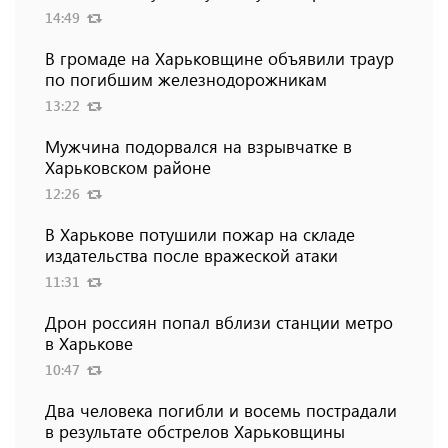
14:49
В громаде на Харьковщине объявили траур
по погибшим железнодорожникам
13:22
Мужчина подорвался на взрывчатке в
Харьковском районе
12:26
В Харькове потушили пожар на складе
издательства после вражеской атаки
11:31
Дрон россиян попал вблизи станции метро
в Харькове
10:47
Два человека погибли и восемь пострадали
в результате обстрелов Харьковщины