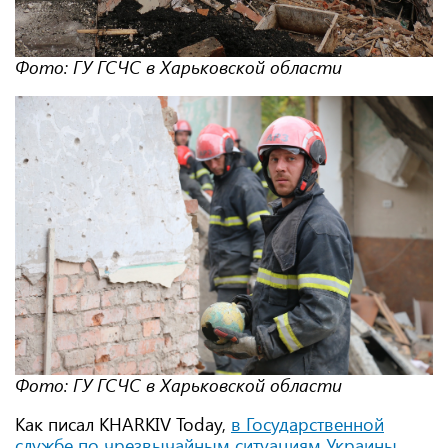
Фото: ГУ ГСЧС в Харьковской области
Фото: ГУ ГСЧС в Харьковской области
Как писал KHARKIV Today,
в Государственной
службе по чрезвычайным ситуациям Украины