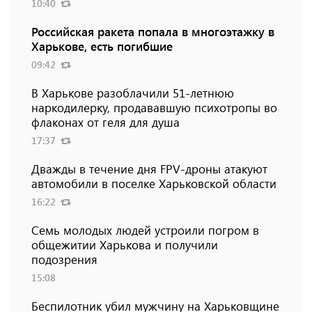
10:40
Российская ракета попала в многоэтажку в
Харькове, есть погибшие
09:42
В Харькове разоблачили 51-летнюю
наркодилерку, продававшую психотропы во
флаконах от геля для душа
17:37
Дважды в течение дня FPV-дроны атакуют
автомобили в поселке Харьковской области
16:22
Семь молодых людей устроили погром в
общежитии Харькова и получили
подозрения
15:08
Беспилотник убил мужчину на Харьковщине