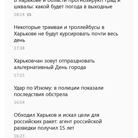
шквалы: какой будет погода в выходные
18:14
Некоторые трамваи и троллейбусы в
Харькове не будут курсировать почти весь
день
17:38
Харьковчан зовут отпраздновать
альтернативный День города
17:15
Удар по Изюму: в полиции показали
последствия обстрела
16:54
Обходил Харьков и искал цели для
российских ракет: агент российской
разведки получил 15 лет
16:23