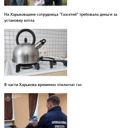
На Харьковщине сотрудница "Газсетей" требовала деньги за
установку котла
В части Харькова временно отключат газ