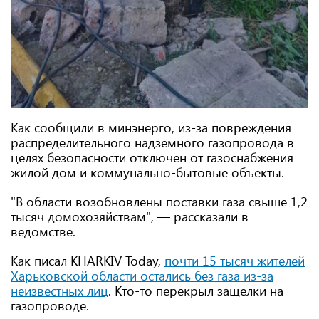
Как сообщили в минэнерго, из-за повреждения
распределительного надземного газопровода в
целях безопасности отключен от газоснабжения
жилой дом и коммунально-бытовые объекты.
"В области возобновлены поставки газа свыше 1,2
тысяч домохозяйствам", — рассказали в
ведомстве.
Как писал KHARKIV Today,
почти 15 тысяч жителей
Харьковской области остались без газа из-за
неизвестных лиц
. Кто-то перекрыл защелки на
газопроводе.