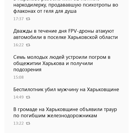
наркодилерку, продававшую психотропы во
флаконах от геля для душа
17:37
Дважды в течение дня FPV-дроны атакуют
автомобили в поселке Харьковской области
16:22
Семь молодых людей устроили погром в
общежитии Харькова и получили
подозрения
15:08
Беспилотник убил мужчину на Харьковщине
14:49
В громаде на Харьковщине объявили траур
по погибшим железнодорожникам
13:22