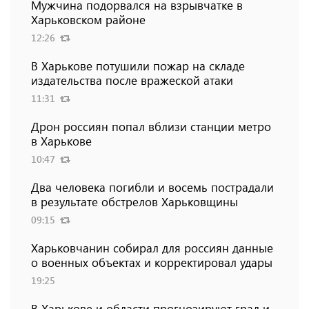
Мужчина подорвался на взрывчатке в
Харьковском районе
12:26
В Харькове потушили пожар на складе
издательства после вражеской атаки
11:31
Дрон россиян попал вблизи станции метро
в Харькове
10:47
Два человека погибли и восемь пострадали
в результате обстрелов Харьковщины
09:15
Харьковчанин собирал для россиян данные
о военных объектах и ​​корректировал удары
19:25
В Харькове и области прогнозируют град и