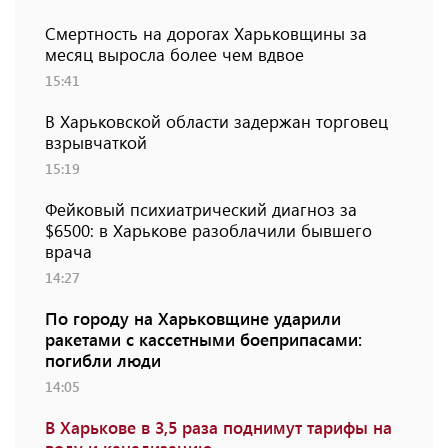
Смертность на дорогах Харьковщины за
месяц выросла более чем вдвое
15:41
В Харьковской области задержан торговец
взрывчаткой
15:19
Фейковый психиатрический диагноз за
$6500: в Харькове разоблачили бывшего
врача
14:27
По городу на Харьковщине ударили
ракетами с кассетными боеприпасами:
погибли люди
14:05
В Харькове в 3,5 раза поднимут тарифы на