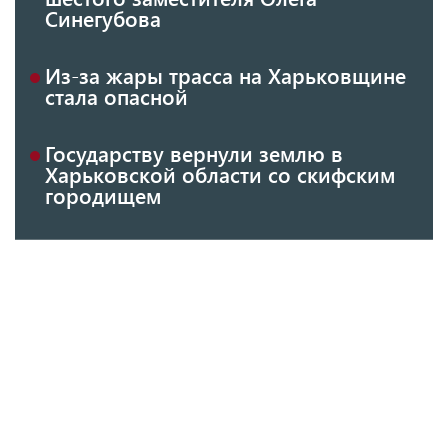
Синегубова
Из-за жары трасса на Харьковщине
стала опасной
Государству вернули землю в
Харьковской области со скифским
городищем