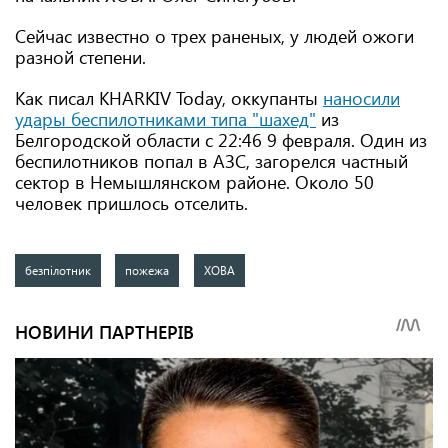
Сейчас известно о трех раненых, у людей ожоги
разной степени.
Как писал KHARKIV Today, оккупанты
наносили
удары беспилотниками типа "шахед"
из
Белгородской области с 22:46 9 февраля. Один из
беспилотников попал в АЗС, загорелся частный
сектор в Немышлянском районе. Около 50
человек пришлось отселить.
безпілотник
пожежа
ХОВА