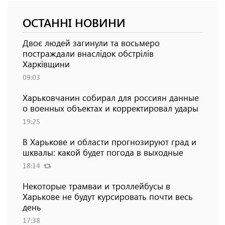
ОСТАННІ НОВИНИ
Двоє людей загинули та восьмеро
постраждали внаслідок обстрілів
Харківщини
09:03
Харьковчанин собирал для россиян данные
о военных объектах и ​​корректировал удары
19:25
В Харькове и области прогнозируют град и
шквалы: какой будет погода в выходные
18:14
Некоторые трамваи и троллейбусы в
Харькове не будут курсировать почти весь
день
17:38