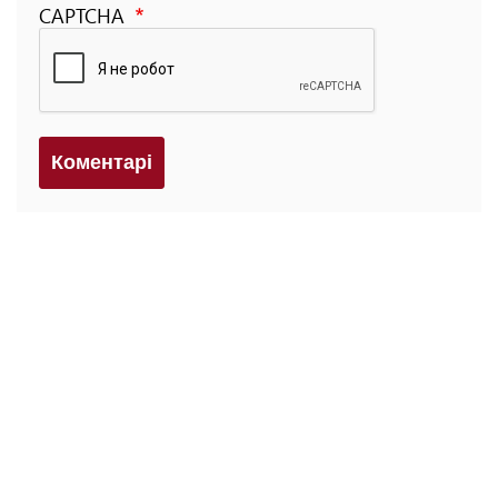
CAPTCHA
Коментарi