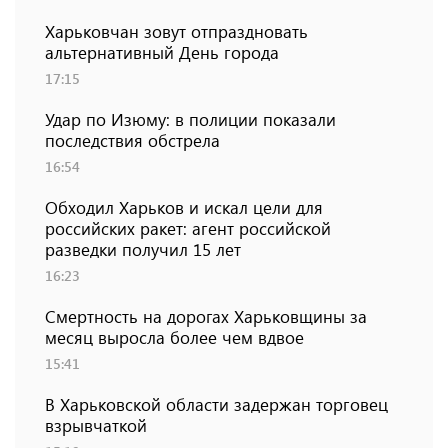
Харьковчан зовут отпраздновать
альтернативный День города
17:15
Удар по Изюму: в полиции показали
последствия обстрела
16:54
Обходил Харьков и искал цели для
российских ракет: агент российской
разведки получил 15 лет
16:23
Смертность на дорогах Харьковщины за
месяц выросла более чем вдвое
15:41
В Харьковской области задержан торговец
взрывчаткой