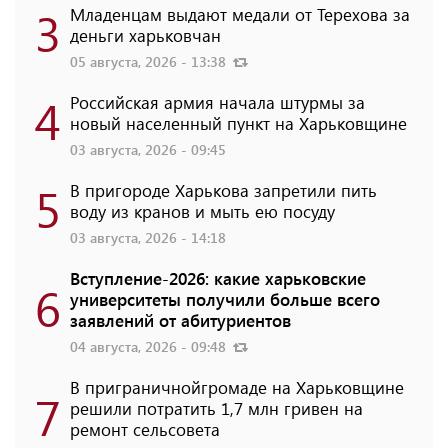
3
Младенцам выдают медали от Терехова за
деньги харьковчан
05 августа, 2026 - 13:38
4
Российская армия начала штурмы за
новый населенный пункт на Харьковщине
03 августа, 2026 - 09:45
5
В пригороде Харькова запретили пить
воду из кранов и мыть ею посуду
03 августа, 2026 - 14:18
Вступление-2026: какие харьковские
6
университеты получили больше всего
заявлений от абитуриентов
04 августа, 2026 - 09:48
В приграничнойгромаде на Харьковщине
7
решили потратить 1,7 млн ​​гривен на
ремонт сельсовета