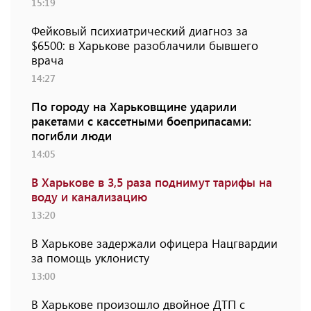
15:19
Фейковый психиатрический диагноз за
$6500: в Харькове разоблачили бывшего
врача
14:27
По городу на Харьковщине ударили
ракетами с кассетными боеприпасами:
погибли люди
14:05
В Харькове в 3,5 раза поднимут тарифы на
воду и канализацию
13:20
В Харькове задержали офицера Нацгвардии
за помощь уклонисту
13:00
В Харькове произошло двойное ДТП с