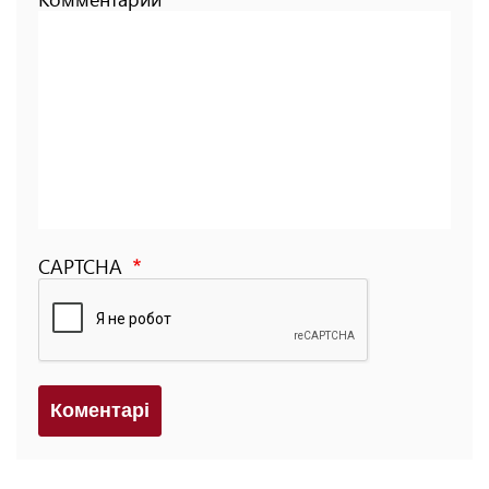
CAPTCHA
Коментарi