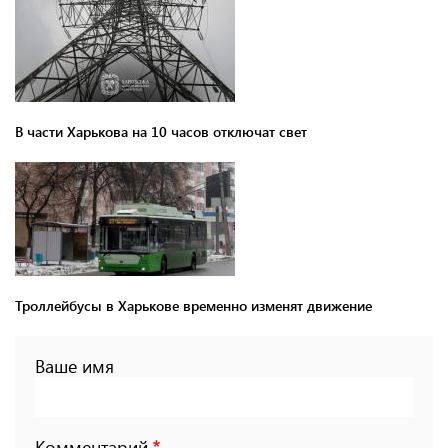
В части Харькова на 10 часов отключат свет
Троллейбусы в Харькове временно изменят движение
Ваше имя
Комментарий