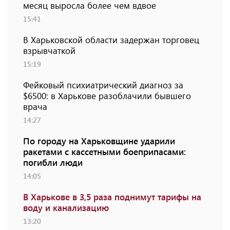
месяц выросла более чем вдвое
15:41
В Харьковской области задержан торговец
взрывчаткой
15:19
Фейковый психиатрический диагноз за
$6500: в Харькове разоблачили бывшего
врача
14:27
По городу на Харьковщине ударили
ракетами с кассетными боеприпасами:
погибли люди
14:05
В Харькове в 3,5 раза поднимут тарифы на
воду и канализацию
13:20