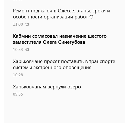
Ремонт под ключ в Одессе: этапы, сроки и
особенности организации работ ℗
11:00
Кабмин согласовал назначение шестого
заместителя Олега Синегубова
10:53
Харьковчане просят поставить в транспорте
системы экстренного оповещения
10:28
Харьковчанам вернули озеро
09:55