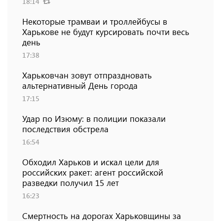
18:14
Некоторые трамваи и троллейбусы в
Харькове не будут курсировать почти весь
день
17:38
Харьковчан зовут отпраздновать
альтернативный День города
17:15
Удар по Изюму: в полиции показали
последствия обстрела
16:54
Обходил Харьков и искал цели для
российских ракет: агент российской
разведки получил 15 лет
16:23
Смертность на дорогах Харьковщины за