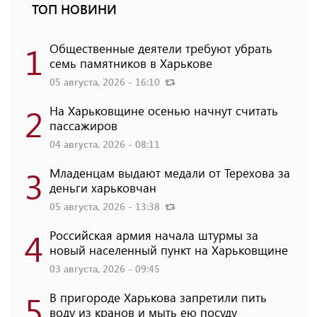
ТОП НОВИНИ
1
Общественные деятели требуют убрать
семь памятников в Харькове
05 августа, 2026 - 16:10
2
На Харьковщине осенью начнут считать
пассажиров
04 августа, 2026 - 08:11
3
Младенцам выдают медали от Терехова за
деньги харьковчан
05 августа, 2026 - 13:38
4
Российская армия начала штурмы за
новый населенный пункт на Харьковщине
03 августа, 2026 - 09:45
5
В пригороде Харькова запретили пить
воду из кранов и мыть ею посуду