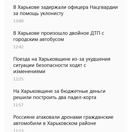
В Харькове задержали офицера Нацгвардии
за помощь уклонисту
13:00
В Харькове произошло двойное ДТП с
городским автобусом
12:42
Поезда на Харьковщине из-за ухудшения
ситуации безопасности ходят с
изменениями
12:25
На Харьковщине за бюджетные деньги
решили построить два падел-корта
11:57
Россияне атаковали дронами гражданские
автомобили в Харьковском районе
11:13