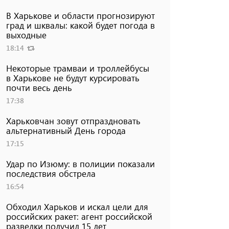
В Харькове и области прогнозируют
град и шквалы: какой будет погода в
выходные
18:14
Некоторые трамваи и троллейбусы
в Харькове не будут курсировать
почти весь день
17:38
Харьковчан зовут отпраздновать
альтернативный День города
17:15
Удар по Изюму: в полиции показали
последствия обстрела
16:54
Обходил Харьков и искал цели для
российских ракет: агент российской
разведки получил 15 лет