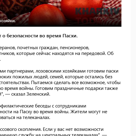
хозяйки.
 о безопасности во время Пасхи.
еранов, почетных граждан, пенсионеров,
ников, которые сейчас находятся на передовой. Об
.
ыми партнерами, лозовскими хозяйками готовим паски
ноких пожилых людей, семей, которые остались без
тоятельствах. Пытаемся сделать все возможное, чтобы
во время войны. Готовим праздничные подарки также
", — сказал Зеленский.
рофилактические беседы с сотрудниками
ности на Пасху во время войны. Жители могут не
ваться на телеканалах.
ссового скопления. Если у вас нет возможности
дничную службу на центральных телеканалах", —