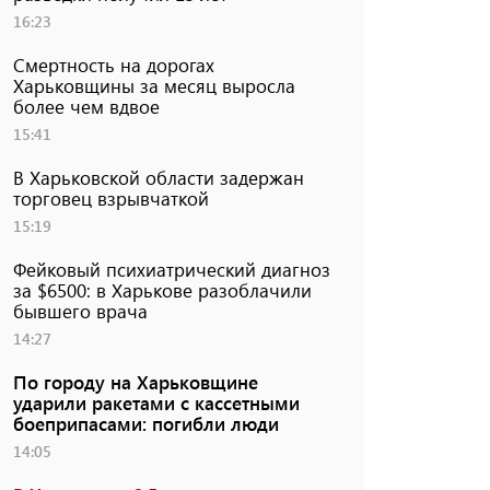
16:23
Смертность на дорогах
Харьковщины за месяц выросла
более чем вдвое
15:41
В Харьковской области задержан
торговец взрывчаткой
15:19
Фейковый психиатрический диагноз
за $6500: в Харькове разоблачили
бывшего врача
14:27
По городу на Харьковщине
ударили ракетами с кассетными
боеприпасами: погибли люди
14:05