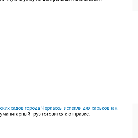
ских садов города Черкассы испекли для харьковчан,
Гуманитарный груз готовится к отправке.