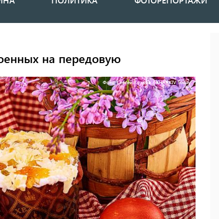
ИНА
ПОЛИТИКА
ФОТОРЕПОРТАЖИ
военных на передовую
Фото: Сергей Козлов / KHARKIV Today