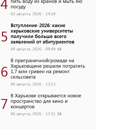
4
пить воду из кранов и мыть ею
посуду
03 августа, 2026 - 14:18
Вступление-2026: какие
5
харьковские университеты
получили больше всего
заявлений от абитуриентов
04 августа, 2026 - 09:48
В приграничнойгромаде на
6
Харьковщине решили потратить
1,7 млн ​​гривен на ремонт
сельсовета
06 августа, 2026 - 13:13
В Харькове открывается новое
7
пространство для кино и
концертов
06 августа, 2026 - 17:31