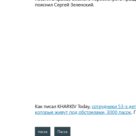
пояснил Сергей Зеленский.
Как писал KHARKIV Today,
сотрудники 53-х дет
которые живут под обстрелами, 3000 пасок
. 
паска
Пасха