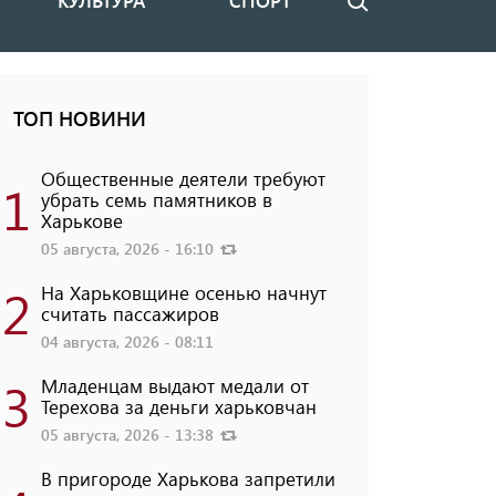
КУЛЬТУРА
СПОРТ
Поиск
ТОП НОВИНИ
Общественные деятели требуют
1
убрать семь памятников в
Харькове
05 августа, 2026 - 16:10
2
На Харьковщине осенью начнут
считать пассажиров
04 августа, 2026 - 08:11
3
Младенцам выдают медали от
Терехова за деньги харьковчан
05 августа, 2026 - 13:38
В пригороде Харькова запретили