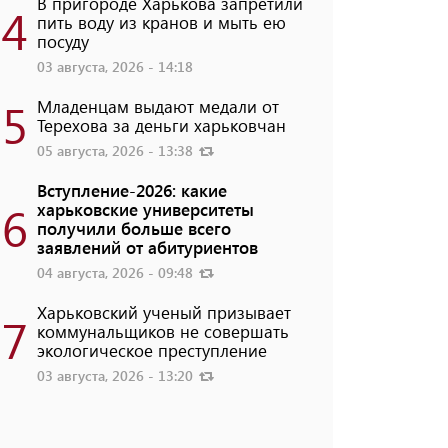
В пригороде Харькова запретили
4
пить воду из кранов и мыть ею
посуду
03 августа, 2026 - 14:18
5
Младенцам выдают медали от
Терехова за деньги харьковчан
05 августа, 2026 - 13:38
Вступление-2026: какие
6
харьковские университеты
получили больше всего
заявлений от абитуриентов
04 августа, 2026 - 09:48
Харьковский ученый призывает
7
коммунальщиков не совершать
экологическое преступление
03 августа, 2026 - 13:20