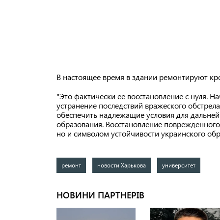
В настоящее время в здании ремонтируют кр
"Это фактически ее восстановление с нуля. 
устранение последствий вражеского обстрел
обеспечить надлежащие условия для дальне
образования. Восстановление поврежденного 
но и символом устойчивости украинского обр
ремонт
новости Харькова
университет