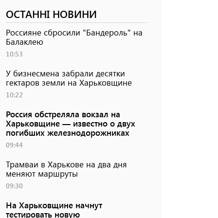
ОСТАННІ НОВИНИ
Россияне сбросили "Бандероль" на
Балаклею
10:53
У бизнесмена забрали десятки
гектаров земли на Харьковщине
10:22
Россия обстреляла вокзал на
Харьковщине — известно о двух
погибших железнодорожниках
09:44
Трамваи в Харькове на два дня
меняют маршруты
09:30
На Харьковщине начнут
тестировать новую