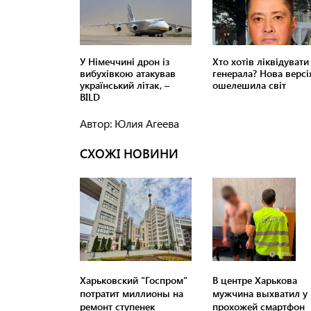
Автор: Юлия Агеева
СХОЖІ НОВИНИ
Харьковский "Госпром"
В центре Харькова
потратит миллионы на
мужчина выхватил у
ремонт ступенек
прохожей смартфон