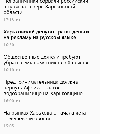
Пограничники сорвали российский
штурм на севере Харьковской
области
17:13
Харьковский депутат тратит деньги
на рекламу на русском языке
16:30
Общественные деятели требуют
убрать семь памятников в Харькове
16:10
Предпринимательница должна
вернуть Африкановское
водохранилище на Харьковщине
16:00
На рынках Харькова с начала лета
подешевели овощи
15:05