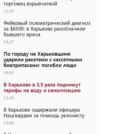
торговец взрывчаткой
15:19
Фейковый психиатрический диагноз
за $6500: в Харькове разоблачили
бывшего врача
14:27
По городу на Харьковщине
ударили ракетами с кассетными
боеприпасами: погибли люди
14:05
В Харькове в 3,5 раза поднимут
тарифы на воду и канализацию
13:20
В Харькове задержали офицера
Нацгвардии за помощь уклонисту
13:00