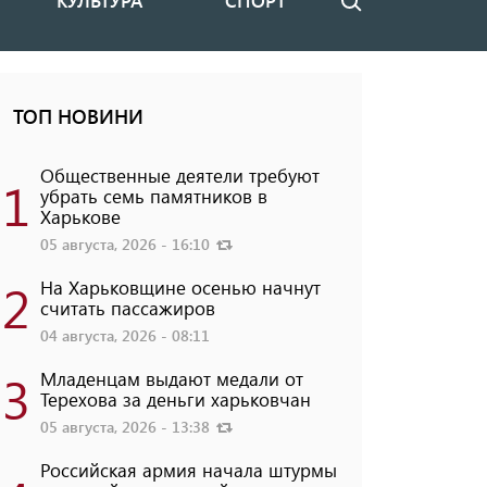
КУЛЬТУРА
СПОРТ
Поиск
ТОП НОВИНИ
Общественные деятели требуют
1
убрать семь памятников в
Харькове
05 августа, 2026 - 16:10
2
На Харьковщине осенью начнут
считать пассажиров
04 августа, 2026 - 08:11
3
Младенцам выдают медали от
Терехова за деньги харьковчан
05 августа, 2026 - 13:38
Российская армия начала штурмы