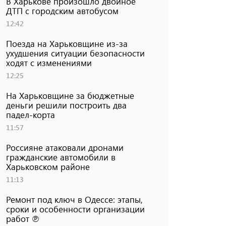
В Харькове произошло двойное
ДТП с городским автобусом
12:42
Поезда на Харьковщине из-за
ухудшения ситуации безопасности
ходят с изменениями
12:25
На Харьковщине за бюджетные
деньги решили построить два
падел-корта
11:57
Россияне атаковали дронами
гражданские автомобили в
Харьковском районе
11:13
Ремонт под ключ в Одессе: этапы,
сроки и особенности организации
работ ℗