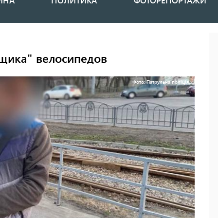
ИНА
ПОЛИТИКА
ФОТОРЕПОРТАЖИ
нщика" велосипедов
Фото: Патрульна поліція.