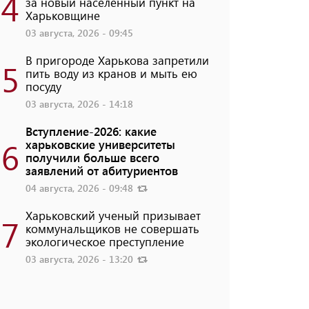
4
за новый населенный пункт на
Харьковщине
03 августа, 2026 - 09:45
В пригороде Харькова запретили
5
пить воду из кранов и мыть ею
посуду
03 августа, 2026 - 14:18
Вступление-2026: какие
6
харьковские университеты
получили больше всего
заявлений от абитуриентов
04 августа, 2026 - 09:48
Харьковский ученый призывает
7
коммунальщиков не совершать
экологическое преступление
03 августа, 2026 - 13:20