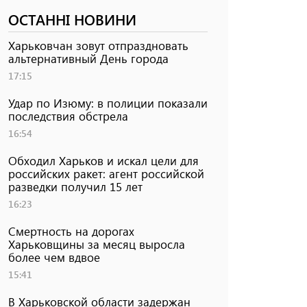
ОСТАННІ НОВИНИ
Харьковчан зовут отпраздновать
альтернативный День города
17:15
Удар по Изюму: в полиции показали
последствия обстрела
16:54
Обходил Харьков и искал цели для
российских ракет: агент российской
разведки получил 15 лет
16:23
Смертность на дорогах
Харьковщины за месяц выросла
более чем вдвое
15:41
В Харьковской области задержан