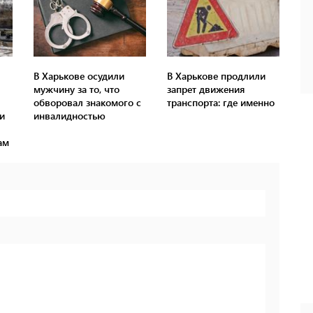
В Харькове осудили
В Харькове продлили
мужчину за то, что
запрет движения
обворовал знакомого с
транспорта: где именно
и
инвалидностью
ам