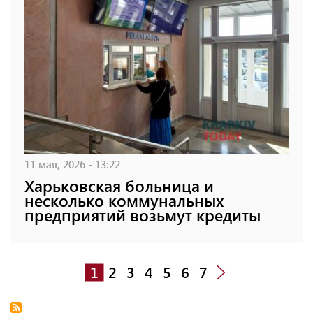
11 мая, 2026 - 13:22
Харьковская больница и
несколько коммунальных
предприятий возьмут кредиты
1
2
3
4
5
6
7