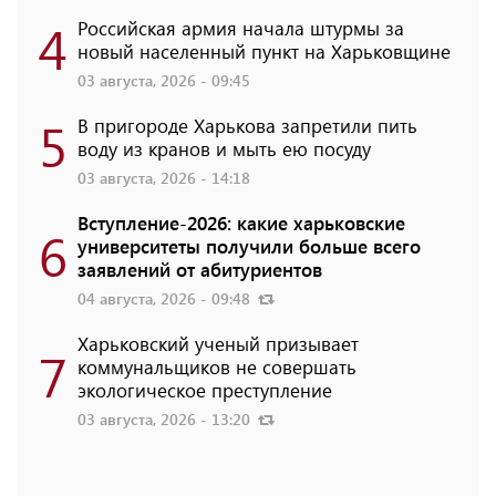
4
Российская армия начала штурмы за
новый населенный пункт на Харьковщине
03 августа, 2026 - 09:45
5
В пригороде Харькова запретили пить
воду из кранов и мыть ею посуду
03 августа, 2026 - 14:18
Вступление-2026: какие харьковские
6
университеты получили больше всего
заявлений от абитуриентов
04 августа, 2026 - 09:48
Харьковский ученый призывает
7
коммунальщиков не совершать
экологическое преступление
03 августа, 2026 - 13:20