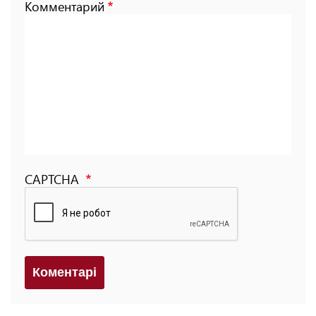
Комментарий
CAPTCHA
Коментарi