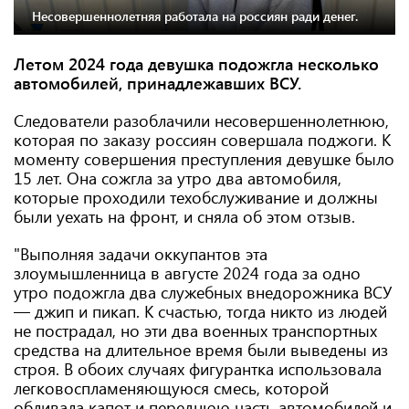
Несовершеннолетняя работала на россиян ради денег.
Летом 2024 года девушка подожгла несколько
автомобилей, принадлежавших ВСУ.
Следователи разоблачили несовершеннолетнюю,
которая по заказу россиян совершала поджоги. К
моменту совершения преступления девушке было
15 лет. Она сожгла за утро два автомобиля,
которые проходили техобслуживание и должны
были уехать на фронт, и сняла об этом отзыв.
"Выполняя задачи оккупантов эта
злоумышленница в августе 2024 года за одно
утро подожгла два служебных внедорожника ВСУ
— джип и пикап. К счастью, тогда никто из людей
не пострадал, но эти два военных транспортных
средства на длительное время были выведены из
строя. В обоих случаях фигурантка использовала
легковоспламеняющуюся смесь, которой
обливала капот и переднюю часть автомобилей и