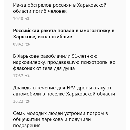
Из-за обстрелов россиян в Харьковской
области погиб человек
10:40
Российская ракета попала в многоэтажку в
Харькове, есть погибшие
09:42
В Харькове разоблачили 51-летнюю
наркодилерку, продававшую психотропы во
флаконах от геля для душа
17:37
Дважды в течение дня FPV-дроны атакуют
автомобили в поселке Харьковской области
16:22
Семь молодых людей устроили погром в
общежитии Харькова и получили
подозрения