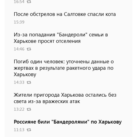
16:54
После обстрелов на Салтовке спасли кота
15:39
Из-за попадания "Бандероли" семьи в
Харькове просят отселения
14:46
Погиб один человек: уточнены данные о
жертвах в результате ракетного удара по
Харькову
14:33
Жители пригорода Харькова остались без
света из-за вражеских атак
13:22
Россияне били "Бандеролями" по Харькову
11:13