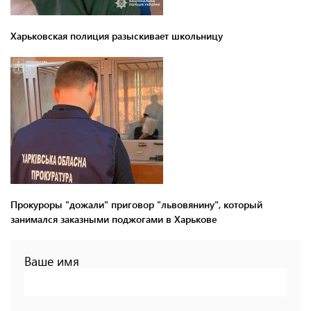
Харьковская полиция разыскивает школьницу
Прокуроры "дожали" приговор "львовянину", который
занимался заказными поджогами в Харькове
Ваше имя