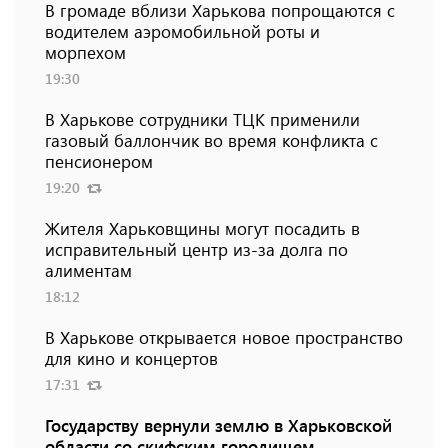
В громаде вблизи Харькова попрощаются с
водителем аэромобильной роты и
морпехом
19:30
В Харькове сотрудники ТЦК применили
газовый баллончик во время конфликта с
пенсионером
19:20
Жителя Харьковщины могут посадить в
исправительный центр из-за долга по
алиментам
18:12
В Харькове открывается новое пространство
для кино и концертов
17:31
Государству вернули землю в Харьковской
области со скифским городищем