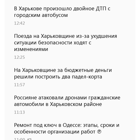
В Харькове произошло двойное ДТП с
городским автобусом
12:42
Поезда на Харьковщине из-за ухудшения
ситуации безопасности ходят с
изменениями
12:25
На Харьковщине за бюджетные деньги
решили построить два падел-корта
11:57
Россияне атаковали дронами гражданские
автомобили в Харьковском районе
11:13
Ремонт под ключ в Одессе: этапы, сроки и
особенности организации работ ℗
11:00