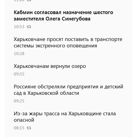
Кабмин согласовал назначение шестого
заместителя Олега Синегубова
10:53
Харьковчане просят поставить в транспорте
системы экстренного оповещения
10:28
Харьковчанам вернули озеро
09:55
Россияне обстреляли предприятия и детский
сад в Харьковской области
09:25
Из-за жары трасса на Харьковщине стала
опасной
08:15