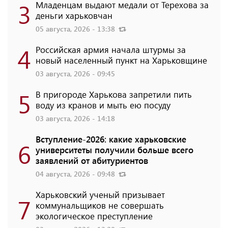
3
Младенцам выдают медали от Терехова за
деньги харьковчан
05 августа, 2026 - 13:38
4
Российская армия начала штурмы за
новый населенный пункт на Харьковщине
03 августа, 2026 - 09:45
5
В пригороде Харькова запретили пить
воду из кранов и мыть ею посуду
03 августа, 2026 - 14:18
Вступление-2026: какие харьковские
6
университеты получили больше всего
заявлений от абитуриентов
04 августа, 2026 - 09:48
Харьковский ученый призывает
7
коммунальщиков не совершать
экологическое преступление