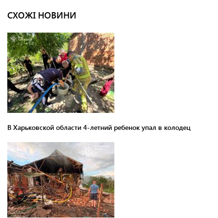
СХОЖІ НОВИНИ
В Харьковской области 4-летний ребенок упал в колодец