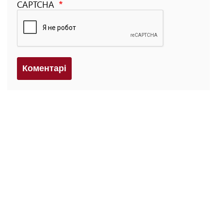
CAPTCHA
Коментарi