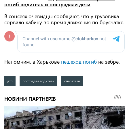
погиб водитель и пострадали дети
В соцсеях очевидцы сообщают, что у грузовика
сорвало кабину во время движения по брусчатке.
Напомним, в Харькове
пешеход погиб
на зебре.
дтп
пострадал водитель
спасатели