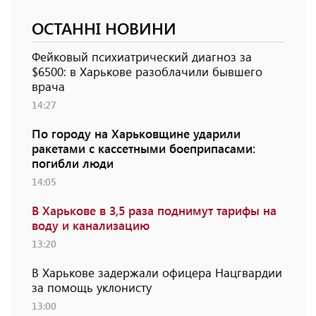
ОСТАННІ НОВИНИ
Фейковый психиатрический диагноз за
$6500: в Харькове разоблачили бывшего
врача
14:27
По городу на Харьковщине ударили
ракетами с кассетными боеприпасами:
погибли люди
14:05
В Харькове в 3,5 раза поднимут тарифы на
воду и канализацию
13:20
В Харькове задержали офицера Нацгвардии
за помощь уклонисту
13:00