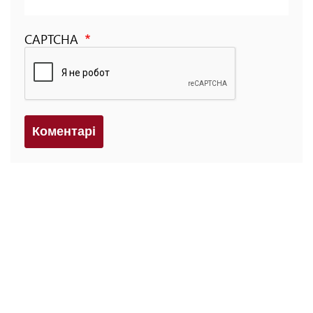
CAPTCHA
Коментарi