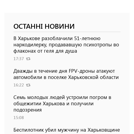
ОСТАННІ НОВИНИ
В Харькове разоблачили 51-летнюю
наркодилерку, продававшую психотропы во
флаконах от геля для душа
17:37
Дважды в течение дня FPV-дроны атакуют
автомобили в поселке Харьковской области
16:22
Семь молодых людей устроили погром в
общежитии Харькова и получили
подозрения
15:08
Беспилотник убил мужчину на Харьковщине