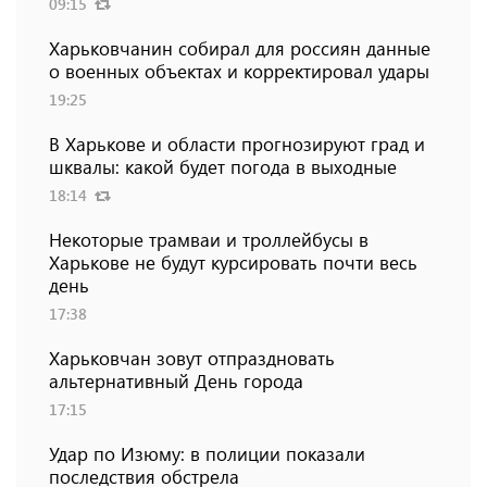
09:15
Харьковчанин собирал для россиян данные
о военных объектах и ​​корректировал удары
19:25
В Харькове и области прогнозируют град и
шквалы: какой будет погода в выходные
18:14
Некоторые трамваи и троллейбусы в
Харькове не будут курсировать почти весь
день
17:38
Харьковчан зовут отпраздновать
альтернативный День города
17:15
Удар по Изюму: в полиции показали
последствия обстрела