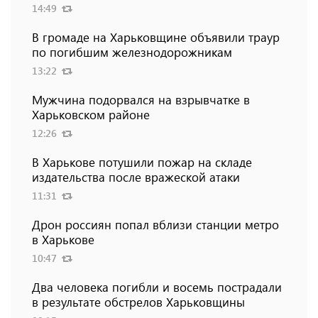
14:49
В громаде на Харьковщине объявили траур
по погибшим железнодорожникам
13:22
Мужчина подорвался на взрывчатке в
Харьковском районе
12:26
В Харькове потушили пожар на складе
издательства после вражеской атаки
11:31
Дрон россиян попал вблизи станции метро
в Харькове
10:47
Два человека погибли и восемь пострадали
в результате обстрелов Харьковщины