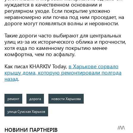
нуждается в качественном основании и
регулярном уходе. Если покрытие уложено
неравномерно или почва под ним проседает, на
дороге могут появляться волны и неровности.
Такие дороги часто выбирают для центральных
улиц из-за их исторического облика и прочности,
хотя езда по каменному покрытию менее
комфортна, чем по асфальту.
Как писал KHARKIV Today,
в Харькове сорвало
крышу дома, которую ремонтировали полгода
назад
.
ремонт
дорога
новости Харькова
улица Сумская Харьков