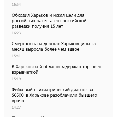
16:54
Обходил Харьков и искал цели для
российских ракет: агент российской
разведки получил 15 лет
16:23
Смертность на дорогах Харьковщины за
месяц выросла более чем вдвое
15:41
В Харьковской области задержан торговец
взрывчаткой
15:19
Фейковый психиатрический диагноз за
$6500: в Харькове разоблачили бывшего
врача
14:27