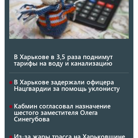
В Харькове в 3,5 раза поднимут
тарифы на воду и канализацию
В Харькове задержали офицера
Нацгвардии за помощь уклонисту
Кабмин согласовал назначение
шестого заместителя Олега
Синегубова
Из-за жары трасса на Харьковщине