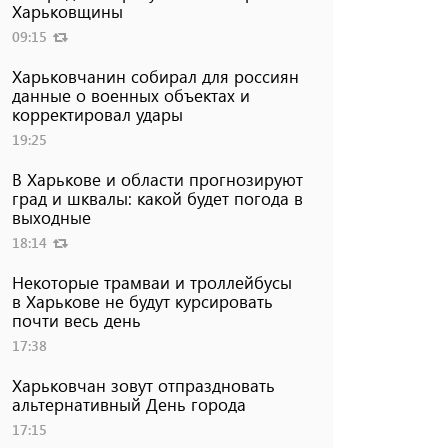
Харьковщины
09:15
Харьковчанин собирал для россиян
данные о военных объектах и ​​
корректировал удары
19:25
В Харькове и области прогнозируют
град и шквалы: какой будет погода в
выходные
18:14
Некоторые трамваи и троллейбусы
в Харькове не будут курсировать
почти весь день
17:38
Харьковчан зовут отпраздновать
альтернативный День города
17:15