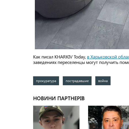
Как писал KHARKIV Today,
в Харьковской обла
заведениях переселенцы могут получить пом
прокуратура
пострадавшие
война