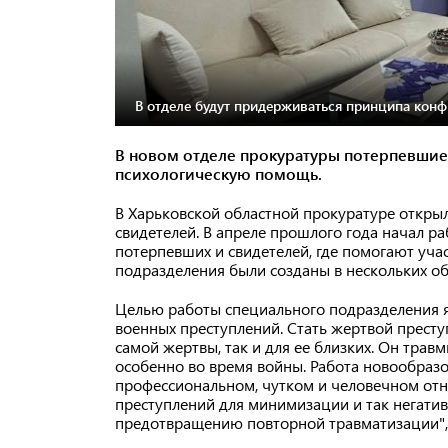
В отделе будут придерживаться принципа конф
В новом отделе прокуратуры потерпевшие
психологическую помощь.
В Харьковской областной прокуратуре откры
свидетелей. В апреле прошлого года начал 
потерпевших и свидетелей, где помогают уча
подразделения были созданы в нескольких об
Целью работы специального подразделения я
военных преступлений. Стать жертвой престу
самой жертвы, так и для ее близких. Он травм
особенно во время войны. Работа новообразо
профессиональном, чутком и человечном от
преступлений для минимизации и так негатив
предотвращению повторной травматизации", 