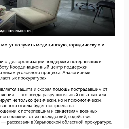
иденциальности.
 могут получить медицинскую, юридическую и
ли отдел организации поддержки потерпевших и
работу Координационный центр поддержки
стникам уголовного процесса. Аналогичные
ластных прокуратурах.
вляется защита и скорая помощь пострадавшим от
пления — это всегда разрушительный опыт как для
ирует не только физически, но и психологически,
ванного отдела будет построена на
ношении к потерпевшим и свидетелям военных
ного влияния от их последствий, содействия
— рассказали в Харьковской областной прокуратуре.