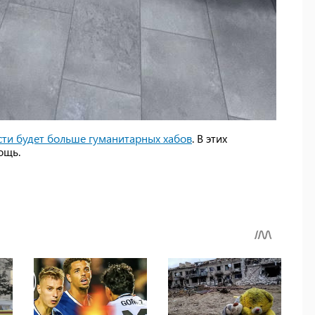
сти будет больше гуманитарных хабов
. В этих
ощь.