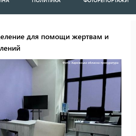
ИНА
ПОЛИТИКА
ФОТОРЕПОРТАЖИ
деление для помощи жертвам и
плений
Фото: Харківська обласна прокуратура