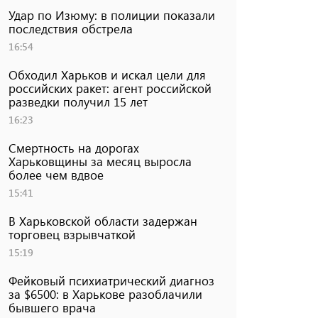
Удар по Изюму: в полиции показали
последствия обстрела
16:54
Обходил Харьков и искал цели для
российских ракет: агент российской
разведки получил 15 лет
16:23
Смертность на дорогах
Харьковщины за месяц выросла
более чем вдвое
15:41
В Харьковской области задержан
торговец взрывчаткой
15:19
Фейковый психиатрический диагноз
за $6500: в Харькове разоблачили
бывшего врача