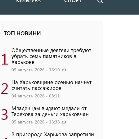
КУЛЬТУРА
СПОРТ
Поиск
ТОП НОВИНИ
Общественные деятели требуют
1
убрать семь памятников в
Харькове
05 августа, 2026 - 16:10
2
На Харьковщине осенью начнут
считать пассажиров
04 августа, 2026 - 08:11
3
Младенцам выдают медали от
Терехова за деньги харьковчан
05 августа, 2026 - 13:38
В пригороде Харькова запретили