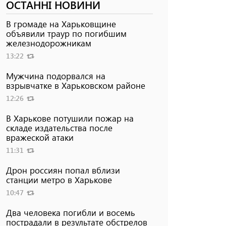
ОСТАННІ НОВИНИ
В громаде на Харьковщине
объявили траур по погибшим
железнодорожникам
13:22
Мужчина подорвался на
взрывчатке в Харьковском районе
12:26
В Харькове потушили пожар на
складе издательства после
вражеской атаки
11:31
Дрон россиян попал вблизи
станции метро в Харькове
10:47
Два человека погибли и восемь
пострадали в результате обстрелов