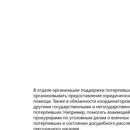
В отделе организации поддержки потерпевши
организовывать предоставление юридической
помощи. Также в обязанности координаторов
другими государственными и негосударствен
потерпевших. Например, помогать взаимодей
прокурорами по уголовным делам о военных 
потерпевших и состоянии досудебного рассл
сексуального насилия.