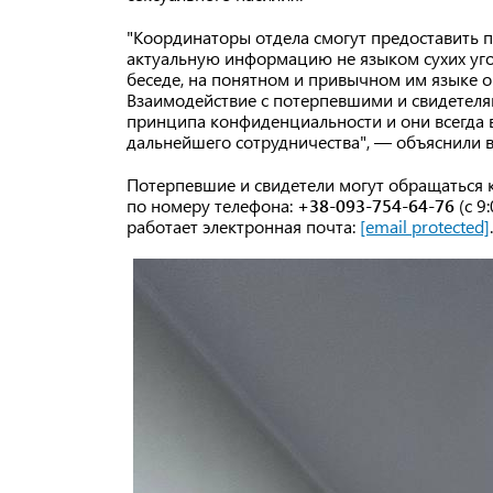
"Координаторы отдела смогут предоставить 
актуальную информацию не языком сухих уго
беседе, на понятном и привычном им языке о "
Взаимодействие с потерпевшими и свидетелям
принципа конфиденциальности и они всегда 
дальнейшего сотрудничества", — объяснили в
Потерпевшие и свидетели могут обращаться 
по номеру телефона:
+38-093-754-64-76
(с 9
работает электронная почта:
[email protected]
.