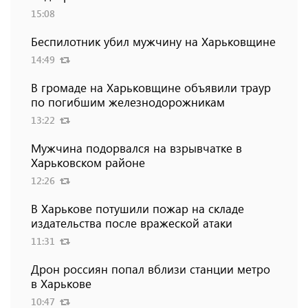
15:08
Беспилотник убил мужчину на Харьковщине
14:49
В громаде на Харьковщине объявили траур
по погибшим железнодорожникам
13:22
Мужчина подорвался на взрывчатке в
Харьковском районе
12:26
В Харькове потушили пожар на складе
издательства после вражеской атаки
11:31
Дрон россиян попал вблизи станции метро
в Харькове
10:47