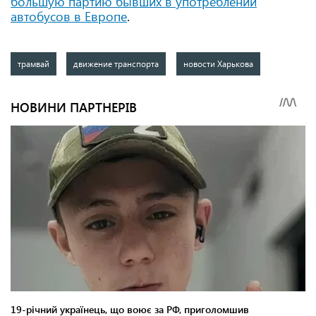
большую партию бывших в употреблении
автобусов в Европе
.
трамвай
движение транспорта
новости Харькова