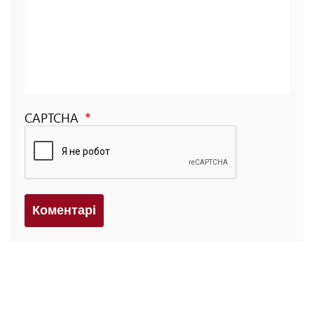
CAPTCHA
Коментарi