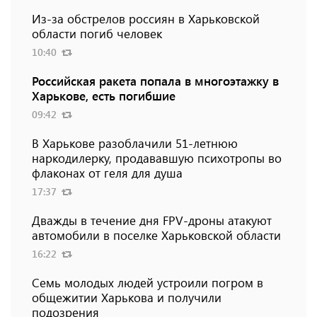
Из-за обстрелов россиян в Харьковской
области погиб человек
10:40
Российская ракета попала в многоэтажку в
Харькове, есть погибшие
09:42
В Харькове разоблачили 51-летнюю
наркодилерку, продававшую психотропы во
флаконах от геля для душа
17:37
Дважды в течение дня FPV-дроны атакуют
автомобили в поселке Харьковской области
16:22
Семь молодых людей устроили погром в
общежитии Харькова и получили
подозрения