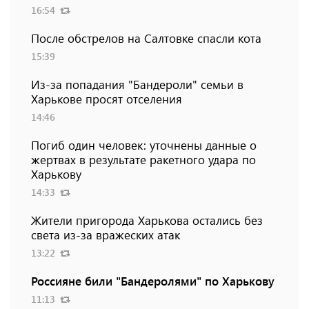
16:54
После обстрелов на Салтовке спасли кота
15:39
Из-за попадания "Бандероли" семьи в
Харькове просят отселения
14:46
Погиб один человек: уточнены данные о
жертвах в результате ракетного удара по
Харькову
14:33
Жители пригорода Харькова остались без
света из-за вражеских атак
13:22
Россияне били "Бандеролями" по Харькову
11:13