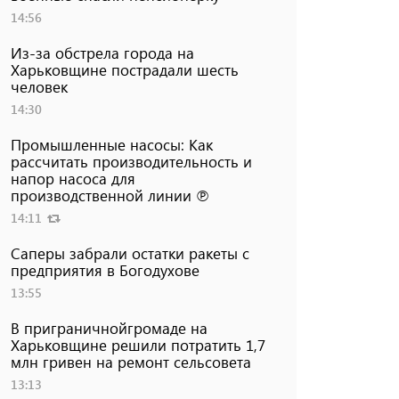
14:56
Из-за обстрела города на
Харьковщине пострадали шесть
человек
14:30
Промышленные насосы: Как
рассчитать производительность и
напор насоса для
производственной линии ℗
14:11
Саперы забрали остатки ракеты с
предприятия в Богодухове
13:55
В приграничнойгромаде на
Харьковщине решили потратить 1,7
млн ​​гривен на ремонт сельсовета
13:13