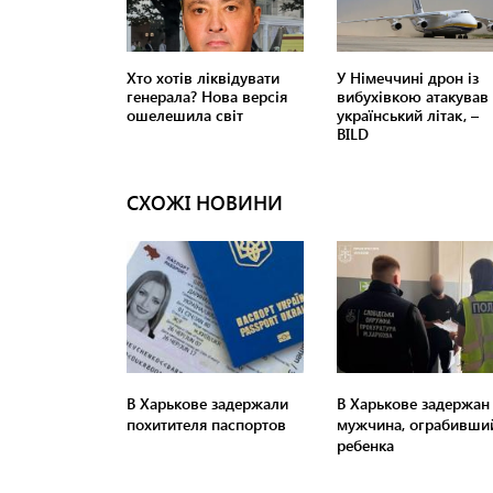
СХОЖІ НОВИНИ
В Харькове задержали
В Харькове задержан
похитителя паспортов
мужчина, ограбивши
ребенка