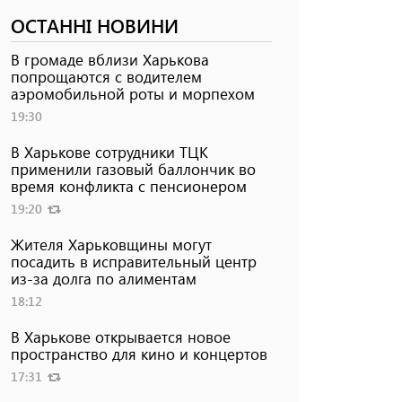
ОСТАННІ НОВИНИ
В громаде вблизи Харькова
попрощаются с водителем
аэромобильной роты и морпехом
19:30
В Харькове сотрудники ТЦК
применили газовый баллончик во
время конфликта с пенсионером
19:20
Жителя Харьковщины могут
посадить в исправительный центр
из-за долга по алиментам
18:12
В Харькове открывается новое
пространство для кино и концертов
17:31