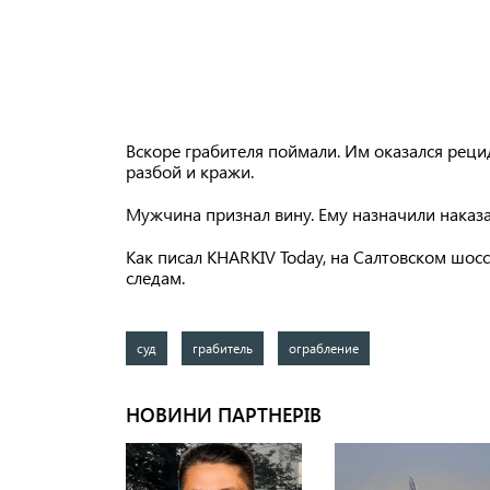
Вскоре грабителя поймали. Им оказался реци
разбой и кражи.
Мужчина признал вину. Ему назначили наказа
Как писал KHARKIV Today, на Салтовском шос
следам.
суд
грабитель
ограбление