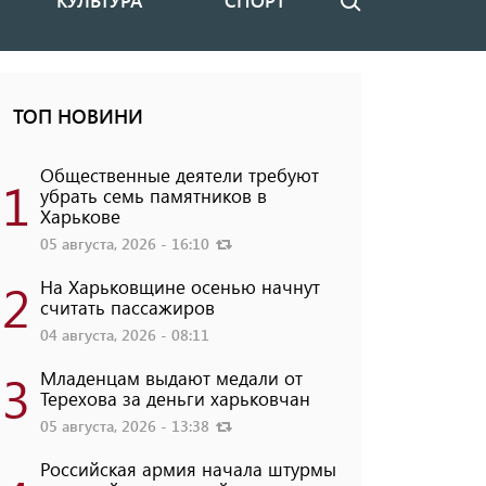
КУЛЬТУРА
СПОРТ
Поиск
ТОП НОВИНИ
Общественные деятели требуют
1
убрать семь памятников в
Харькове
05 августа, 2026 - 16:10
2
На Харьковщине осенью начнут
считать пассажиров
04 августа, 2026 - 08:11
3
Младенцам выдают медали от
Терехова за деньги харьковчан
05 августа, 2026 - 13:38
Российская армия начала штурмы