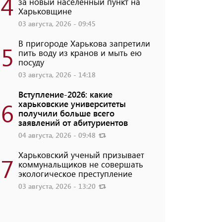
4
за новый населенный пункт на
Харьковщине
03 августа, 2026 - 09:45
В пригороде Харькова запретили
5
пить воду из кранов и мыть ею
посуду
03 августа, 2026 - 14:18
Вступление-2026: какие
6
харьковские университеты
получили больше всего
заявлений от абитуриентов
04 августа, 2026 - 09:48
Харьковский ученый призывает
7
коммунальщиков не совершать
экологическое преступление
03 августа, 2026 - 13:20