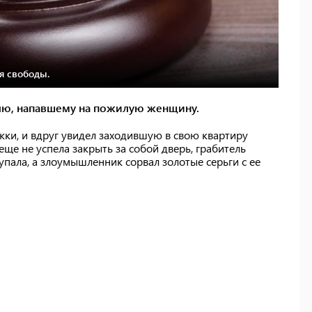
я свободы.
лю, напавшему на пожилую женщину.
ки, и вдруг увидел заходившую в свою квартиру
еще не успела закрыть за собой дверь, грабитель
упала, а злоумышленник сорвал золотые серьги с ее